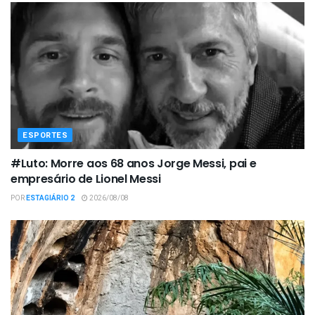
ESPORTES
#Luto: Morre aos 68 anos Jorge Messi, pai e
empresário de Lionel Messi
POR
ESTAGIÁRIO 2
2026/08/08