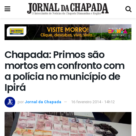
Chapada: Primos são
mortos em confronto com
a polícia no município de
Ipirá
por
Jornal da Chapada
16 fevereiro 2014 - 14h12