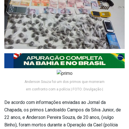
Anderson Souza foi um dos primos que morreram
em confronto com a polícia | FOTO: Divulgação |
De acordo com informações enviadas ao Jornal da
Chapada, os primos Landoaldo Campos da Silva Junior, de
22 anos, e Anderson Pereira Souza, de 20 anos, (vulgo
Binho), foram mortos durante a Operação da Cael (polícia