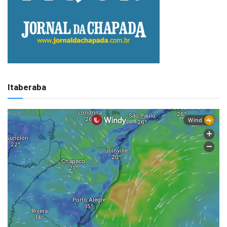
Itaberaba