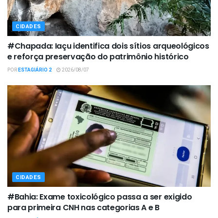
CIDADES
#Chapada: Iaçu identifica dois sítios arqueológicos
e reforça preservação do patrimônio histórico
POR
ESTAGIÁRIO 2
2026/08/07
CIDADES
#Bahia: Exame toxicológico passa a ser exigido
para primeira CNH nas categorias A e B