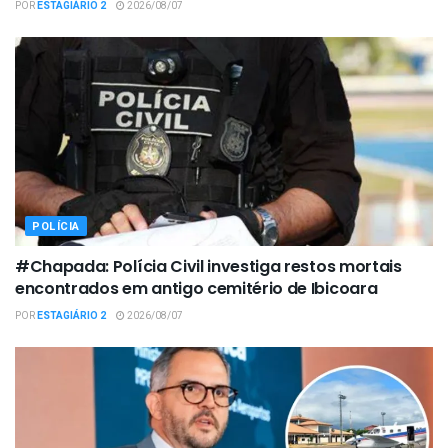
POR
ESTAGIÁRIO 2
2026/08/07
POLÍCIA
#Chapada: Polícia Civil investiga restos mortais
encontrados em antigo cemitério de Ibicoara
POR
ESTAGIÁRIO 2
2026/08/07