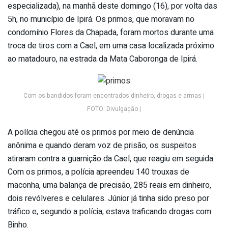
especializada), na manhã deste domingo (16), por volta das
5h, no município de Ipirá. Os primos, que moravam no
condomínio Flores da Chapada, foram mortos durante uma
troca de tiros com a Cael, em uma casa localizada próximo
ao matadouro, na estrada da Mata Caboronga de Ipirá.
Com os bandidos foram encontrados dinheiro, drogas e armas |
FOTO: Divulgação |
A polícia chegou até os primos por meio de denúncia
anônima e quando deram voz de prisão, os suspeitos
atiraram contra a guarnição da Cael, que reagiu em seguida.
Com os primos, a polícia apreendeu 140 trouxas de
maconha, uma balança de precisão, 285 reais em dinheiro,
dois revólveres e celulares. Júnior já tinha sido preso por
tráfico e, segundo a polícia, estava traficando drogas com
Binho.