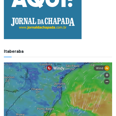
Itaberaba