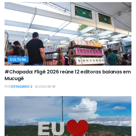
CULTURA
#Chapada: Fligê 2026 reúne 12 editoras baianas em
Mucugê
POR
ESTAGIÁRIO 2
2026/08/08