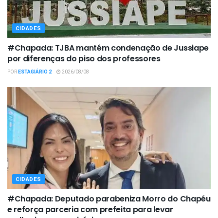
CIDADES
#Chapada: TJBA mantém condenação de Jussiape
por diferenças do piso dos professores
POR
ESTAGIÁRIO 2
2026/08/08
CIDADES
#Chapada: Deputado parabeniza Morro do Chapéu
e reforça parceria com prefeita para levar