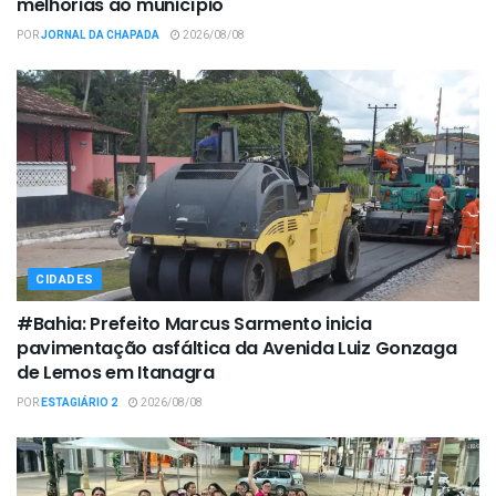
melhorias ao município
POR
JORNAL DA CHAPADA
2026/08/08
CIDADES
#Bahia: Prefeito Marcus Sarmento inicia
pavimentação asfáltica da Avenida Luiz Gonzaga
de Lemos em Itanagra
POR
ESTAGIÁRIO 2
2026/08/08