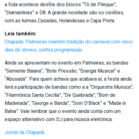
a folia acontece desfile dos blocos “Tô de Pileque”,
“Diamantinas” e D8. A grande novidade são os cordões,
com as turmas Casadas, Holandesas e Capa Preta.
Leia também:
Chapada: Palmeiras mantém tradição do carnaval com cinco
dias de shows; confira programação
Ainda se apresentam no evento em Palmeiras, as bandas
“Semente Baiana”, “Bote Pressão, “Energia Musical” e
“Abusada”. Para quem achava que acabava aí, a festa ainda
terá a participação de bandas como a a “Orquestra Muvuca”,
“Filarmônica Santa Cecília”, “De Quebrada”, “Bom de
Madeirada”, “George e Banda”, “Som D’Black” e “Made in
Bahia”. Vale lembrar que o evento ainda conta com um
espaço alternativo com DJ para música eletrônica.
Jornal da Chapada