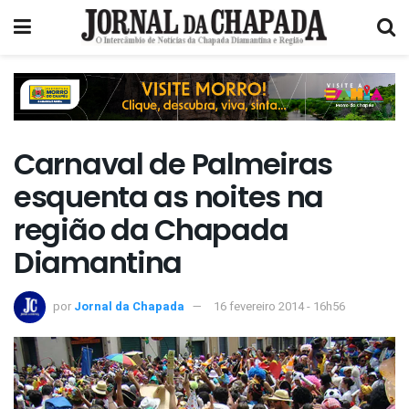
Carnaval de Palmeiras
esquenta as noites na
região da Chapada
Diamantina
por
Jornal da Chapada
16 fevereiro 2014 - 16h56