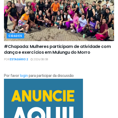
CIDADES
#Chapada: Mulheres participam de atividade com
dança e exercícios em Mulungu do Morro
POR
ESTAGIÁRIO 2
2026/08/08
Por favor
login
para participar da discussão