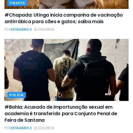
CIDADES
#Chapada: Utinga inicia campanha de vacinação
antirrábica para cães e gatos; saiba mais
POR
ESTAGIÁRIO 2
2026/08/06
POLÍCIA
#Bahia: Acusado de importunação sexual em
academia é transferido para Conjunto Penal de
Feira de Santana
POR
ESTAGIÁRIO 2
2026/08/06