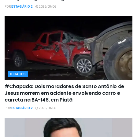
POR
ESTAGIÁRIO 2
2026/08/06
CIDADES
#Chapada: Dois moradores de Santo Antônio de
Jesus morrem em acidente envolvendo carro e
carreta na BA-148, em Piatã
POR
ESTAGIÁRIO 2
2026/08/06