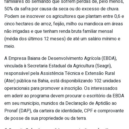
familiares do semiárido que sofrem perdas de, pelo menos,
50% da safra por causa da seca ou do excesso de chuva.
Podem se inscrever os agricultores que plantam entre 0,6 e
cinco hectares de arroz, feijão, milho ou mandioca em áreas
não irrigadas e que tenham renda bruta familiar mensal
(média dos últimos 12 meses) de até um salário mínimo e
meio.
A Empresa Baiana de Desenvolvimento Agrícola (EBDA),
vinculada à Secretaria Estadual da Agricultura (Seagri),
responsável pela Assistência Técnica e Extensão Rural
(Ater) pública na Bahia, está disponibilizando 102 unidades
operacionais para promover a inscrição. Os interessados
em aderir ao programa devem procurar o escritório da EBDA
em seu município, munidos da Declaração de Aptidão ao
Pronaf (DAP), da carteira de identidade, CPF e comprovante
de posse da sua propriedade ou da terra.