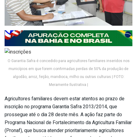
O Garantia Safra é concedido para agricultores familiares inseridos nos
municípios em que forem confirmadas perdas de 50% da produção de
algodão, arroz, feijão, mandioca, milho ou outras culturas | FOTO:
Meramente Ilustrativa |
Agricultores familiares devem estar atentos ao prazo de
inscrição no programa Garantia Safra 2013/2014, que
prossegue até o dia 28 deste mês. A ação faz parte do
Programa Nacional de Fortalecimento da Agricultura Familiar
(Pronaf), que busca atender prioritariamente agricultores