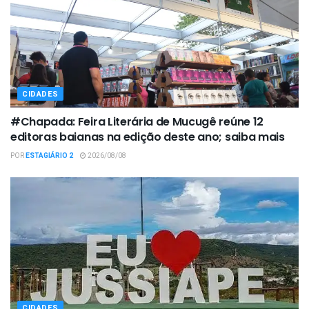
CIDADES
#Chapada: Feira Literária de Mucugê reúne 12
editoras baianas na edição deste ano; saiba mais
POR
ESTAGIÁRIO 2
2026/08/08
CIDADES