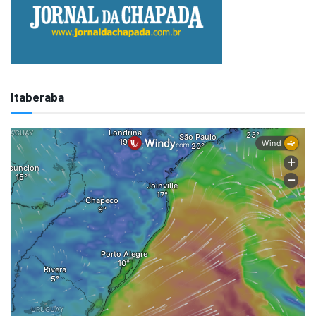
Itaberaba