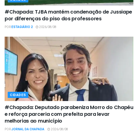
#Chapada: TJBA mantém condenação de Jussiape
por diferenças do piso dos professores
POR
ESTAGIÁRIO 2
2026/08/08
CIDADES
#Chapada: Deputado parabeniza Morro do Chapéu
e reforça parceria com prefeita para levar
melhorias ao município
POR
JORNAL DA CHAPADA
2026/08/08