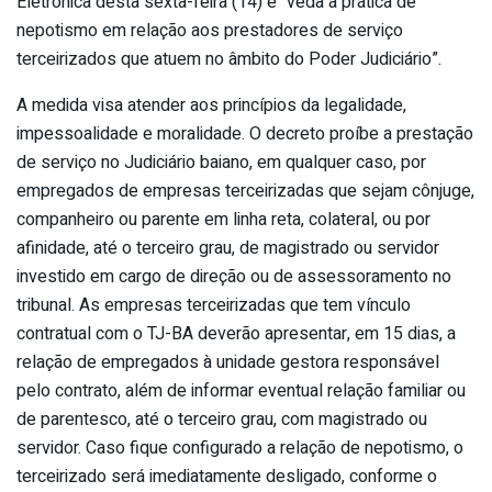
Eletrônica desta sexta-feira (14) e “veda a prática de
nepotismo em relação aos prestadores de serviço
terceirizados que atuem no âmbito do Poder Judiciário”.
A medida visa atender aos princípios da legalidade,
impessoalidade e moralidade. O decreto proíbe a prestação
de serviço no Judiciário baiano, em qualquer caso, por
empregados de empresas terceirizadas que sejam cônjuge,
companheiro ou parente em linha reta, colateral, ou por
afinidade, até o terceiro grau, de magistrado ou servidor
investido em cargo de direção ou de assessoramento no
tribunal. As empresas terceirizadas que tem vínculo
contratual com o TJ-BA deverão apresentar, em 15 dias, a
relação de empregados à unidade gestora responsável
pelo contrato, além de informar eventual relação familiar ou
de parentesco, até o terceiro grau, com magistrado ou
servidor. Caso fique configurado a relação de nepotismo, o
terceirizado será imediatamente desligado, conforme o