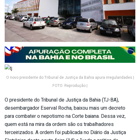
O novo presidente do Tribunal de Justiça da Bahia apura irregularidades |
FOTO: Reprodução |
O presidente do Tribunal de Justiça da Bahia (TJ-BA),
desembargador Eserval Rocha, baixou mais um decreto
para combater o nepotismo na Corte baiana. Dessa vez,
quem está na mira da ordem são os trabalhadores
terceirizados. A ordem foi publicada no Diário da Justiça