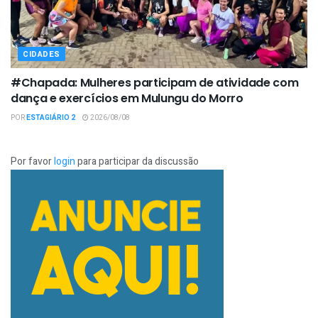
CIDADES
#Chapada: Mulheres participam de atividade com
dança e exercícios em Mulungu do Morro
POR
ESTAGIÁRIO 2
2026/08/08
Por favor
login
para participar da discussão