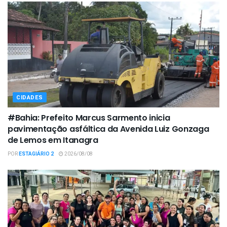
CIDADES
#Bahia: Prefeito Marcus Sarmento inicia
pavimentação asfáltica da Avenida Luiz Gonzaga
de Lemos em Itanagra
POR
ESTAGIÁRIO 2
2026/08/08