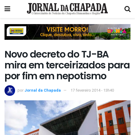
Novo decreto do TJ-BA
mira em terceirizados para
por fim em nepotismo
por
Jornal da Chapada
17 fevereiro 2014 - 13h40