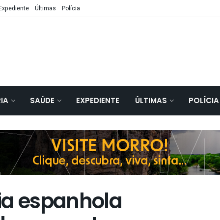
Expediente
Últimas
Polícia
IA
SAÚDE
EXPEDIENTE
ÚLTIMAS
POLÍCIA
ia espanhola