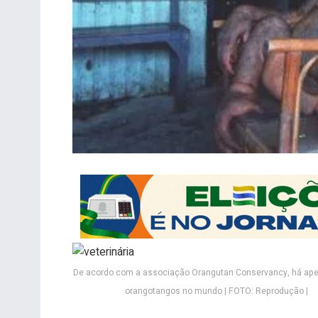
De acordo com a associação Orangutan Conservancy, há ape
orangotangos no mundo | FOTO: Reprodução |