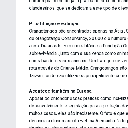
comtempla como ilegal a prática de sexo com anim
clandestinos, que se dedicam a este tipo de clien
Prostituição e extinção
Orangotangos são encontrados apenas na Ásia , 
de orangotango Conservancy, 20.000 é o número
anos. De acordo com um relatório da Fundação O
sobrevivência , junto com a sua venda como anima
contrabando desses animais . Um tráfego que vem ,
rota através do Oriente Médio. Orangotangos são
Taiwan , onde são utilizados principalmente como 
Acontece também na Europa
Apesar de entender essas práticas como inciviliz
desenvolvimento e legislação para a proteção dos
muitos casos, elas são inexistente. O fato é qu
denuncia a diariomascota web na Alemanha, “a leg