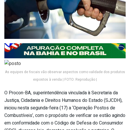
As equipes de fiscais vão observar aspectos como validade dos produtos
expostos à venda | FOTO: Reprodução |
O Procon-BA, superintendência vinculada à Secretaria da
Justiça, Cidadania e Direitos Humanos do Estado (SJCDH),
iniciou nesta segunda-feira (17) a ‘Operação Postos de
Combustíveis’, com o propósito de verificar se estão agindo
em conformidade com o Código de Defesa do Consumidor