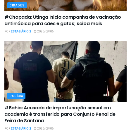
CIDADES
#Chapada: Utinga inicia campanha de vacinação
antirrábica para cães e gatos; saiba mais
POR
ESTAGIÁRIO 2
2026/08/06
POLÍCIA
#Bahia: Acusado de importunação sexual em
academia é transferido para Conjunto Penal de
Feira de Santana
POR
ESTAGIÁRIO 2
2026/08/06