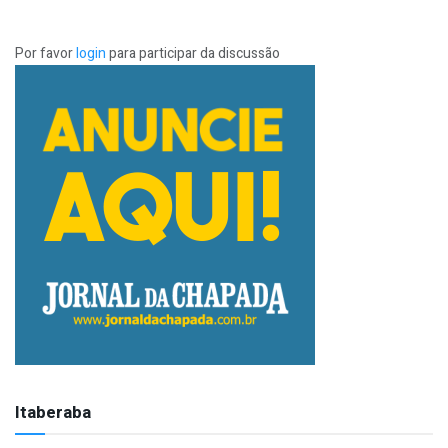
Por favor
login
para participar da discussão
Itaberaba