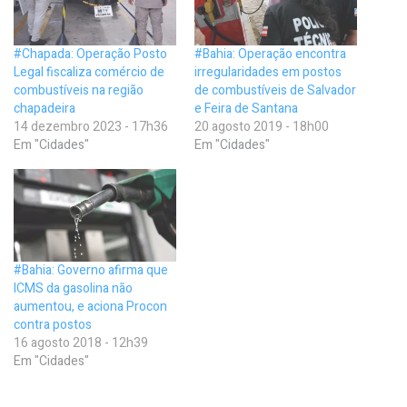
#Chapada: Operação Posto
#Bahia: Operação encontra
Legal fiscaliza comércio de
irregularidades em postos
combustíveis na região
de combustíveis de Salvador
chapadeira
e Feira de Santana
14 dezembro 2023 - 17h36
20 agosto 2019 - 18h00
Em "Cidades"
Em "Cidades"
#Bahia: Governo afirma que
ICMS da gasolina não
aumentou, e aciona Procon
contra postos
16 agosto 2018 - 12h39
Em "Cidades"