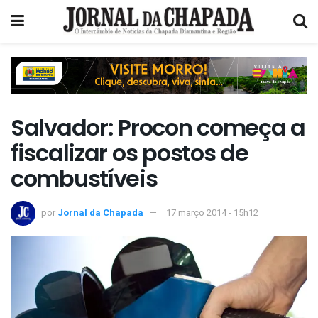
Salvador: Procon começa a
fiscalizar os postos de
combustíveis
por
Jornal da Chapada
17 março 2014 - 15h12