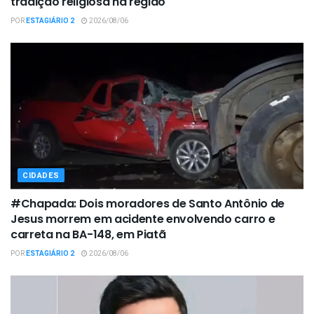
tradição religiosa na região
POR
ESTAGIÁRIO 2
2026/08/06
CIDADES
#Chapada: Dois moradores de Santo Antônio de
Jesus morrem em acidente envolvendo carro e
carreta na BA-148, em Piatã
POR
ESTAGIÁRIO 2
2026/08/06