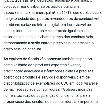
(CDC), diversas leis, decretos, resolução e portarias. O
objetivo maior é saber se os postos cumprem
especialmente a lei municipal nº 8.511/13, que estabelece a
obrigatoriedade dos postos revendedores de combustível
a exibirem cartaz ou letreiro digital, em local visível ao
consumidor e com letras e números de igual tamanho ou
maior do que as que exibem o preço dos combustíveis,
demonstrando a razão entre o preço atual do etanol e o
preço atual da gasolina.
As equipes de fiscais vão observar também aspectos
como validade dos produtos expostos à venda,
precificação adequada e informações claras e precisas
acerca dos produtos e serviços disponíveis, além de
disponibilização de exemplares do CDC em local visível e
de fácil acesso aos consumidores. “A observância das
normas técnicas de seguranças é fundamental para a
preservação dos direitos dos consumidores. É importante