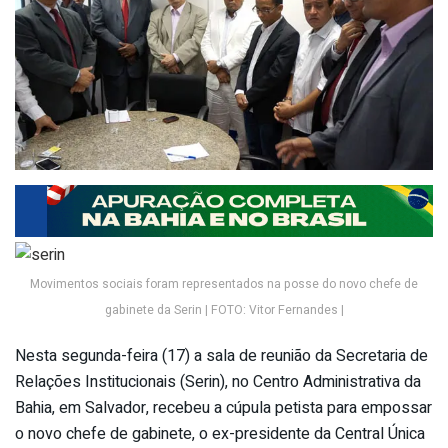
Movimentos sociais foram representados na posse do novo chefe de
gabinete da Serin | FOTO: Vitor Fernandes |
Nesta segunda-feira (17) a sala de reunião da Secretaria de
Relações Institucionais (Serin), no Centro Administrativa da
Bahia, em Salvador, recebeu a cúpula petista para empossar
o novo chefe de gabinete, o ex-presidente da Central Única