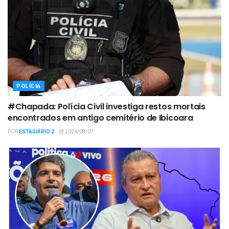
POLÍCIA
#Chapada: Polícia Civil investiga restos mortais
encontrados em antigo cemitério de Ibicoara
POR
ESTAGIÁRIO 2
2026/08/07