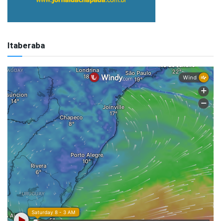
Itaberaba