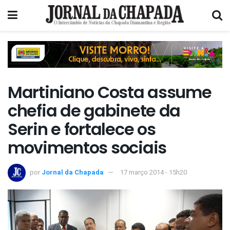
Martiniano Costa assume
chefia de gabinete da
Serin e fortalece os
movimentos sociais
por
Jornal da Chapada
17 março 2014 - 15h20