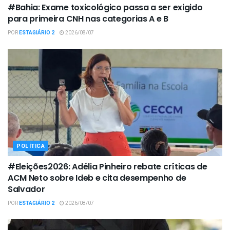
#Bahia: Exame toxicológico passa a ser exigido
para primeira CNH nas categorias A e B
POR
ESTAGIÁRIO 2
2026/08/07
POLÍTICA
#Eleições2026: Adélia Pinheiro rebate críticas de
ACM Neto sobre Ideb e cita desempenho de
Salvador
POR
ESTAGIÁRIO 2
2026/08/07