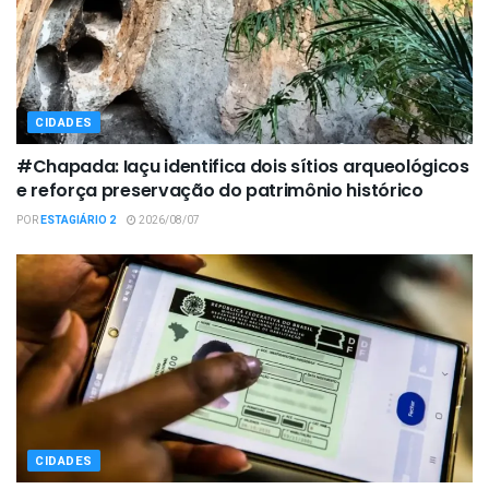
CIDADES
#Chapada: Iaçu identifica dois sítios arqueológicos
e reforça preservação do patrimônio histórico
POR
ESTAGIÁRIO 2
2026/08/07
CIDADES