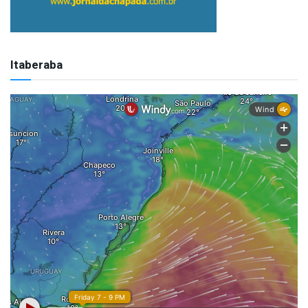
Itaberaba