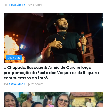
POR
ESTAGIÁRIO 1
2026/08/07
CIDADES
#Chapada: Buscapé & Arreio de Ouro reforça
programação da Festa dos Vaqueiros de Ibiquera
com sucessos do forró
POR
ESTAGIÁRIO 1
2026/08/07