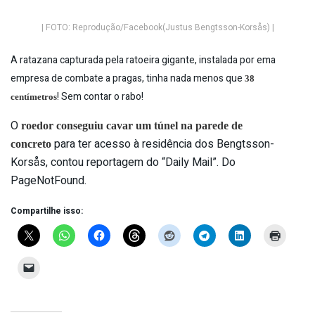
| FOTO: Reprodução/Facebook(Justus Bengtsson-Korsås) |
A ratazana capturada pela ratoeira gigante, instalada por ema
empresa de combate a pragas, tinha nada menos que
38
! Sem contar o rabo!
centímetros
O
roedor conseguiu cavar um túnel na parede de
para ter acesso à residência dos Bengtsson-
concreto
Korsås, contou reportagem do “Daily Mail”. Do
PageNotFound.
Compartilhe isso: