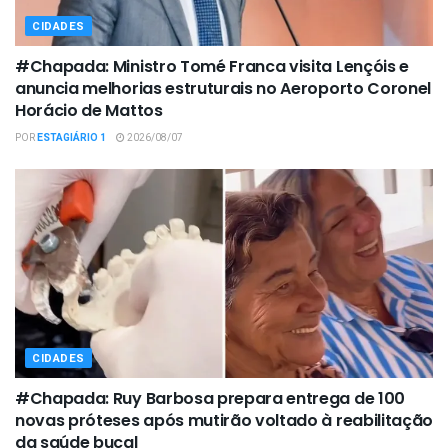
CIDADES
#Chapada: Ministro Tomé Franca visita Lençóis e
anuncia melhorias estruturais no Aeroporto Coronel
Horácio de Mattos
POR
ESTAGIÁRIO 1
2026/08/07
CIDADES
#Chapada: Ruy Barbosa prepara entrega de 100
novas próteses após mutirão voltado à reabilitação
da saúde bucal