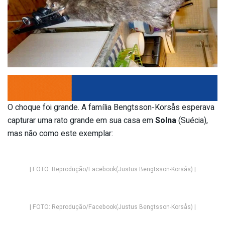
O choque foi grande. A família Bengtsson-Korsås esperava
capturar uma rato grande em sua casa em
Solna
(Suécia),
mas não como este exemplar:
| FOTO: Reprodução/Facebook(Justus Bengtsson-Korsås) |
| FOTO: Reprodução/Facebook(Justus Bengtsson-Korsås) |