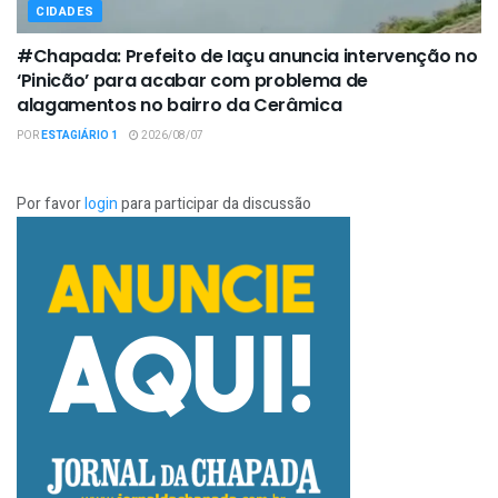
CIDADES
#Chapada: Prefeito de Iaçu anuncia intervenção no
‘Pinicão’ para acabar com problema de
alagamentos no bairro da Cerâmica
POR
ESTAGIÁRIO 1
2026/08/07
Por favor
login
para participar da discussão