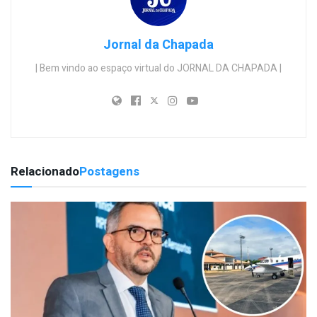
Jornal da Chapada
| Bem vindo ao espaço virtual do JORNAL DA CHAPADA |
Relacionado
Postagens