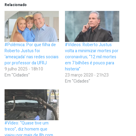
Relacionado
#Polêmica: Por que filha de
#Vídeos: Roberto Justus
Roberto Justus foi
volta a minimizar mortes por
‘ameaçada’ nas redes sociais
coronavírus; “12 mil mortes
por professor da UFRJ
em 7 bilhões é pouco para
9 julho 2025 - 18h10
histeria”
Em "Cidades"
23 março 2020 - 21h23
Em "Cidades"
#Vídeo: “Quase tive um
treco”, diz homem que
viajou por mais de 8h com