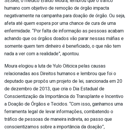
SESAB, o médico Eraldo Moura, lembrou que o trafico
humano com objetivo de remoção de órgão impacta
negativamente na campanha para doação de órgão. Ou seja,
afeta até quem espera por uma chance de cura de uma
enfermidade. “Por falta de informação as pessoas acabam
achando que os órgãos doados vão parar nessas máfias e
somente quem tem dinheiro é beneficiado, o que não tem
nada a ver com a realidade”, apontou.
Moura elogiou a luta de Yulo Oiticica pelas causas
relacionadas aos Direitos humanos e lembrou que foi o
deputado que propôs um projeto de lei, sancionada em 20
de dezembro de 2013, que cria o Dia Estadual de
Conscientização da Importância do Transplante e Incentivo
a Doação de Órgãos e Tecidos. “Com isso, ganhamos uma
ferramenta legal de levar informações, combatendo o
tráfico de pessoas de maneira indireta, ao passo que
conscientizamos sobre a importância da doação”,