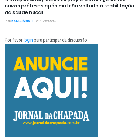
novas próteses após mutirão voltado à reabilitação
da saúde bucal
POR
ESTAGIÁRIO 1
2026/08/07
Por favor
login
para participar da discussão