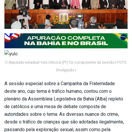
O deputado estadual Yulo Oiticica (PT) foi o proponente da sessão | FOTO:
Divulgação |
A sessão especial sobre a Campanha da Fraternidade
deste ano, cujo tema é tráfico humano, contou com o
plenário da Assembleia Legislativa da Bahia (Alba) repleto
de católicos e uma mesa de debate composta de
autoridades sobre o tema. As diversas nuance do crime,
desde o tráfico de crianças que são adotadas ilegalmente,
passando pela exploração sexual, assim como pela