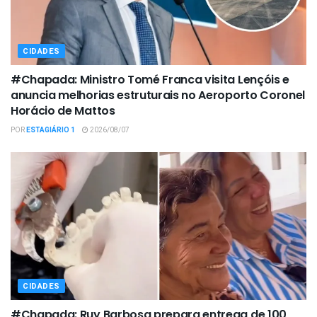
CIDADES
#Chapada: Ministro Tomé Franca visita Lençóis e
anuncia melhorias estruturais no Aeroporto Coronel
Horácio de Mattos
POR
ESTAGIÁRIO 1
2026/08/07
CIDADES
#Chapada: Ruy Barbosa prepara entrega de 100