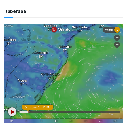
Itaberaba