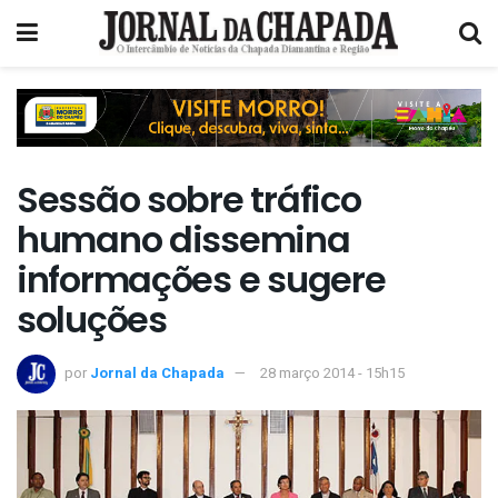
Sessão sobre tráfico
humano dissemina
informações e sugere
soluções
por
Jornal da Chapada
28 março 2014 - 15h15