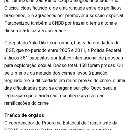
por famílias de São Paulo. Cappio elogiou deputado Yulo
Oiticica, classificando-o de uma raridade entre os políticos
brasileiros, e o agradeceu por promover a sessão especial.
Parabenizou também a CNBB por trazer o tema à tona e
disseminá-lo para a sociedade.
O deputado Yulo Oiticica informou, baseado em dados do
IBGE, que no período entre 2005 e 2011, a Polícia Federal
indiciou 381 suspeitos por tráfico internacional de pessoas
para exploração sexual. Desse total, 158 foram presas. Ou
seja, menos da metade dos crimes levou à punição.
Segundo ele, a dificuldade em reunir provas do crime, é uma
das dificuldades para se chegar à punição. Outra seria a
legislação que é ainda não reconhece as diversas
ramificações do crime.
Tráfico de órgãos
O coordenador do Programa Estadual de Transplante da