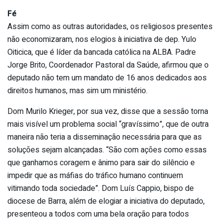
Fé
Assim como as outras autoridades, os religiosos presentes
não economizaram, nos elogios à iniciativa de dep. Yulo
Oiticica, que é líder da bancada católica na ALBA. Padre
Jorge Brito, Coordenador Pastoral da Saúde, afirmou que o
deputado não tem um mandato de 16 anos dedicados aos
direitos humanos, mas sim um ministério.
Dom Murilo Krieger, por sua vez, disse que a sessão torna
mais visível um problema social “gravíssimo”, que de outra
maneira não teria a disseminação necessária para que as
soluções sejam alcançadas. “São com ações como essas
que ganhamos coragem e ânimo para sair do silêncio e
impedir que as máfias do tráfico humano continuem
vitimando toda sociedade”. Dom Luís Cappio, bispo de
diocese de Barra, além de elogiar a iniciativa do deputado,
presenteou a todos com uma bela oração para todos