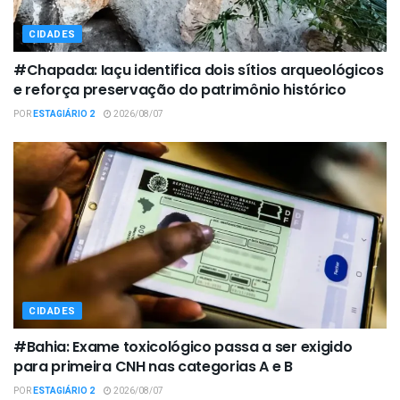
CIDADES
#Chapada: Iaçu identifica dois sítios arqueológicos
e reforça preservação do patrimônio histórico
POR
ESTAGIÁRIO 2
2026/08/07
CIDADES
#Bahia: Exame toxicológico passa a ser exigido
para primeira CNH nas categorias A e B
POR
ESTAGIÁRIO 2
2026/08/07