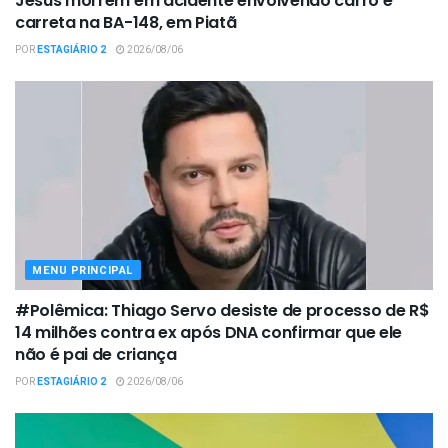
Jesus morrem em acidente envolvendo carro e
carreta na BA-148, em Piatã
POR
ESTAGIÁRIO 2
2026/08/06
MENU PRINCIPAL
#Polêmica: Thiago Servo desiste de processo de R$
14 milhões contra ex após DNA confirmar que ele
não é pai de criança
POR
ESTAGIÁRIO 2
2026/08/06