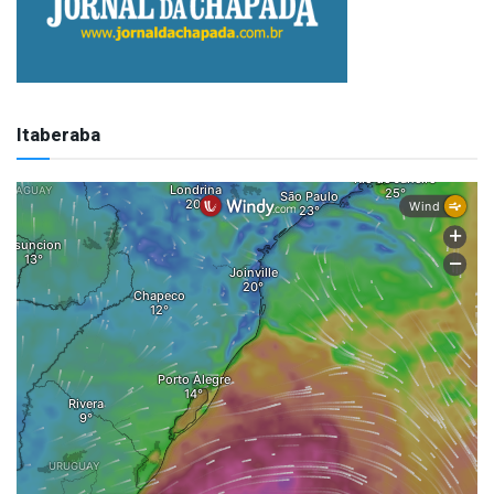
Itaberaba