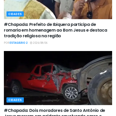
CIDADES
#Chapada: Prefeito de Ibiquera participa de
romaria em homenagem ao Bom Jesus e destaca
tradição religiosa na região
POR
ESTAGIÁRIO 2
2026/08/06
CIDADES
#Chapada: Dois moradores de Santo Antônio de