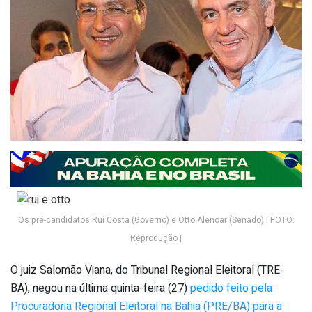
Os pré-candidatos Rui Costa (Governo) e Otto Alencar (Senado) | FOTO:
Reprodução |
O juiz Salomão Viana, do Tribunal Regional Eleitoral (TRE-
BA), negou na última quinta-feira (27)
pedido feito pela
Procuradoria Regional Eleitoral na Bahia (PRE/BA) para a