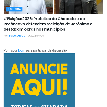
POLÍTICA
#Eleições2026: Prefeitos da Chapada e do
Recôncavo defendem reeleição de Jerônimo e
destacam obras nos municípios
POR
ESTAGIÁRIO 2
2026/08/06
Por favor
login
para participar da discussão