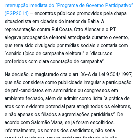
interrupção imediata do “Programa de Governo Participativo”
(PGP2014)
– encontros públicos promovidos pela chapa
situacionista em cidades do interior da Bahia. A
representação contra Rui Costa, Otto Alencar e o PT
alegava propaganda eleitoral antecipada durante o evento,
que teria sido divulgado por mídias sociais e contaria com
“cenário típico de campanha eleitoral” e “discursos
proferidos com clara conotação de campanha”.
Na decisão, o magistrado cita o art. 36-A da Lei 9.504/1997,
que não considera como publicidade irregular a participação
de pré-candidatos em seminários ou congressos em
ambiente fechado, além de admitir como lícita “a prática de
atos com evidente potencial para atingir todos os eleitores,
e não apenas os filiados a agremiações partidárias”. De
acordo com Salomão Viana, se já foram escolhidos,
informalmente, os nomes dos candidatos, não seria