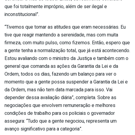
que foi totalmente impróprio, além de ser ilegal e
inconstitucional”.
“Tivemos que tomar as atitudes que eram necessárias. Eu
tive que reagir mantendo a serenidade, mas com muita
firmeza, com muito pulso, como fizemos. Então, espero que
a gente tenha a normalização total, que já está acontecendo.
Estou avaliando com o ministro da Justiça e também com o
general que comanda as ações da Garantia da Lei e da
Ordem, todos os dias, fazendo um balanço para ver o
momento que a gente possa suspender a Garantia da Lei e
da Ordem, mas não tem data marcada para isso. Vai
depender dessa avaliação diária”, completa. Sobre as
negociações que envolvem remuneração e melhores
condições de trabalho para os policiais o governador
assegura: “Tudo que a gente negociou, representa um
avanço significativo para a categoria”.