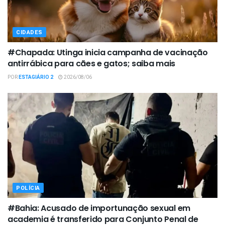
CIDADES
#Chapada: Utinga inicia campanha de vacinação
antirrábica para cães e gatos; saiba mais
POR
ESTAGIÁRIO 2
2026/08/06
POLÍCIA
#Bahia: Acusado de importunação sexual em
academia é transferido para Conjunto Penal de