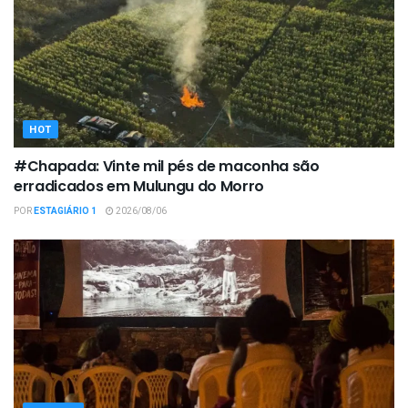
HOT
#Chapada: Vinte mil pés de maconha são
erradicados em Mulungu do Morro
POR
ESTAGIÁRIO 1
2026/08/06