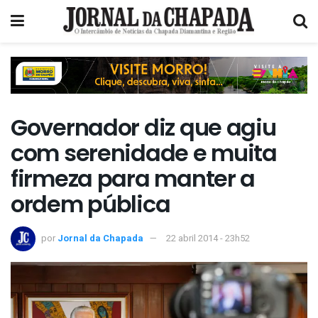
Governador diz que agiu
com serenidade e muita
firmeza para manter a
ordem pública
por
Jornal da Chapada
22 abril 2014 - 23h52