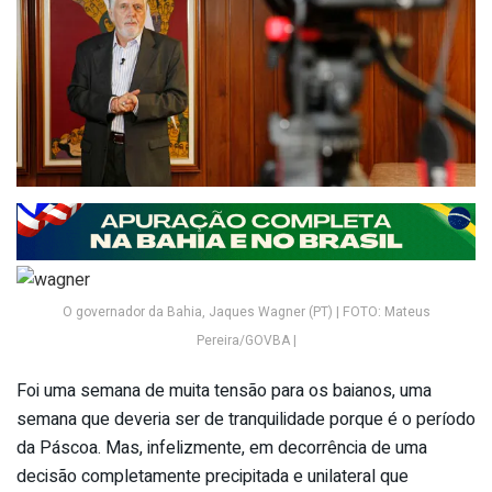
O governador da Bahia, Jaques Wagner (PT) | FOTO: Mateus
Pereira/GOVBA |
Foi uma semana de muita tensão para os baianos, uma
semana que deveria ser de tranquilidade porque é o período
da Páscoa. Mas, infelizmente, em decorrência de uma
decisão completamente precipitada e unilateral que