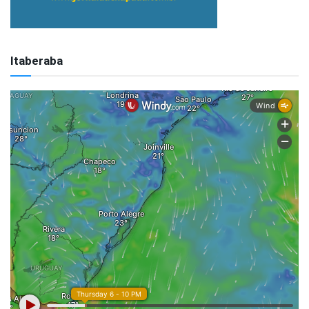
Itaberaba