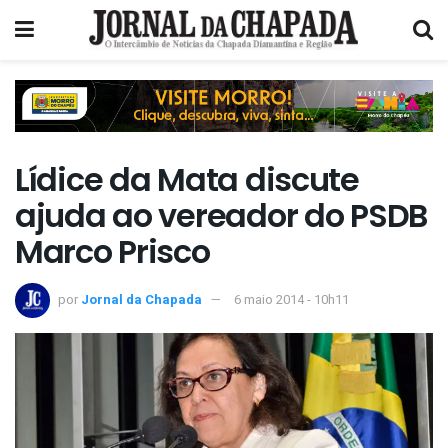
Lídice da Mata discute
ajuda ao vereador do PSDB
Marco Prisco
por
Jornal da Chapada
6 maio 2014 - 10h11