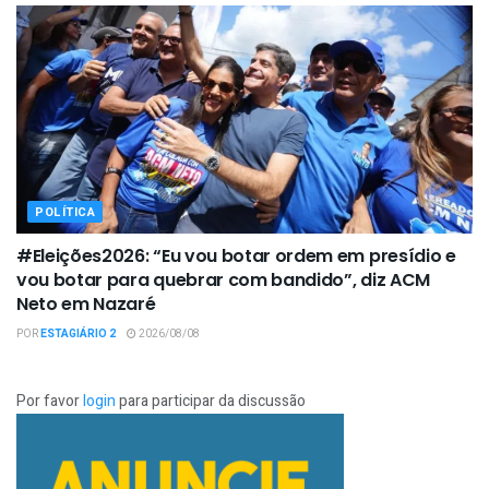
POLÍTICA
#Eleições2026: “Eu vou botar ordem em presídio e
vou botar para quebrar com bandido”, diz ACM
Neto em Nazaré
POR
ESTAGIÁRIO 2
2026/08/08
Por favor
login
para participar da discussão