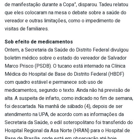
de manifestação durante a Copa”, disparou. Tadeu relatou
que eles colocaram na mesa o debate sobre a saúde do
vereador e outras limitações, como o impedimento de
visitas de familiares.
Sob efeito de medicamentos
Ontem, a Secretaria da Saúde do Distrito Federal divulgou
boletim médico sobre o estado do vereador de Salvador
Marco Prisco (PSDB). O tucano está internado na Clínica
Médica do Hospital de Base do Distrito Federal (HBDF)
com quadro estável e permanece sob uso de
medicamentos, segundo o texto. Ainda não há previsão de
alta. A suspeita de infarto, como indicado no fim de semana,
foi descartada. Na manhã de sábado (4), depois de ser
atendimento na UPA, de acordo com as informações da
Secretaria da Saúde, o edil soteropolitano foi transferido do
Hospital Regional da Asa Norte (HRAN) para o Hospital de
Base de Brasília, onde está em observação até hoje.