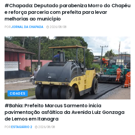
#Chapada: Deputado parabeniza Morro do Chapéu
e reforça parceria com prefeita para levar
melhorias ao município
POR
JORNAL DA CHAPADA
2026/08/08
CIDADES
#Bahia: Prefeito Marcus Sarmento inicia
pavimentação asfáltica da Avenida Luiz Gonzaga
de Lemos em Itanagra
POR
ESTAGIÁRIO 2
2026/08/08