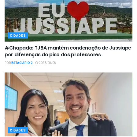
CIDADES
#Chapada: TJBA mantém condenação de Jussiape
por diferenças do piso dos professores
POR
ESTAGIÁRIO 2
2026/08/08
CIDADES