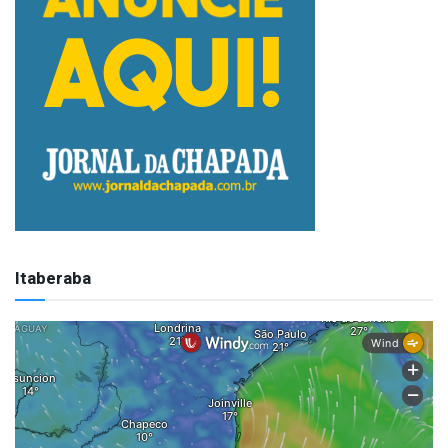
Itaberaba