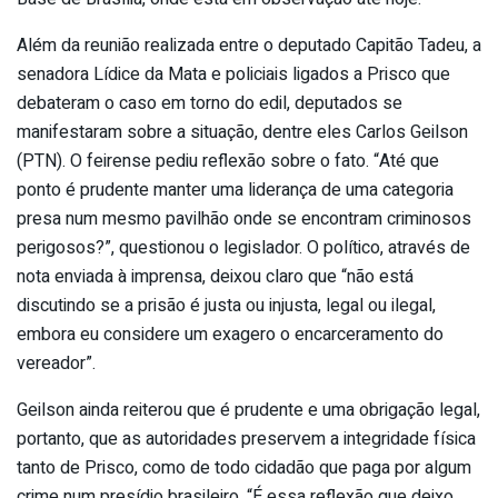
Além da reunião realizada entre o deputado Capitão Tadeu, a
senadora Lídice da Mata e policiais ligados a Prisco que
debateram o caso em torno do edil, deputados se
manifestaram sobre a situação, dentre eles Carlos Geilson
(PTN). O feirense pediu reflexão sobre o fato. “Até que
ponto é prudente manter uma liderança de uma categoria
presa num mesmo pavilhão onde se encontram criminosos
perigosos?”, questionou o legislador. O político, através de
nota enviada à imprensa, deixou claro que “não está
discutindo se a prisão é justa ou injusta, legal ou ilegal,
embora eu considere um exagero o encarceramento do
vereador”.
Geilson ainda reiterou que é prudente e uma obrigação legal,
portanto, que as autoridades preservem a integridade física
tanto de Prisco, como de todo cidadão que paga por algum
crime num presídio brasileiro. “É essa reflexão que deixo,