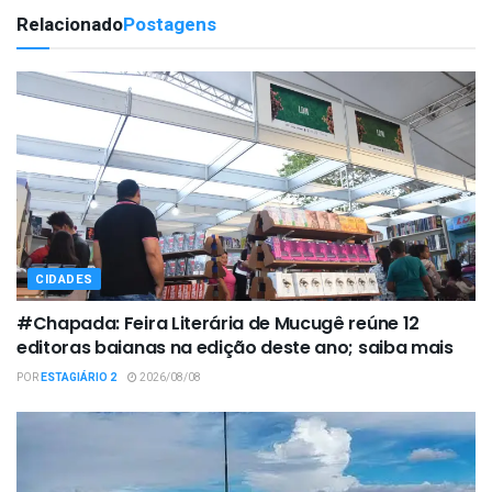
Relacionado
Postagens
CIDADES
#Chapada: Feira Literária de Mucugê reúne 12
editoras baianas na edição deste ano; saiba mais
POR
ESTAGIÁRIO 2
2026/08/08