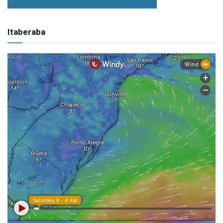
Itaberaba