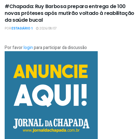
#Chapada: Ruy Barbosa prepara entrega de 100
novas próteses após mutirão voltado à reabilitação
da saúde bucal
POR
ESTAGIÁRIO 1
2026/08/07
Por favor
login
para participar da discussão