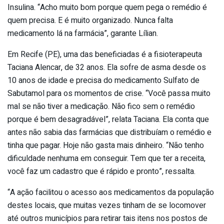
Insulina. “Acho muito bom porque quem pega o remédio é
quem precisa. E é muito organizado. Nunca falta
medicamento lá na farmácia”, garante Lílian.
Em Recife (PE), uma das beneficiadas é a fisioterapeuta
Taciana Alencar, de 32 anos. Ela sofre de asma desde os
10 anos de idade e precisa do medicamento Sulfato de
Sabutamol para os momentos de crise. “Você passa muito
mal se não tiver a medicação. Não fico sem o remédio
porque é bem desagradável”, relata Taciana. Ela conta que
antes não sabia das farmácias que distribuíam o remédio e
tinha que pagar. Hoje não gasta mais dinheiro. “Não tenho
dificuldade nenhuma em conseguir. Tem que ter a receita,
você faz um cadastro que é rápido e pronto”, ressalta.
“A ação facilitou o acesso aos medicamentos da população
destes locais, que muitas vezes tinham de se locomover
até outros municípios para retirar tais itens nos postos de