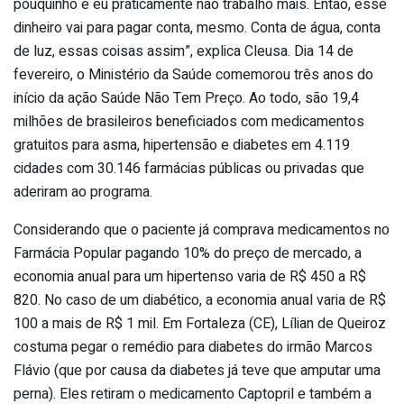
pouquinho e eu praticamente não trabalho mais. Então, esse
dinheiro vai para pagar conta, mesmo. Conta de água, conta
de luz, essas coisas assim”, explica Cleusa. Dia 14 de
fevereiro, o Ministério da Saúde comemorou três anos do
início da ação Saúde Não Tem Preço. Ao todo, são 19,4
milhões de brasileiros beneficiados com medicamentos
gratuitos para asma, hipertensão e diabetes em 4.119
cidades com 30.146 farmácias públicas ou privadas que
aderiram ao programa.
Considerando que o paciente já comprava medicamentos no
Farmácia Popular pagando 10% do preço de mercado, a
economia anual para um hipertenso varia de R$ 450 a R$
820. No caso de um diabético, a economia anual varia de R$
100 a mais de R$ 1 mil. Em Fortaleza (CE), Lílian de Queiroz
costuma pegar o remédio para diabetes do irmão Marcos
Flávio (que por causa da diabetes já teve que amputar uma
perna). Eles retiram o medicamento Captopril e também a