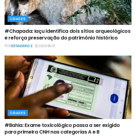
CIDADES
#Chapada: Iaçu identifica dois sítios arqueológicos
e reforça preservação do patrimônio histórico
POR
ESTAGIÁRIO 2
2026/08/07
CIDADES
#Bahia: Exame toxicológico passa a ser exigido
para primeira CNH nas categorias A e B