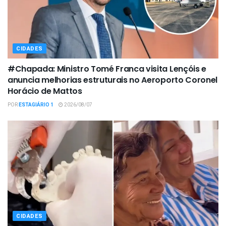
CIDADES
#Chapada: Ministro Tomé Franca visita Lençóis e
anuncia melhorias estruturais no Aeroporto Coronel
Horácio de Mattos
POR
ESTAGIÁRIO 1
2026/08/07
CIDADES