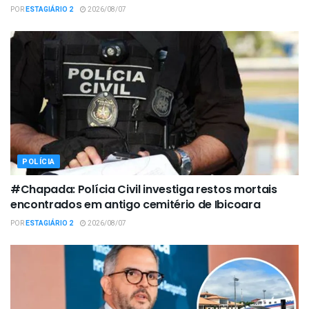
POR
ESTAGIÁRIO 2
2026/08/07
POLÍCIA
#Chapada: Polícia Civil investiga restos mortais
encontrados em antigo cemitério de Ibicoara
POR
ESTAGIÁRIO 2
2026/08/07