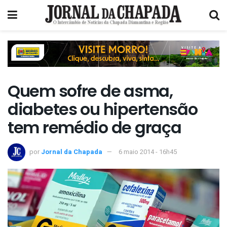
Quem sofre de asma,
diabetes ou hipertensão
tem remédio de graça
por
Jornal da Chapada
6 maio 2014 - 16h45