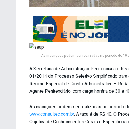
As inscrições podem ser realizadas no período de 10 a
A Secretaria de Administração Penitenciária e Ress
01/2014 do Processo Seletivo Simplificado para
Regime Especial de Direito Administrativo – Reda
Agente Penitenciário, com carga horária de 30 e 4
As inscrições podem ser realizadas no período de
www.consultec.com.br
. A taxa é de R$ 40. O Proc
Objetiva de Conhecimentos Gerais e Específicos de