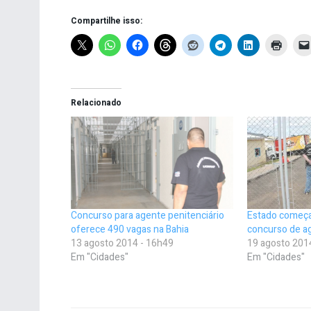
Compartilhe isso:
Relacionado
Concurso para agente penitenciário
Estado começa
oferece 490 vagas na Bahia
concurso de ag
13 agosto 2014 - 16h49
19 agosto 201
Em "Cidades"
Em "Cidades"