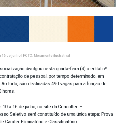
 16 de junho | FOTO: Meramente ilustrativa|
ocialização divulgou nesta quarta-feira (4) o edital nº
 contratação de pessoal, por tempo determinado, em
. Ao todo, são destinadas 490 vagas para a função de
0 horas.
 10 a 16 de junho, no site da Consultec –
esso Seletivo será constituído de uma única etapa: Prova
 Caráter Eliminatório e Classificatório.