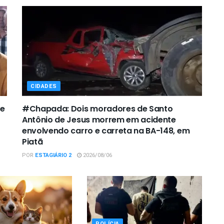
CIDADES
de
#Chapada: Dois moradores de Santo
Antônio de Jesus morrem em acidente
envolvendo carro e carreta na BA-148, em
Piatã
POR
ESTAGIÁRIO 2
2026/08/06
POLÍCIA