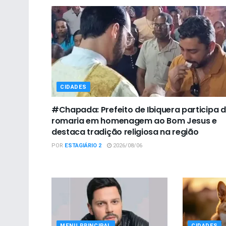
CIDADES
#Chapada: Prefeito de Ibiquera participa 
romaria em homenagem ao Bom Jesus e
destaca tradição religiosa na região
POR
ESTAGIÁRIO 2
2026/08/06
MENU PRINCIPAL
CIDADES