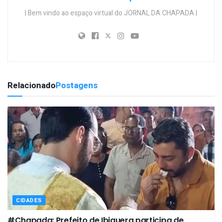
| Bem vindo ao espaço virtual do JORNAL DA CHAPADA |
Relacionado
Postagens
CIDADES
#Chapada: Prefeito de Ibiquera participa de