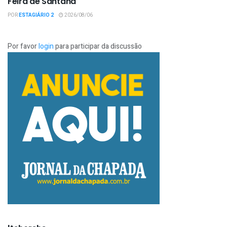
Feira de Santana
POR
ESTAGIÁRIO 2
2026/08/06
Por favor
login
para participar da discussão