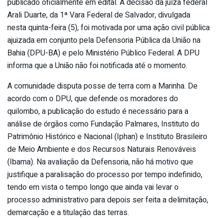
publicado oficialmente em edital. A decisão da juíza federal
Arali Duarte, da 1ª Vara Federal de Salvador, divulgada
nesta quinta-feira (5), foi motivada por uma ação civil pública
ajuizada em conjunto pela Defensoria Pública da União na
Bahia (DPU-BA) e pelo Ministério Público Federal. A DPU
informa que a União não foi notificada até o momento.
A comunidade disputa posse de terra com a Marinha. De
acordo com o DPU, que defende os moradores do
quilombo, a publicação do estudo é necessário para a
análise de órgãos como Fundação Palmares, Instituto do
Patrimônio Histórico e Nacional (Iphan) e Instituto Brasileiro
de Meio Ambiente e dos Recursos Naturais Renováveis
(Ibama). Na avaliação da Defensoria, não há motivo que
justifique a paralisação do processo por tempo indefinido,
tendo em vista o tempo longo que ainda vai levar o
processo administrativo para depois ser feita a delimitação,
demarcação e a titulação das terras.