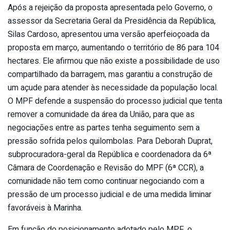
Após a rejeição da proposta apresentada pelo Governo, o
assessor da Secretaria Geral da Presidência da República,
Silas Cardoso, apresentou uma versão aperfeioçoada da
proposta em março, aumentando o território de 86 para 104
hectares. Ele afirmou que não existe a possibilidade de uso
compartilhado da barragem, mas garantiu a construção de
um açude para atender às necessidade da população local.
O MPF defende a suspensão do processo judicial que tenta
remover a comunidade da área da União, para que as
negociações entre as partes tenha seguimento sem a
pressão sofrida pelos quilombolas. Para Deborah Duprat,
subprocuradora-geral da República e coordenadora da 6ª
Câmara de Coordenação e Revisão do MPF (6ª CCR), a
comunidade não tem como continuar negociando com a
pressão de um processo judicial e de uma medida liminar
favoráveis à Marinha.
Em função do posicionamento adotado pelo MPF, o