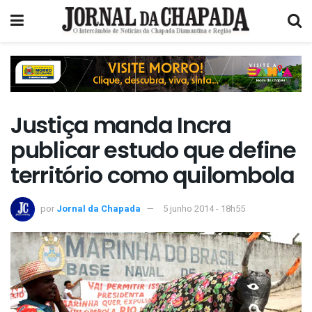
Justiça manda Incra
publicar estudo que define
território como quilombola
por
Jornal da Chapada
5 junho 2014 - 18h55