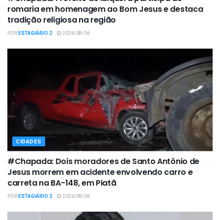
romaria em homenagem ao Bom Jesus e destaca
tradição religiosa na região
POR
ESTAGIÁRIO 2
2026/08/06
CIDADES
#Chapada: Dois moradores de Santo Antônio de
Jesus morrem em acidente envolvendo carro e
carreta na BA-148, em Piatã
POR
ESTAGIÁRIO 2
2026/08/06