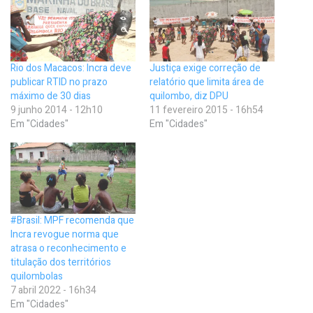
Rio dos Macacos: Incra deve
Justiça exige correção de
publicar RTID no prazo
relatório que limita área de
máximo de 30 dias
quilombo, diz DPU
9 junho 2014 - 12h10
11 fevereiro 2015 - 16h54
Em "Cidades"
Em "Cidades"
#Brasil: MPF recomenda que
Incra revogue norma que
atrasa o reconhecimento e
titulação dos territórios
quilombolas
7 abril 2022 - 16h34
Em "Cidades"