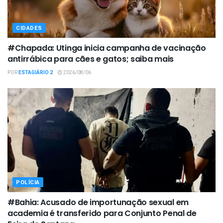
CIDADES
#Chapada: Utinga inicia campanha de vacinação
antirrábica para cães e gatos; saiba mais
POR
ESTAGIÁRIO 2
2026/08/06
POLÍCIA
#Bahia: Acusado de importunação sexual em
academia é transferido para Conjunto Penal de