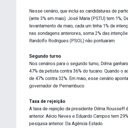
Nesse cenário, que inclui as candidaturas de par
(ante 3% em maio). José Maria (PSTU) tem 1%, De
levantamento de maio, cada um tinha 1% de intenç
nas sondagens anteriores, soma 2% das intenções
Randolfo Rodrigues (PSOL) não pontuaram.
Segundo turno
Nos cenários para o segundo turno, Dilma ganhari
47% da petista contra 36% do tucano. Quando o a
de 47% contra 32%. Em maio, esse cenário aponta
governador de Pernambuco.
Taxa de rejeição
A taxa de rejeição da presidente Dilma Rousseff
anterior. Aécio Neves e Eduardo Campos tem 29% 
pesquisa anterior. Da Agência Estado.