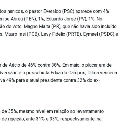
tidos nanicos, o pastor Everaldo (PSC) aparece com 4%
nise Abreu (PEN), 1%, Eduardo Jorge (PV), 1%. No
ão de voto. Magno Malta (PR), que não havia sido incluído
. Mauro Iasi (PCB), Levy Fidelix (PRTB), Eymael (PSDC) e
a de Aécio de 46% contra 38%. Em maio, o placar era de
dversário é o pessebista Eduardo Campos, Dilma venceria
va 49% para a atual presidente contra 32% do ex-
 é de 35%, mesmo nível em relação ao levantamento
de rejeição, ante 31% e 33%, respectivamente, na