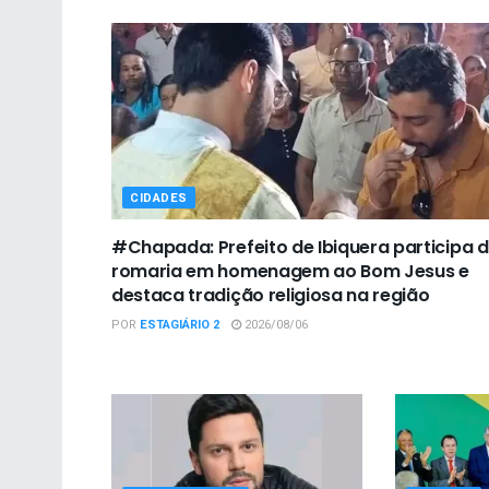
CIDADES
#Chapada: Prefeito de Ibiquera participa 
romaria em homenagem ao Bom Jesus e
destaca tradição religiosa na região
POR
ESTAGIÁRIO 2
2026/08/06