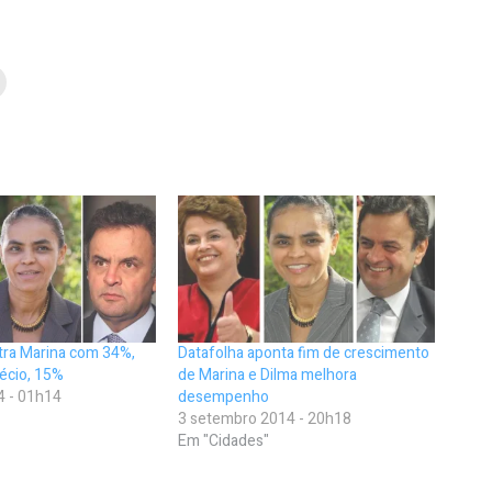
tra Marina com 34%,
Datafolha aponta fim de crescimento
écio, 15%
de Marina e Dilma melhora
4 - 01h14
desempenho
3 setembro 2014 - 20h18
Em "Cidades"