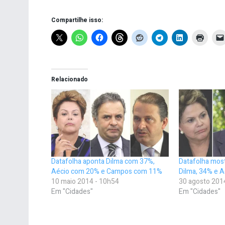
Compartilhe isso:
Relacionado
Datafolha aponta Dilma com 37%,
Datafolha mos
Aécio com 20% e Campos com 11%
Dilma, 34% e A
10 maio 2014 - 10h54
30 agosto 201
Em "Cidades"
Em "Cidades"