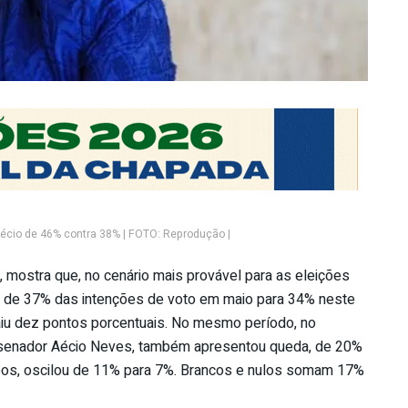
Aécio de 46% contra 38% | FOTO: Reprodução |
, mostra que, no cenário mais provável para as eleições
iu de 37% das intenções de voto em maio para 34% neste
 caiu dez pontos porcentuais. No mesmo período, no
, senador Aécio Neves, também apresentou queda, de 20%
pos, oscilou de 11% para 7%. Brancos e nulos somam 17%