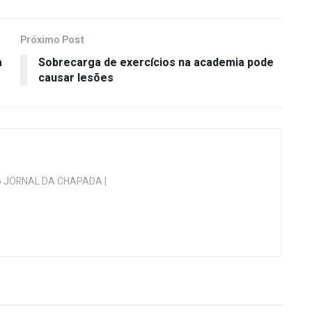
Próximo Post
a
Sobrecarga de exercícios na academia pode
causar lesões
 do JORNAL DA CHAPADA |