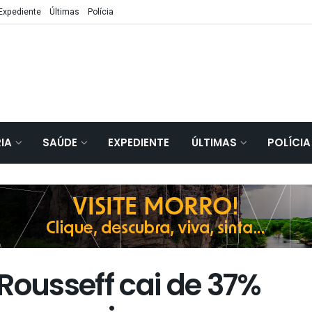
Expediente
Últimas
Polícia
IA
SAÚDE
EXPEDIENTE
ÚLTIMAS
POLÍCIA
Rousseff cai de 37%