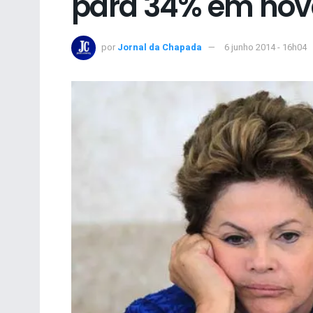
para 34% em nov
por
Jornal da Chapada
6 junho 2014 - 16h04