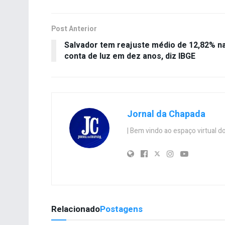
Post Anterior
Salvador tem reajuste médio de 12,82% n
conta de luz em dez anos, diz IBGE
Jornal da Chapada
| Bem vindo ao espaço virtual
Relacionado
Postagens