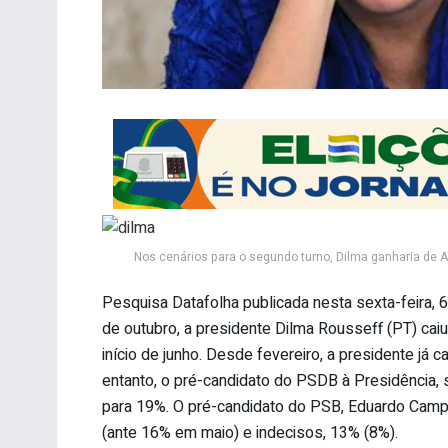
Nos cenários para o segundo turno, Dilma ganharia de 
Pesquisa Datafolha publicada nesta sexta-feira, 6
de outubro, a presidente Dilma Rousseff (PT) ca
início de junho. Desde fevereiro, a presidente já
entanto, o pré-candidato do PSDB à Presidência
para 19%. O pré-candidato do PSB, Eduardo Cam
(ante 16% em maio) e indecisos, 13% (8%).