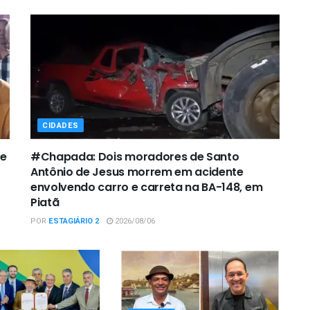
CIDADES
de
#Chapada: Dois moradores de Santo
Antônio de Jesus morrem em acidente
envolvendo carro e carreta na BA-148, em
Piatã
POR
ESTAGIÁRIO 2
2026/08/06