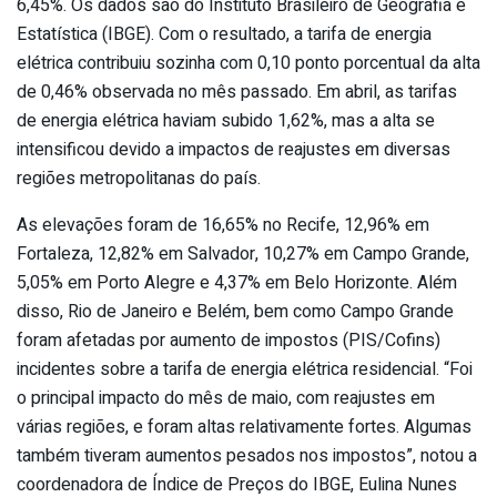
6,45%. Os dados são do Instituto Brasileiro de Geografia e
Estatística (IBGE). Com o resultado, a tarifa de energia
elétrica contribuiu sozinha com 0,10 ponto porcentual da alta
de 0,46% observada no mês passado. Em abril, as tarifas
de energia elétrica haviam subido 1,62%, mas a alta se
intensificou devido a impactos de reajustes em diversas
regiões metropolitanas do país.
As elevações foram de 16,65% no Recife, 12,96% em
Fortaleza, 12,82% em Salvador, 10,27% em Campo Grande,
5,05% em Porto Alegre e 4,37% em Belo Horizonte. Além
disso, Rio de Janeiro e Belém, bem como Campo Grande
foram afetadas por aumento de impostos (PIS/Cofins)
incidentes sobre a tarifa de energia elétrica residencial. “Foi
o principal impacto do mês de maio, com reajustes em
várias regiões, e foram altas relativamente fortes. Algumas
também tiveram aumentos pesados nos impostos”, notou a
coordenadora de Índice de Preços do IBGE, Eulina Nunes