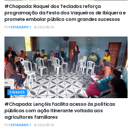
#Chapada: Raquel dos Teclados reforça
programação da Festa dos Vaqueiros de Ibiquera e
promete embalar público com grandes sucessos
POR
ESTAGIÁRIO 1
2026/08/06
CIDADES
#Chapada: Lençóis facilita acesso às políticas
públicas com ação itinerante voltada aos
agricultores familiares
POR
ESTAGIÁRIO 1
2026/08/06