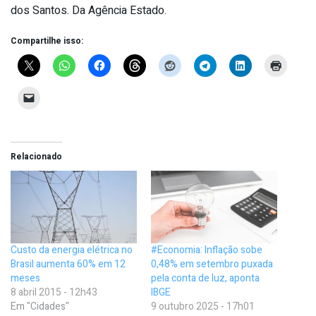
dos Santos. Da Agência Estado.
Compartilhe isso:
Relacionado
Custo da energia elétrica no
#Economia: Inflação sobe
Brasil aumenta 60% em 12
0,48% em setembro puxada
meses
pela conta de luz, aponta
8 abril 2015 - 12h43
IBGE
Em "Cidades"
9 outubro 2025 - 17h01