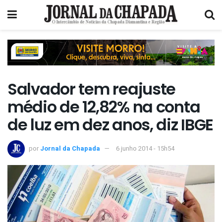
Salvador tem reajuste
médio de 12,82% na conta
de luz em dez anos, diz IBGE
por
Jornal da Chapada
6 junho 2014 - 15h54