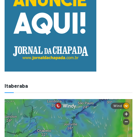
Itaberaba