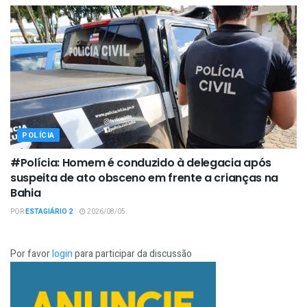
POLÍCIA
#Polícia: Homem é conduzido à delegacia após
suspeita de ato obsceno em frente a crianças na
Bahia
POR
ESTAGIÁRIO 2
2026/08/05
Por favor
login
para participar da discussão