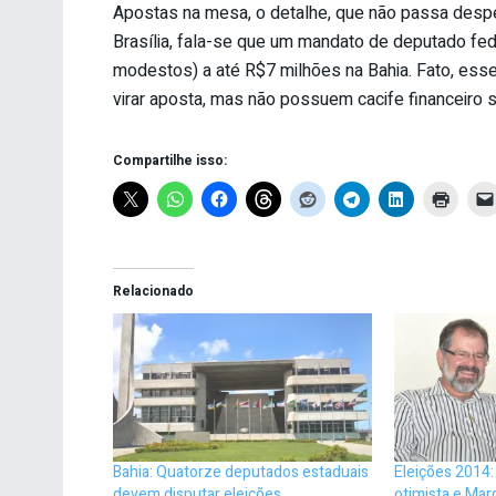
Apostas na mesa, o detalhe, que não passa desp
Brasília, fala-se que um mandato de deputado fe
modestos) a até R$7 milhões na Bahia. Fato, ess
virar aposta, mas não possuem cacife financeiro su
Compartilhe isso:
Relacionado
Bahia: Quatorze deputados estaduais
Eleições 2014
devem disputar eleições
otimista e Mar