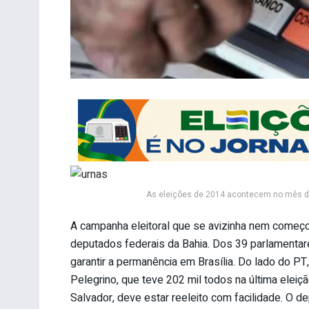
As eleições de 2014 acontecem no mês de
A campanha eleitoral que se avizinha nem começou
deputados federais da Bahia. Dos 39 parlamenta
garantir a permanência em Brasília. Do lado do P
Pelegrino, que teve 202 mil todos na última eleição
Salvador, deve estar reeleito com facilidade. O de