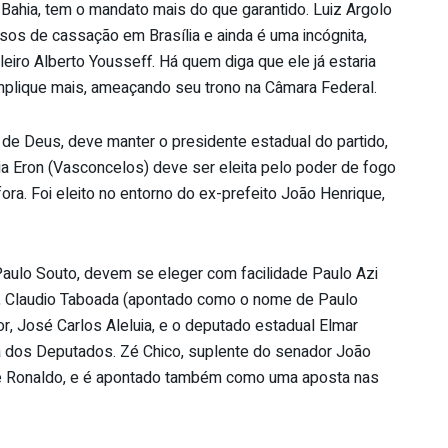
Bahia, tem o mandato mais do que garantido. Luiz Argolo
sos de cassação em Brasília e ainda é uma incógnita,
iro Alberto Yousseff. Há quem diga que ele já estaria
omplique mais, ameaçando seu trono na Câmara Federal.
o de Deus, deve manter o presidente estadual do partido,
ia Eron (Vasconcelos) deve ser eleita pelo poder de fogo
fora. Foi eleito no entorno do ex-prefeito João Henrique,
Paulo Souto, devem se eleger com facilidade Paulo Azi
o, Claudio Taboada (apontado como o nome de Paulo
r, José Carlos Aleluia, e o deputado estadual Elmar
a dos Deputados. Zé Chico, suplente do senador João
José Ronaldo, e é apontado também como uma aposta nas