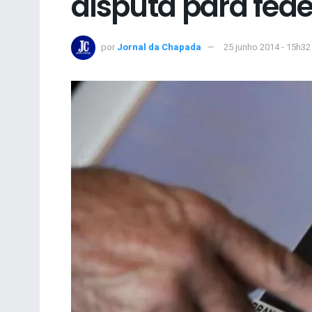
disputa para fede
por
Jornal da Chapada
25 junho 2014 - 15h32