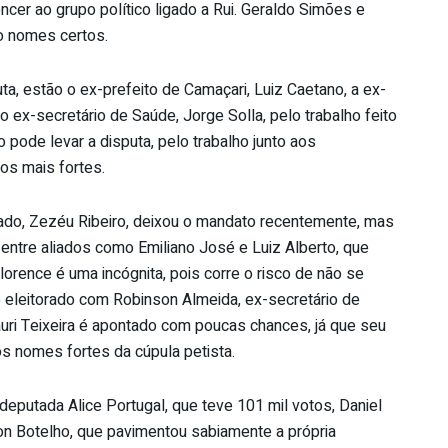
ncer ao grupo político ligado a Rui. Geraldo Simões e
o nomes certos.
, estão o ex-prefeito de Camaçari, Luiz Caetano, a ex-
 ex-secretário de Saúde, Jorge Solla, pelo trabalho feito
pode levar a disputa, pelo trabalho junto aos
os mais fortes.
tado, Zezéu Ribeiro, deixou o mandato recentemente, mas
 entre aliados como Emiliano José e Luiz Alberto, que
lorence é uma incógnita, pois corre o risco de não se
do eleitorado com Robinson Almeida, ex-secretário de
uri Teixeira é apontado com poucas chances, já que seu
s nomes fortes da cúpula petista.
utada Alice Portugal, que teve 101 mil votos, Daniel
son Botelho, que pavimentou sabiamente a própria