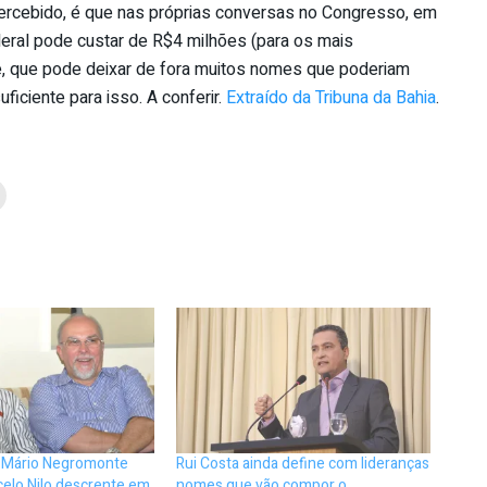
ercebido, é que nas próprias conversas no Congresso, em
deral pode custar de R$4 milhões (para os mais
e, que pode deixar de fora muitos nomes que poderiam
ficiente para isso. A conferir.
Extraído da Tribuna da Bahia
.
: Mário Negromonte
Rui Costa ainda define com lideranças
celo Nilo descrente em
nomes que vão compor o