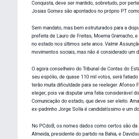
Conquista, deve ser mantido, sobretudo, por perte
Josias Gomes são apontados no próprio PT com
Sem mandato, mas bem estruturados para a disputa
prefeita de Lauro de Freitas, Moema Gramacho, e o
no estado nos últimos sete anos. Valmir Assunção 
movimentos sociais, mas não é considerado um d
O agora conselheiro do Tribunal de Contas do Es
seu espólio, de quase 110 mil votos, será fatiado
terão muita dificuldade para se reeleger. Afonso F
eleger, pois vai disputar uma fatia considerável 
Comunicação do estado, que deve ser eleito. Ama
ex-padrinho Jorge Solla é candidatíssimo e um do
No PCdoB, os nomes dados como certos são da dep
Almeida, presidente do partido na Bahia, e David