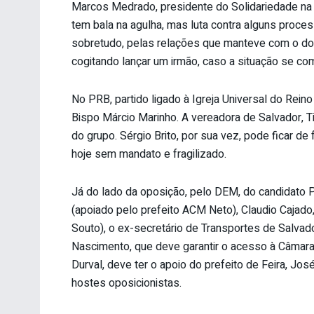
Marcos Medrado, presidente do Solidariedade na 
tem bala na agulha, mas luta contra alguns proces
sobretudo, pelas relações que manteve com o dole
cogitando lançar um irmão, caso a situação se c
No PRB, partido ligado à Igreja Universal do Rein
Bispo Márcio Marinho. A vereadora de Salvador, T
do grupo. Sérgio Brito, por sua vez, pode ficar de 
hoje sem mandato e fragilizado.
Já do lado da oposição, pelo DEM, do candidato 
(apoiado pelo prefeito ACM Neto), Claudio Cajad
Souto), o ex-secretário de Transportes de Salvado
Nascimento, que deve garantir o acesso à Câmar
Durval, deve ter o apoio do prefeito de Feira, 
hostes oposicionistas.