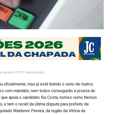
 outubro | FOTO: Reprodução |
 oficialmente, mas já está tirando o sono de muitos
res com mandato, nem todos conseguirão a proeza de
T, que apoia o candidato Rui Costa, nomes como Nelson
, e tem o recall da última disputa para prefeito de
putado Waldenor Pereira, da região de Vitória da