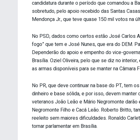
candidatura durante o período que comandou a Bah
sobretudo, pelo apoio recebido das Santas Casas
Mendonça Jr., que teve quase 150 mil votos na últ
No PSD, dados como certos estão José Carlos Ara
fogo” que tem e José Nunes, que era do DEM. Pa
Dependerão do apoio e empenho do vice-governad
Brasília. Oziel Oliveira, pelo que se diz no interi
as armas disponíveis para se manter na Câmara F
No PR, que deve continuar na base do PT, tem os
dinheiro e base sólida, e por isso, devem manter
veteranos João Leão e Mário Negromonte darão es
Negromonte Filho e Cacá Leão. Roberto Britto, 
reeleito sem maiores dificuldades. Ronaldo Carle
tornar parlamentar em Brasília.