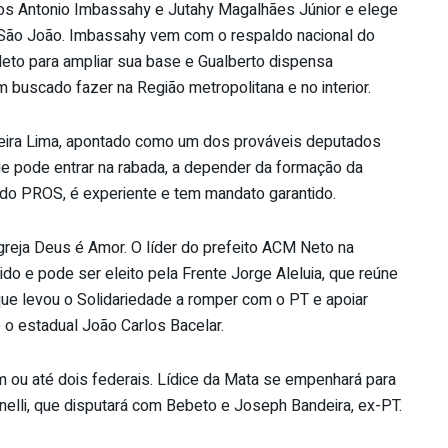
s Antonio Imbassahy e Jutahy Magalhães Júnior e elege
 São João. Imbassahy vem com o respaldo nacional do
Neto para ampliar sua base e Gualberto dispensa
m buscado fazer na Região metropolitana e no interior.
ira Lima, apontado como um dos prováveis deputados
que pode entrar na rabada, a depender da formação da
l do PROS, é experiente e tem mandato garantido.
Igreja Deus é Amor. O líder do prefeito ACM Neto na
do e pode ser eleito pela Frente Jorge Aleluia, que reúne
que levou o Solidariedade a romper com o PT e apoiar
 o estadual João Carlos Bacelar.
m ou até dois federais. Lídice da Mata se empenhará para
elli, que disputará com Bebeto e Joseph Bandeira, ex-PT.