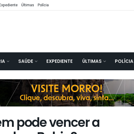
Expediente
Últimas
Polícia
IA
SAÚDE
EXPEDIENTE
ÚLTIMAS
POLÍCIA
uem pode vencer a