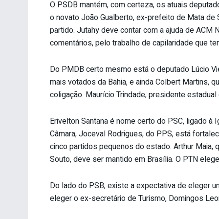
O PSDB mantém, com certeza, os atuais deputado
o novato João Gualberto, ex-prefeito de Mata de
partido. Jutahy deve contar com a ajuda de ACM 
comentários, pelo trabalho de capilaridade que te
Do PMDB certo mesmo está o deputado Lúcio Vie
mais votados da Bahia, e ainda Colbert Martins, 
coligação. Maurício Trindade, presidente estadua
Erivelton Santana é nome certo do PSC, ligado à 
Câmara, Joceval Rodrigues, do PPS, está fortaleci
cinco partidos pequenos do estado. Arthur Maia, 
Souto, deve ser mantido em Brasília. O PTN elege
Do lado do PSB, existe a expectativa de eleger u
eleger o ex-secretário de Turismo, Domingos Leon