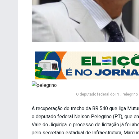
O deputado federal do PT, Pelegrino
A recuperação do trecho da BR 540 que liga Mutuí
o deputado federal Nelson Pelegrino (PT), que en
Vale do Jiquiriça, o processo de licitação já foi a
pelo secretário estadual de Infraestrutura, Marcus