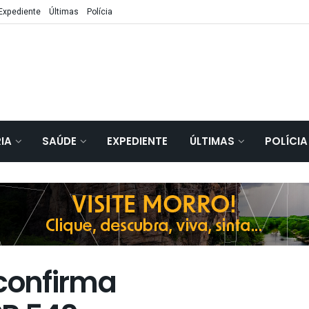
Expediente
Últimas
Polícia
IA
SAÚDE
EXPEDIENTE
ÚLTIMAS
POLÍCIA
 confirma