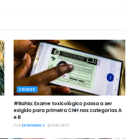
CIDADES
#Bahia: Exame toxicológico passa a ser
exigido para primeira CNH nas categorias A
e B
POR
ESTAGIÁRIO 2
2026/08/07