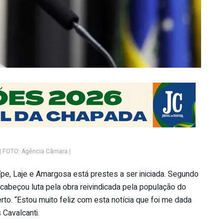
 | FOTO: Agência Câmara |
pe, Laje e Amargosa está prestes a ser iniciada. Segundo
cabeçou luta pela obra reivindicada pela população do
berto. “Estou muito feliz com esta notícia que foi me dada
 Cavalcanti.