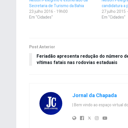
Nelson Pelegrino é exonerado da
Nelson Pelegri
Secretaria de Turismo da Bahia
candidatura a 
23 julho 2016 - 19h00
27 julho 2015 
Em "Cidades"
Em "Cidades"
Post Anterior
Feriadão apresenta redução do número d
vítimas fatais nas rodovias estaduais
Jornal da Chapada
| Bem vindo ao espaço virtual