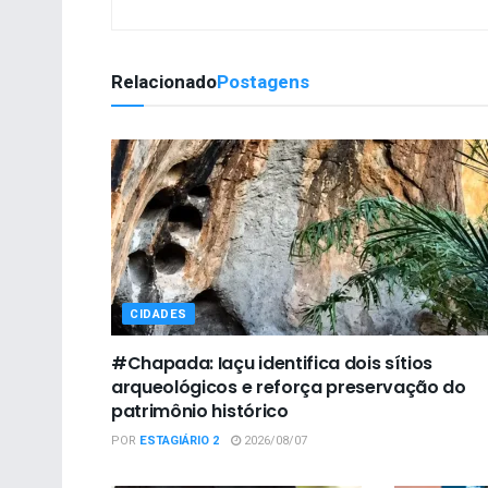
Relacionado
Postagens
CIDADES
#Chapada: Iaçu identifica dois sítios
arqueológicos e reforça preservação do
patrimônio histórico
POR
ESTAGIÁRIO 2
2026/08/07