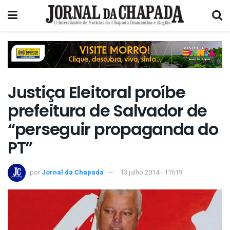
Justiça Eleitoral proíbe
prefeitura de Salvador de
“perseguir propaganda do
PT”
por
Jornal da Chapada
13 julho 2014 - 11h19