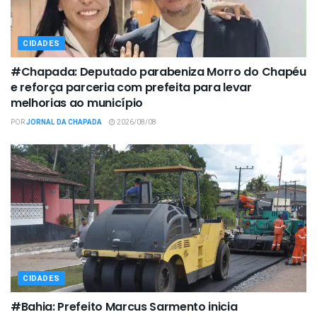
CIDADES
#Chapada: Deputado parabeniza Morro do Chapéu
e reforça parceria com prefeita para levar
melhorias ao município
POR
JORNAL DA CHAPADA
2026/08/08
CIDADES
#Bahia: Prefeito Marcus Sarmento inicia