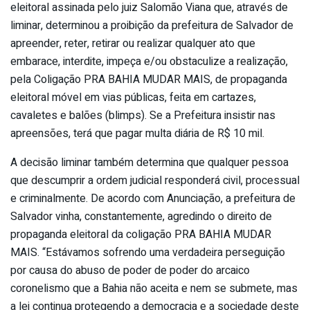
eleitoral assinada pelo juiz Salomão Viana que, através de
liminar, determinou a proibição da prefeitura de Salvador de
apreender, reter, retirar ou realizar qualquer ato que
embarace, interdite, impeça e/ou obstaculize a realização,
pela Coligação PRA BAHIA MUDAR MAIS, de propaganda
eleitoral móvel em vias públicas, feita em cartazes,
cavaletes e balões (blimps). Se a Prefeitura insistir nas
apreensões, terá que pagar multa diária de R$ 10 mil.
A decisão liminar também determina que qualquer pessoa
que descumprir a ordem judicial responderá civil, processual
e criminalmente. De acordo com Anunciação, a prefeitura de
Salvador vinha, constantemente, agredindo o direito de
propaganda eleitoral da coligação PRA BAHIA MUDAR
MAIS. “Estávamos sofrendo uma verdadeira perseguição
por causa do abuso de poder de poder do arcaico
coronelismo que a Bahia não aceita e nem se submete, mas
a lei continua protegendo a democracia e a sociedade deste