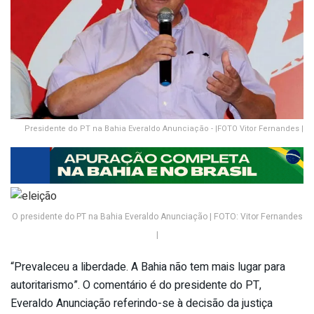
Presidente do PT na Bahia Everaldo Anunciação - |FOTO Vitor Fernandes |
O presidente do PT na Bahia Everaldo Anunciação | FOTO: Vitor Fernandes
|
“Prevaleceu a liberdade. A Bahia não tem mais lugar para
autoritarismo”. O comentário é do presidente do PT,
Everaldo Anunciação referindo-se à decisão da justiça