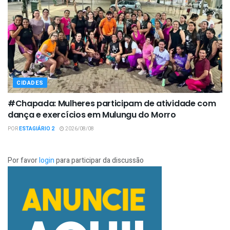
CIDADES
#Chapada: Mulheres participam de atividade com
dança e exercícios em Mulungu do Morro
POR
ESTAGIÁRIO 2
2026/08/08
Por favor
login
para participar da discussão