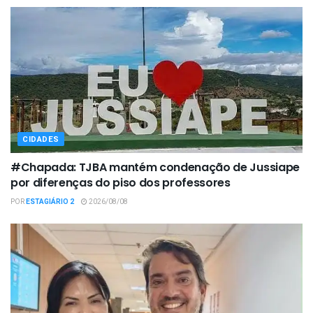
CIDADES
#Chapada: TJBA mantém condenação de Jussiape
por diferenças do piso dos professores
POR
ESTAGIÁRIO 2
2026/08/08