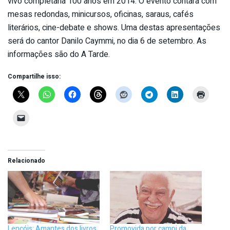
vivo completaria 100 anos em 2014. O evento contará com
mesas redondas, minicursos, oficinas, saraus, cafés
literários, cine-debate e shows. Uma destas apresentações
será do cantor Danilo Caymmi, no dia 6 de setembro. As
informações são do A Tarde.
Compartilhe isso:
Relacionado
Lençóis: Amantes dos livros
Promovida por campi da