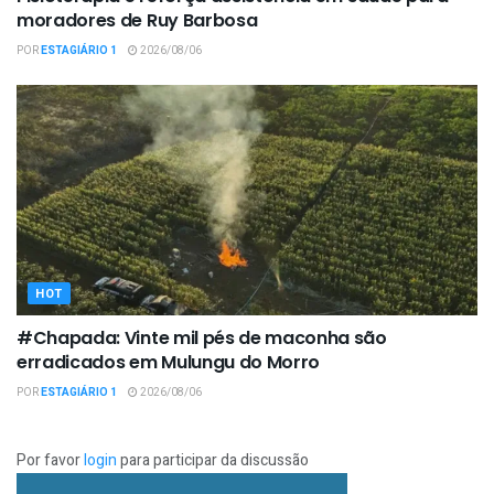
moradores de Ruy Barbosa
POR
ESTAGIÁRIO 1
2026/08/06
HOT
#Chapada: Vinte mil pés de maconha são
erradicados em Mulungu do Morro
POR
ESTAGIÁRIO 1
2026/08/06
Por favor
login
para participar da discussão