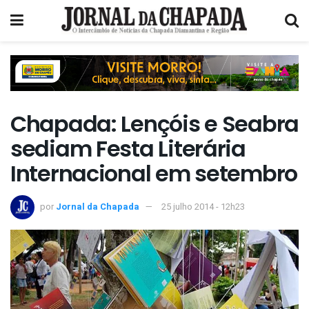
Chapada: Lençóis e Seabra
sediam Festa Literária
Internacional em setembro
por
Jornal da Chapada
25 julho 2014 - 12h23