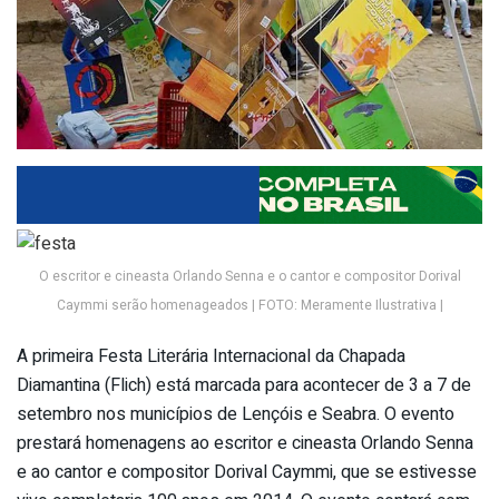
O escritor e cineasta Orlando Senna e o cantor e compositor Dorival
Caymmi serão homenageados | FOTO: Meramente Ilustrativa |
A primeira Festa Literária Internacional da Chapada
Diamantina (Flich) está marcada para acontecer de 3 a 7 de
setembro nos municípios de Lençóis e Seabra. O evento
prestará homenagens ao escritor e cineasta Orlando Senna
e ao cantor e compositor Dorival Caymmi, que se estivesse