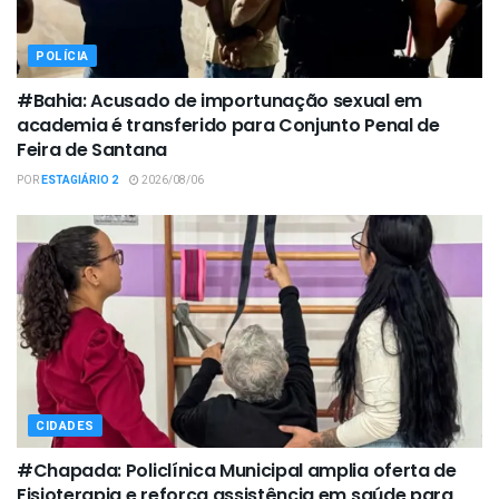
POLÍCIA
#Bahia: Acusado de importunação sexual em
academia é transferido para Conjunto Penal de
Feira de Santana
POR
ESTAGIÁRIO 2
2026/08/06
CIDADES
#Chapada: Policlínica Municipal amplia oferta de
Fisioterapia e reforça assistência em saúde para