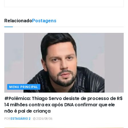
Relacionado
Postagens
MENU PRINCIPAL
#Polêmica: Thiago Servo desiste de processo de R$
14 milhões contra ex após DNA confirmar que ele
não é pai de criança
POR
ESTAGIÁRIO 2
2026/08/06