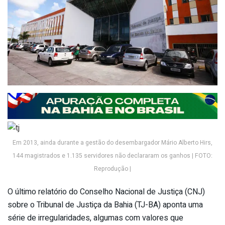
Em 2013, ainda durante a gestão do desembargador Mário Alberto Hirs,
144 magistrados e 1.135 servidores não declararam os ganhos | FOTO:
Reprodução |
O último relatório do Conselho Nacional de Justiça (CNJ)
sobre o Tribunal de Justiça da Bahia (TJ-BA) aponta uma
série de irregularidades, algumas com valores que