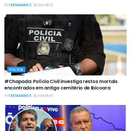
POR
ESTAGIÁRIO 2
2026/08/07
POLÍCIA
#Chapada: Polícia Civil investiga restos mortais
encontrados em antigo cemitério de Ibicoara
POR
ESTAGIÁRIO 2
2026/08/07