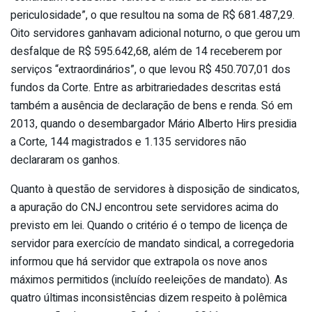
periculosidade”, o que resultou na soma de R$ 681.487,29.
Oito servidores ganhavam adicional noturno, o que gerou um
desfalque de R$ 595.642,68, além de 14 receberem por
serviços “extraordinários”, o que levou R$ 450.707,01 dos
fundos da Corte. Entre as arbitrariedades descritas está
também a ausência de declaração de bens e renda. Só em
2013, quando o desembargador Mário Alberto Hirs presidia
a Corte, 144 magistrados e 1.135 servidores não
declararam os ganhos.
Quanto à questão de servidores à disposição de sindicatos,
a apuração do CNJ encontrou sete servidores acima do
previsto em lei. Quando o critério é o tempo de licença de
servidor para exercício de mandato sindical, a corregedoria
informou que há servidor que extrapola os nove anos
máximos permitidos (incluído reeleições de mandato). As
quatro últimas inconsistências dizem respeito à polêmica