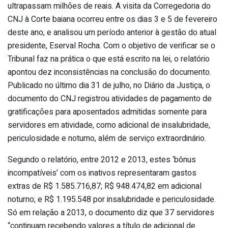
ultrapassam milhões de reais. A visita da Corregedoria do
CNJ à Corte baiana ocorreu entre os dias 3 e 5 de fevereiro
deste ano, e analisou um período anterior à gestão do atual
presidente, Eserval Rocha. Com o objetivo de verificar se o
Tribunal faz na prática o que está escrito na lei, o relatório
apontou dez inconsistências na conclusão do documento.
Publicado no último dia 31 de julho, no Diário da Justiça, o
documento do CNJ registrou atividades de pagamento de
gratificações para aposentados admitidas somente para
servidores em atividade, como adicional de insalubridade,
periculosidade e noturno, além de serviço extraordinário.
Segundo o relatório, entre 2012 e 2013, estes ‘bônus
incompatíveis’ com os inativos representaram gastos
extras de R$ 1.585.716,87; R$ 948.474,82 em adicional
noturno; e R$ 1.195.548 por insalubridade e periculosidade.
Só em relação a 2013, o documento diz que 37 servidores
“continuam recebendo valores a título de adicional de