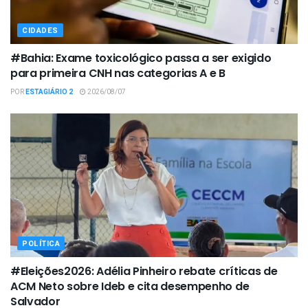
CIDADES
#Bahia: Exame toxicológico passa a ser exigido
para primeira CNH nas categorias A e B
POR
ESTAGIÁRIO 2
2026/08/07
POLÍTICA
#Eleições2026: Adélia Pinheiro rebate críticas de
ACM Neto sobre Ideb e cita desempenho de
Salvador