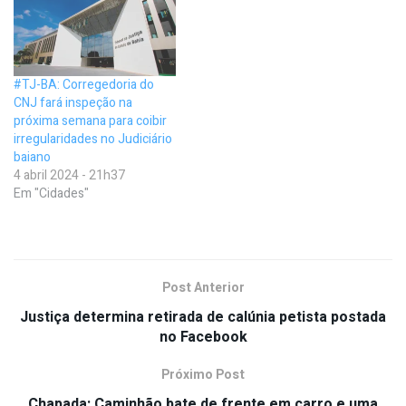
#TJ-BA: Corregedoria do
CNJ fará inspeção na
próxima semana para coibir
irregularidades no Judiciário
baiano
4 abril 2024 - 21h37
Em "Cidades"
Post Anterior
Justiça determina retirada de calúnia petista postada
no Facebook
Próximo Post
Chapada: Caminhão bate de frente em carro e uma