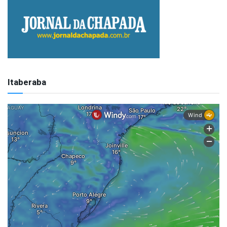
Itaberaba