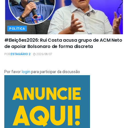
POLÍTICA
#Eleições2026: Rui Costa acusa grupo de ACM Neto
de apoiar Bolsonaro de forma discreta
POR
ESTAGIÁRIO 2
2026/08/07
Por favor
login
para participar da discussão