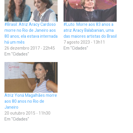
#Brasil: Atriz Aracy Cardoso
#Luto: Morre aos 83 anos a
morre no Rio de Janeiro aos
atriz Aracy Balabanian, uma
80 anos; ela estava internada
das maiores artistas do Brasil
há um mês
7 agosto 2023 - 13h11
26 dezembro 2017 - 22h45
Em "Cidades"
Em "Cidades"
Atriz Yoná Magalhães morre
aos 80 anos no Rio de
Janeiro
20 outubro 2015 - 11h30
Em "Cidades"