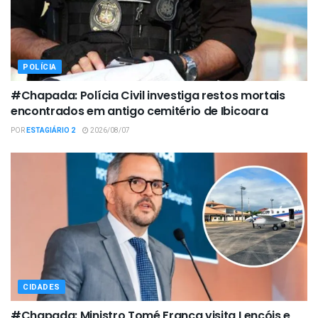
POLÍCIA
#Chapada: Polícia Civil investiga restos mortais
encontrados em antigo cemitério de Ibicoara
POR
ESTAGIÁRIO 2
2026/08/07
CIDADES
#Chapada: Ministro Tomé Franca visita Lençóis e