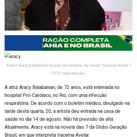
A atriz Aracy Balabanian na pele da Iracema, da novela “Geração Brasil” |
FOTO: Reprodução |
A atriz Aracy Balabanian, de 72 anos, está internada no
hospital Pró-Cardíaco, no Rio, com uma infecção
respiratória. De acordo com o boletim médico, divulgado na
tarde desta quarta, 20, a artista deu entrada na casa de
saúde no dia 14 de agosto. Não há previsão de alta.
Atualmente, Aracy está na novela das 7 da Globo Geração
Brasil, em que interpreta Iracema Avelar.