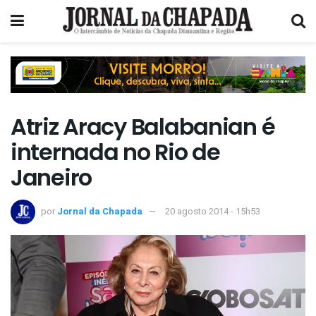
Atriz Aracy Balabanian é
internada no Rio de
Janeiro
por
Jornal da Chapada
20 agosto 2014 - 15h53