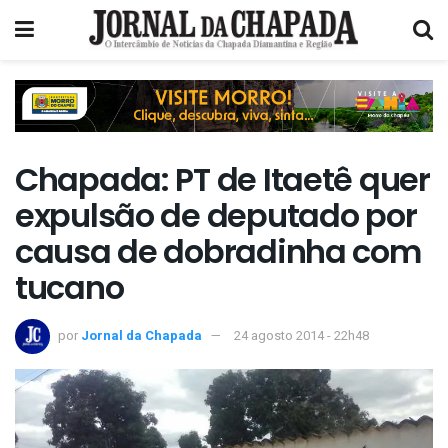
Chapada: PT de Itaetê quer
expulsão de deputado por
causa de dobradinha com
tucano
por
Jornal da Chapada
24 agosto 2014 - 22h48