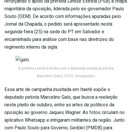
reforçando o apoio da prefeita Lenise Estrela (PSB) à chapa
majoritária da oposição, liderada pelo ex-governador Paulo
Souto (DEM). De acordo com informações apuradas pelo
Jornal da Chapada, o pedido será apresentado nesta
segunda-feira (25) na sede do PT em Salvador e
encaminhado para análise com base nas diretrizes do
regimento interno da sigla.
A prefeita Lenise Estrela com o deputado estadual petista
Marcelino Galo | FOTO: Divulgação |
Essa arte de campanha inusitada em Itaetê expõe o
deputado petista Marcelino Galo, que busca a reeleição
neste pleito de outubro, entre as artes de políticos da
oposição ao governo Jaques Wagner. As fotos circulam no
aplicativo Whatsapp e intrigaram militantes da região. Junto
com Paulo Souto para Governo, Geddel (PMDB) para