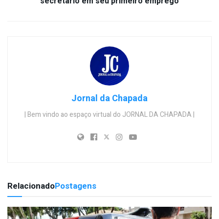
secretário em seu primeiro emprego
Jornal da Chapada
| Bem vindo ao espaço virtual do JORNAL DA CHAPADA |
Relacionado
Postagens