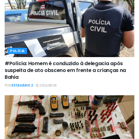
POLÍCIA
#Polícia: Homem é conduzido à delegacia após
suspeita de ato obsceno em frente a crianças na
Bahia
POR
ESTAGIÁRIO 2
2026/08/05