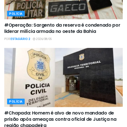
POLÍCIA
#Operação: Sargento da reserva é condenado por
liderar milícia armada no oeste da Bahia
POR
ESTAGIÁRIO 2
2026/08/05
POLÍCIA
#Chapada: Homem é alvo de novo mandado de
prisão após ameaças contra oficial de Justiça na
região chapadeira