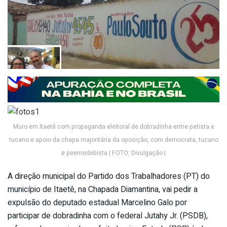
Muro em Itaetê com propaganda eleitoral de dobradinha entre petista e
tucano e apoio da chapa majoritária da oposição, com democrata, tucano
e peemedebista | FOTO: Divulgação |
A direção municipal do Partido dos Trabalhadores (PT) do
município de Itaetê, na Chapada Diamantina, vai pedir a
expulsão do deputado estadual Marcelino Galo por
participar de dobradinha com o federal Jutahy Jr. (PSDB),