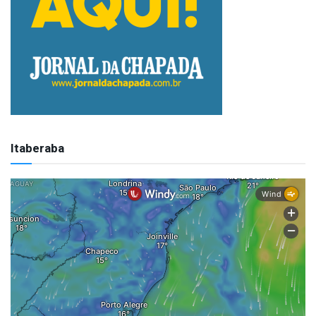
Itaberaba