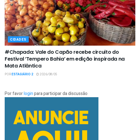
CIDADES
#Chapada: Vale do Capão recebe circuito do
Festival ‘Tempero Bahia’ em edição inspirada na
Mata Atlântica
POR
ESTAGIÁRIO 2
2026/08/05
Por favor
login
para participar da discussão