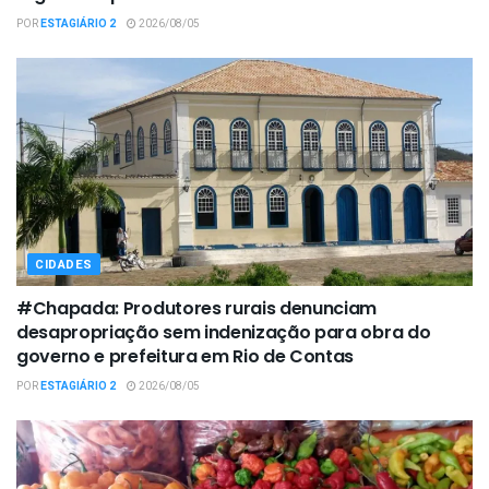
POR
ESTAGIÁRIO 2
2026/08/05
CIDADES
#Chapada: Produtores rurais denunciam
desapropriação sem indenização para obra do
governo e prefeitura em Rio de Contas
POR
ESTAGIÁRIO 2
2026/08/05