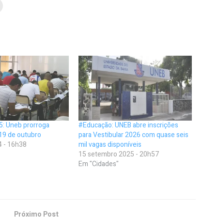
5: Uneb prorroga
#Educação: UNEB abre inscrições
 19 de outubro
para Vestibular 2026 com quase seis
4 - 16h38
mil vagas disponíveis
15 setembro 2025 - 20h57
Em "Cidades"
Próximo Post