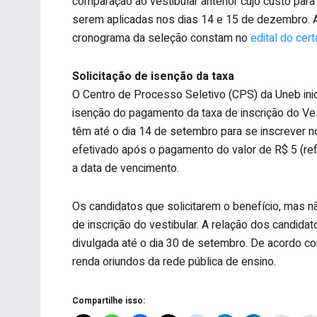
comparação ao vestibular anterior cujo custo para
serem aplicadas nos dias 14 e 15 de dezembro. A
cronograma da seleção constam no
edital do cer
Solicitação de isenção da taxa
O Centro de Processo Seletivo (CPS) da Uneb inic
isenção do pagamento da taxa de inscrição do Ves
têm até o dia 14 de setembro para se inscrever n
efetivado após o pagamento do valor de R$ 5 (refe
a data de vencimento.
Os candidatos que solicitarem o benefício, mas 
de inscrição do vestibular. A relação dos candida
divulgada até o dia 30 de setembro. De acordo c
renda oriundos da rede pública de ensino.
Compartilhe isso: