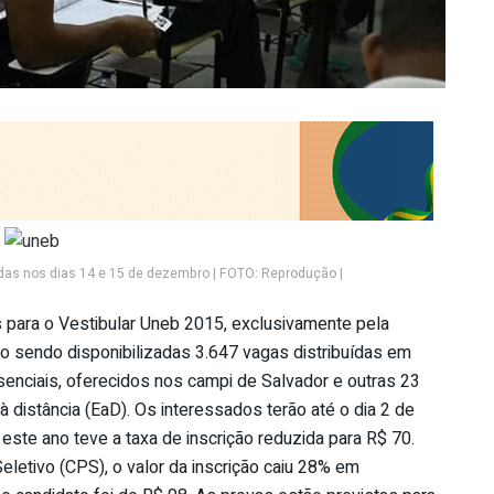
das nos dias 14 e 15 de dezembro | FOTO: Reprodução |
s para o Vestibular Uneb 2015, exclusivamente pela
ão sendo disponibilizadas 3.647 vagas distribuídas em
nciais, oferecidos nos campi de Salvador e outras 23
 distância (EaD). Os interessados terão até o dia 2 de
 este ano teve a taxa de inscrição reduzida para R$ 70.
etivo (CPS), o valor da inscrição caiu 28% em