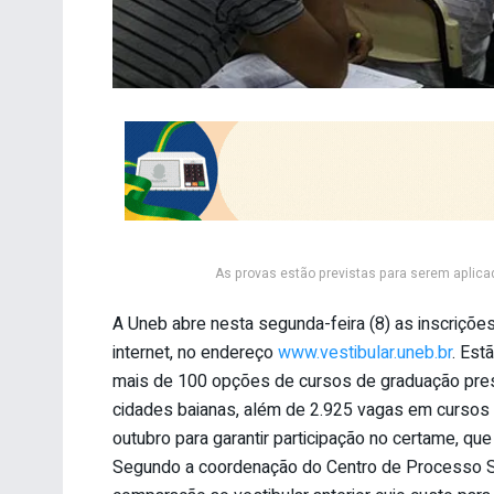
As provas estão previstas para serem aplica
A Uneb abre nesta segunda-feira (8) as inscriçõe
internet, no endereço
www.vestibular.uneb.br
. Est
mais de 100 opções de cursos de graduação prese
cidades baianas, além de 2.925 vagas em cursos à
outubro para garantir participação no certame, que
Segundo a coordenação do Centro de Processo Sel