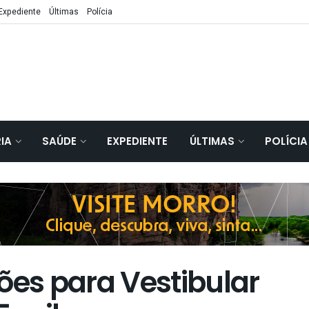
Expediente
Últimas
Polícia
IA
SAÚDE
EXPEDIENTE
ÚLTIMAS
POLÍCIA
ões para Vestibular