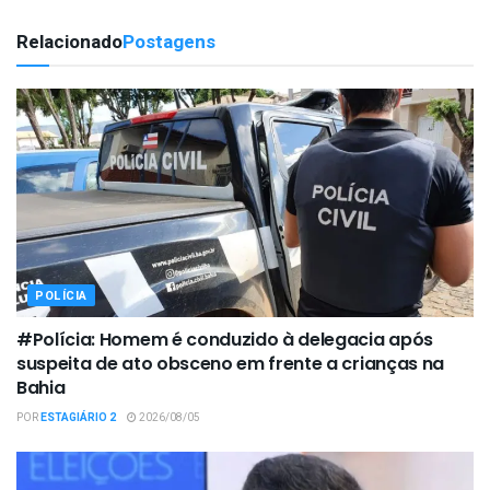
Relacionado
Postagens
POLÍCIA
#Polícia: Homem é conduzido à delegacia após
suspeita de ato obsceno em frente a crianças na
Bahia
POR
ESTAGIÁRIO 2
2026/08/05