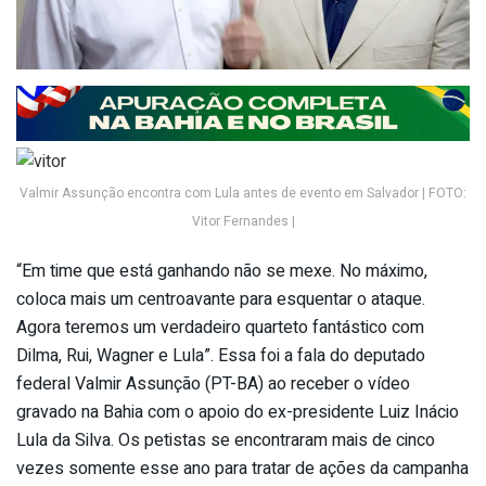
Valmir Assunção encontra com Lula antes de evento em Salvador | FOTO:
Vitor Fernandes |
“Em time que está ganhando não se mexe. No máximo,
coloca mais um centroavante para esquentar o ataque.
Agora teremos um verdadeiro quarteto fantástico com
Dilma, Rui, Wagner e Lula”. Essa foi a fala do deputado
federal Valmir Assunção (PT-BA) ao receber o vídeo
gravado na Bahia com o apoio do ex-presidente Luiz Inácio
Lula da Silva. Os petistas se encontraram mais de cinco
vezes somente esse ano para tratar de ações da campanha