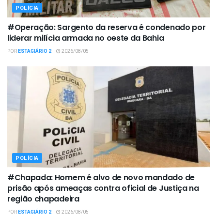
POLÍCIA
#Operação: Sargento da reserva é condenado por
liderar milícia armada no oeste da Bahia
POR
ESTAGIÁRIO 2
2026/08/05
POLÍCIA
#Chapada: Homem é alvo de novo mandado de
prisão após ameaças contra oficial de Justiça na
região chapadeira
POR
ESTAGIÁRIO 2
2026/08/05