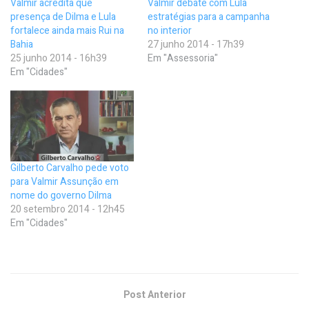
Valmir acredita que
Valmir debate com Lula
presença de Dilma e Lula
estratégias para a campanha
fortalece ainda mais Rui na
no interior
Bahia
27 junho 2014 - 17h39
25 junho 2014 - 16h39
Em "Assessoria"
Em "Cidades"
Gilberto Carvalho pede voto
para Valmir Assunção em
nome do governo Dilma
20 setembro 2014 - 12h45
Em "Cidades"
Post Anterior