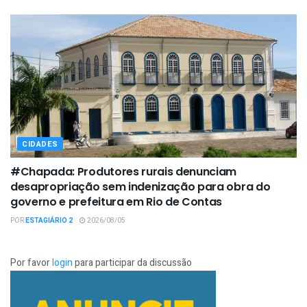
CIDADES
#Chapada: Produtores rurais denunciam
desapropriação sem indenização para obra do
governo e prefeitura em Rio de Contas
POR
ESTAGIÁRIO 2
2026/08/05
Por favor
login
para participar da discussão