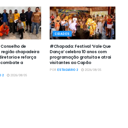
CIDADES
Conselho de
#Chapada: Festival ‘Vale Que
 região chapadeira
Dança’ celebra 10 anos com
iretoria e reforça
programação gratuita e atrai
 combate a
visitantes ao Capão
POR
ESTAGIÁRIO 2
2026/08/05
O 2
2026/08/05