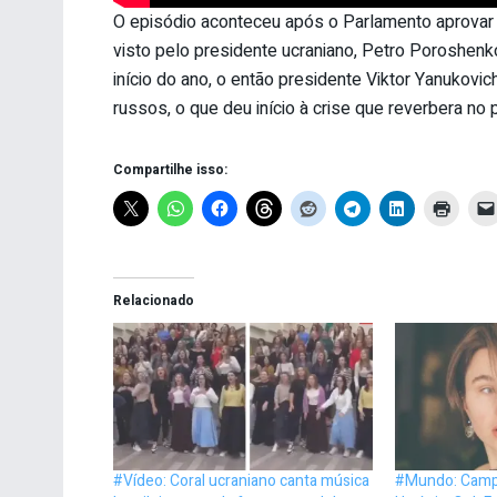
O episódio aconteceu após o Parlamento aprovar
visto pelo presidente ucraniano, Petro Poroshen
início do ano, o então presidente Viktor Yanukovi
russos, o que deu início à crise que reverbera no p
Compartilhe isso:
Relacionado
#Vídeo: Coral ucraniano canta música
#Mundo: Camp