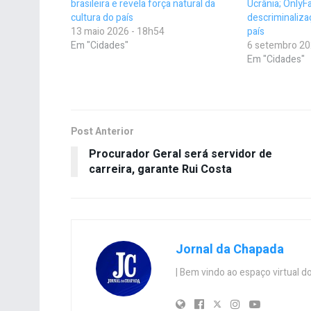
brasileira e revela força natural da
Ucrânia; OnlyFa
cultura do país
descriminaliza
13 maio 2026 - 18h54
país
Em "Cidades"
6 setembro 20
Em "Cidades"
Post Anterior
Procurador Geral será servidor de
carreira, garante Rui Costa
Jornal da Chapada
| Bem vindo ao espaço virtual