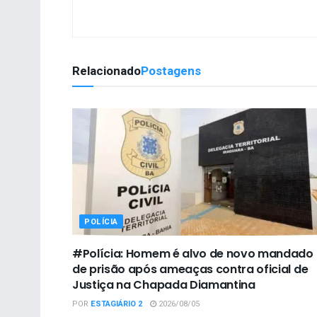
Relacionado
Postagens
POLÍCIA
#Polícia: Homem é alvo de novo mandado
de prisão após ameaças contra oficial de
Justiça na Chapada Diamantina
POR
ESTAGIÁRIO 2
2026/08/05