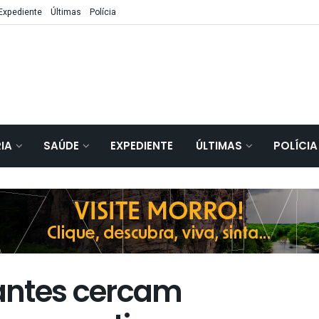
Expediente
Últimas
Polícia
IA
SAÚDE
EXPEDIENTE
ÚLTIMAS
POLÍCIA
antes cercam