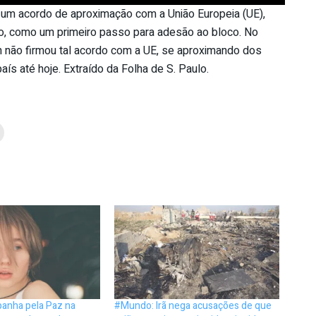
 um acordo de aproximação com a União Europeia (UE),
ko, como um primeiro passo para adesão ao bloco. No
ch não firmou tal acordo com a UE, se aproximando dos
aís até hoje. Extraído da Folha de S. Paulo.
anha pela Paz na
#Mundo: Irã nega acusações de que