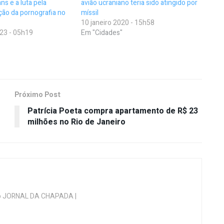
ns e a luta pela
avião ucraniano teria sido atingido por
ção da pornografia no
míssil
10 janeiro 2020 - 15h58
23 - 05h19
Em "Cidades"
Próximo Post
Patrícia Poeta compra apartamento de R$ 23
milhões no Rio de Janeiro
 do JORNAL DA CHAPADA |