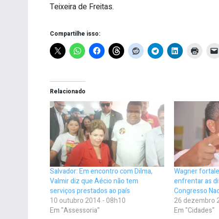
Teixeira de Freitas.
Compartilhe isso:
Relacionado
Salvador: Em encontro com Dilma,
Wagner fortale
Valmir diz que Aécio não tem
enfrentar as d
serviços prestados ao país
Congresso Naci
10 outubro 2014 - 08h10
26 dezembro 
Em "Assessoria"
Em "Cidades"