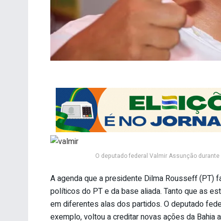
O deputado federal Valmir Assunção durante a
A agenda que a presidente Dilma Rousseff (PT) f
políticos do PT e da base aliada. Tanto que as e
em diferentes alas dos partidos. O deputado fede
exemplo, voltou a creditar novas ações da Bahia a