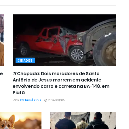
CIDADES
de
#Chapada: Dois moradores de Santo
Antônio de Jesus morrem em acidente
envolvendo carro e carreta na BA-148, em
Piatã
POR
ESTAGIÁRIO 2
2026/08/06