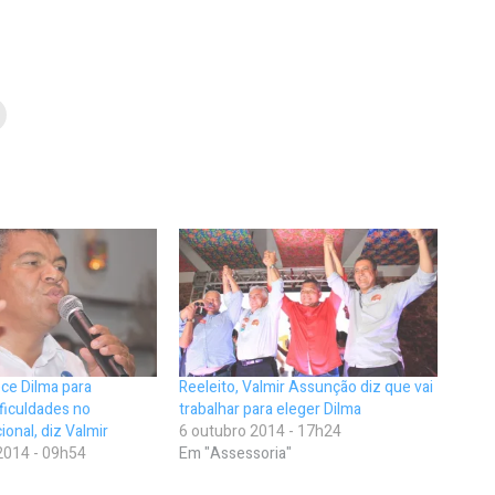
ce Dilma para
Reeleito, Valmir Assunção diz que vai
ificuldades no
trabalhar para eleger Dilma
onal, diz Valmir
6 outubro 2014 - 17h24
2014 - 09h54
Em "Assessoria"