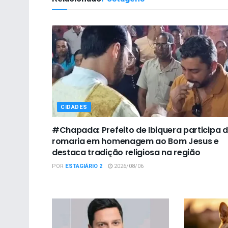
CIDADES
#Chapada: Prefeito de Ibiquera participa 
romaria em homenagem ao Bom Jesus e
destaca tradição religiosa na região
POR
ESTAGIÁRIO 2
2026/08/06