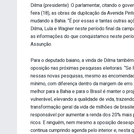
Dilma (presidente). O parlamentar, citando o gov
feira (18), as obras de duplicação da Avenida Pint
mudando a Bahia. “É por essas e tantas outras 
Dilma, Lula e Wagner neste período final da campa
as informações do que conquistamos neste perío
Assunção.
Para o deputado baiano, a vinda de Dilma também va
oposição nas próximas pesquisas eleitorais. “Se 
nessas novas pesquisas, mesmo as encomendadas 
mínimo, com diferença dentro da margem de erro. 
melhor para a Bahia e para o Brasil é manter o pro
vulnerável, elevando a qualidade de vida, trazend
transformação geral da vida de milhões de brasile
responsável por aumentar a renda dos 20% mais 
ricos. E ninguém, nem mesmo a oposição desesper
continua cumprindo agenda pelo interior e, nesta 