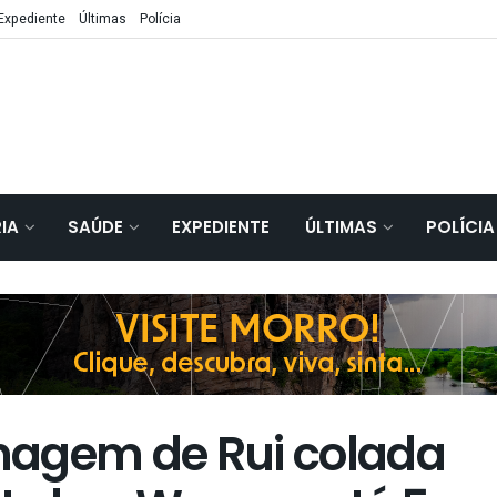
Expediente
Últimas
Polícia
IA
SAÚDE
EXPEDIENTE
ÚLTIMAS
POLÍCIA
magem de Rui colada