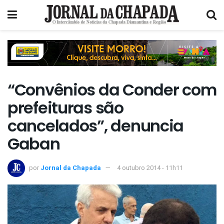
“Convênios da Conder com
prefeituras são
cancelados”, denuncia
Gaban
por
Jornal da Chapada
4 outubro 2014 - 11h11