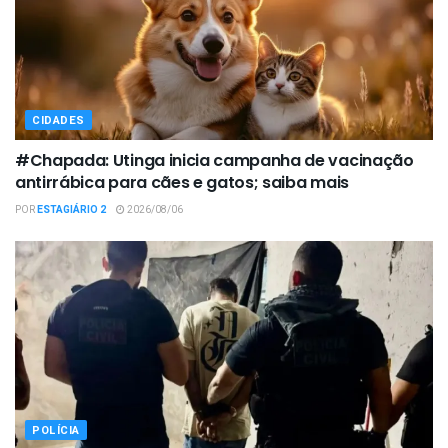
CIDADES
#Chapada: Utinga inicia campanha de vacinação
antirrábica para cães e gatos; saiba mais
POR
ESTAGIÁRIO 2
2026/08/06
POLÍCIA