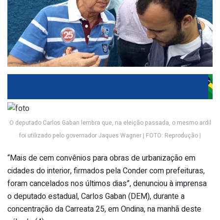
O deputado Carlos Gaban lembra que, na eleição passada, o mesmo ardil
foi utilizado pelo governador Jaques Wagner | FOTO: Reprodução |
“Mais de cem convênios para obras de urbanização em
cidades do interior, firmados pela Conder com prefeituras,
foram cancelados nos últimos dias”, denunciou à imprensa
o deputado estadual, Carlos Gaban (DEM), durante a
concentração da Carreata 25, em Ondina, na manhã deste