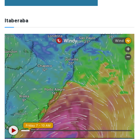
Itaberaba