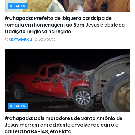
CIDADES
#Chapada: Prefeito de Ibiquera participa de
romaria em homenagem ao Bom Jesus e destaca
tradição religiosa na região
POR
ESTAGIÁRIO 2
2026/08/06
CIDADES
#Chapada: Dois moradores de Santo Antônio de
Jesus morrem em acidente envolvendo carro e
carreta na BA-148, em Piatã