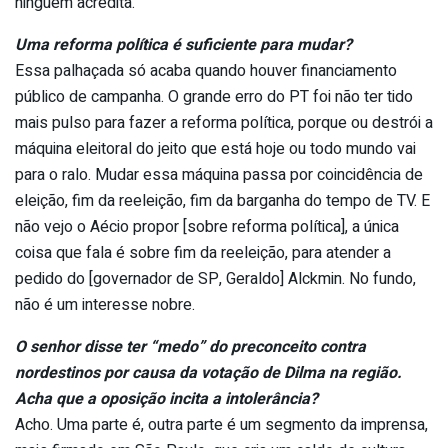
ninguém acredita.
Uma reforma política é suficiente para mudar?
Essa palhaçada só acaba quando houver financiamento
público de campanha. O grande erro do PT foi não ter tido
mais pulso para fazer a reforma política, porque ou destrói a
máquina eleitoral do jeito que está hoje ou todo mundo vai
para o ralo. Mudar essa máquina passa por coincidência de
eleição, fim da reeleição, fim da barganha do tempo de TV. E
não vejo o Aécio propor [sobre reforma política], a única
coisa que fala é sobre fim da reeleição, para atender a
pedido do [governador de SP, Geraldo] Alckmin. No fundo,
não é um interesse nobre.
O senhor disse ter “medo” do preconceito contra
nordestinos por causa da votação de Dilma na região.
Acha que a oposição incita a intolerância?
Acho. Uma parte é, outra parte é um segmento da imprensa,