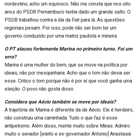
nordestino, acho um equívoco. Não me consta que nos oito
anos do PSDB Pernambuco tenha dado um grande salto. O
PSDB trabalhou contra a ida da Fiat para lá. As questões
regionais pesam. Por isso, pode não ser bom ter um
governo conduzido por uma matriz paulista e mineira.
O PT atacou fortemente Marina no primeiro turno. Foi um
erro?
Marina é uma mulher do bem, que se move na política por
ideais, não por mesquinharia. Acho que o tom não devia ser
esse. Critico o tom porque não é por aí que você ganha uma
eleição. O povo não gosta disso.
Considera que Aécio também se move por ideais?
A trajetória de Marina é diferente da de Aécio. Ele é herdeiro,
não construiu uma caminhada. Tudo o que faz é esse
antipetismo. Além disso, mente muito sobre Minas. Admiro
muito o senador [eleito e ex-governador Antonio] Anastasia