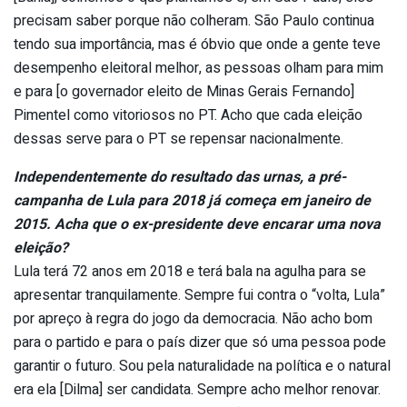
precisam saber porque não colheram. São Paulo continua
tendo sua importância, mas é óbvio que onde a gente teve
desempenho eleitoral melhor, as pessoas olham para mim
e para [o governador eleito de Minas Gerais Fernando]
Pimentel como vitoriosos no PT. Acho que cada eleição
dessas serve para o PT se repensar nacionalmente.
Independentemente do resultado das urnas, a pré-
campanha de Lula para 2018 já começa em janeiro de
2015. Acha que o ex-presidente deve encarar uma nova
eleição?
Lula terá 72 anos em 2018 e terá bala na agulha para se
apresentar tranquilamente. Sempre fui contra o “volta, Lula”
por apreço à regra do jogo da democracia. Não acho bom
para o partido e para o país dizer que só uma pessoa pode
garantir o futuro. Sou pela naturalidade na política e o natural
era ela [Dilma] ser candidata. Sempre acho melhor renovar.