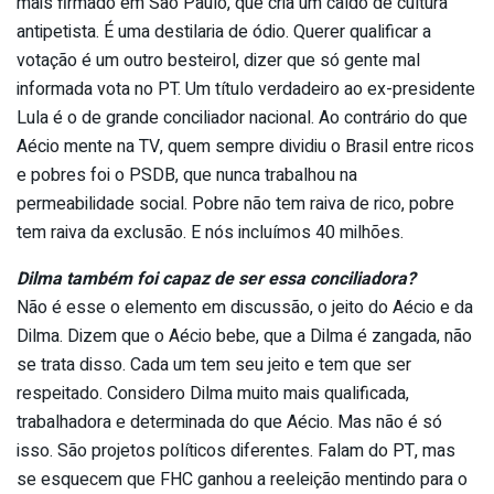
mais firmado em São Paulo, que cria um caldo de cultura
antipetista. É uma destilaria de ódio. Querer qualificar a
votação é um outro besteirol, dizer que só gente mal
informada vota no PT. Um título verdadeiro ao ex-presidente
Lula é o de grande conciliador nacional. Ao contrário do que
Aécio mente na TV, quem sempre dividiu o Brasil entre ricos
e pobres foi o PSDB, que nunca trabalhou na
permeabilidade social. Pobre não tem raiva de rico, pobre
tem raiva da exclusão. E nós incluímos 40 milhões.
Dilma também foi capaz de ser essa conciliadora?
Não é esse o elemento em discussão, o jeito do Aécio e da
Dilma. Dizem que o Aécio bebe, que a Dilma é zangada, não
se trata disso. Cada um tem seu jeito e tem que ser
respeitado. Considero Dilma muito mais qualificada,
trabalhadora e determinada do que Aécio. Mas não é só
isso. São projetos políticos diferentes. Falam do PT, mas
se esquecem que FHC ganhou a reeleição mentindo para o