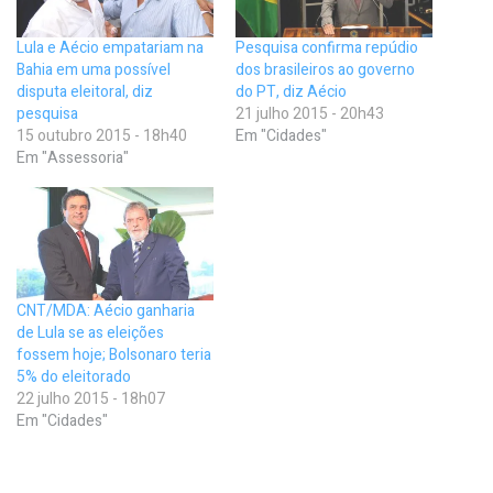
Lula e Aécio empatariam na
Pesquisa confirma repúdio
Bahia em uma possível
dos brasileiros ao governo
disputa eleitoral, diz
do PT, diz Aécio
pesquisa
21 julho 2015 - 20h43
15 outubro 2015 - 18h40
Em "Cidades"
Em "Assessoria"
CNT/MDA: Aécio ganharia
de Lula se as eleições
fossem hoje; Bolsonaro teria
5% do eleitorado
22 julho 2015 - 18h07
Em "Cidades"