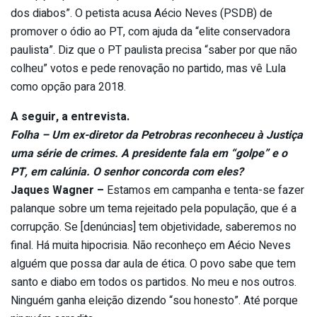
dos diabos”. O petista acusa Aécio Neves (PSDB) de
promover o ódio ao PT, com ajuda da “elite conservadora
paulista”. Diz que o PT paulista precisa “saber por que não
colheu” votos e pede renovação no partido, mas vê Lula
como opção para 2018.
A seguir, a entrevista.
Folha – Um ex-diretor da Petrobras reconheceu à Justiça
uma série de crimes. A presidente fala em “golpe” e o
PT, em calúnia. O senhor concorda com eles?
Jaques Wagner –
Estamos em campanha e tenta-se fazer
palanque sobre um tema rejeitado pela população, que é a
corrupção. Se [denúncias] tem objetividade, saberemos no
final. Há muita hipocrisia. Não reconheço em Aécio Neves
alguém que possa dar aula de ética. O povo sabe que tem
santo e diabo em todos os partidos. No meu e nos outros.
Ninguém ganha eleição dizendo “sou honesto”. Até porque