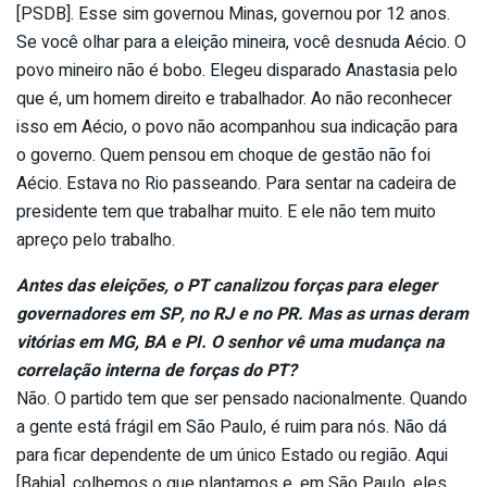
[PSDB]. Esse sim governou Minas, governou por 12 anos.
Se você olhar para a eleição mineira, você desnuda Aécio. O
povo mineiro não é bobo. Elegeu disparado Anastasia pelo
que é, um homem direito e trabalhador. Ao não reconhecer
isso em Aécio, o povo não acompanhou sua indicação para
o governo. Quem pensou em choque de gestão não foi
Aécio. Estava no Rio passeando. Para sentar na cadeira de
presidente tem que trabalhar muito. E ele não tem muito
apreço pelo trabalho.
Antes das eleições, o PT canalizou forças para eleger
governadores em SP, no RJ e no PR. Mas as urnas deram
vitórias em MG, BA e PI. O senhor vê uma mudança na
correlação interna de forças do PT?
Não. O partido tem que ser pensado nacionalmente. Quando
a gente está frágil em São Paulo, é ruim para nós. Não dá
para ficar dependente de um único Estado ou região. Aqui
[Bahia], colhemos o que plantamos e, em São Paulo, eles