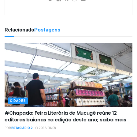
Relacionado
Postagens
CIDADES
#Chapada: Feira Literária de Mucugê reúne 12
editoras baianas na edição deste ano; saiba mais
POR
ESTAGIÁRIO 2
2026/08/08