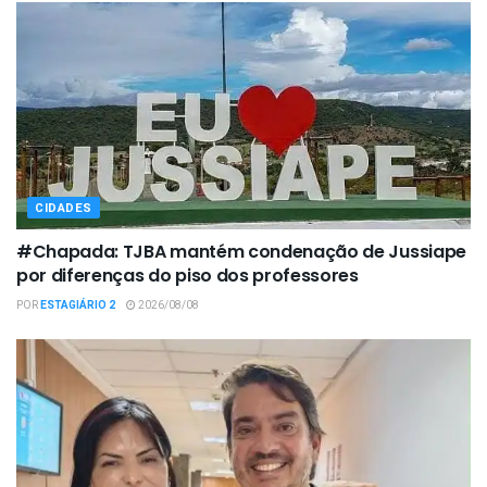
CIDADES
#Chapada: TJBA mantém condenação de Jussiape
por diferenças do piso dos professores
POR
ESTAGIÁRIO 2
2026/08/08