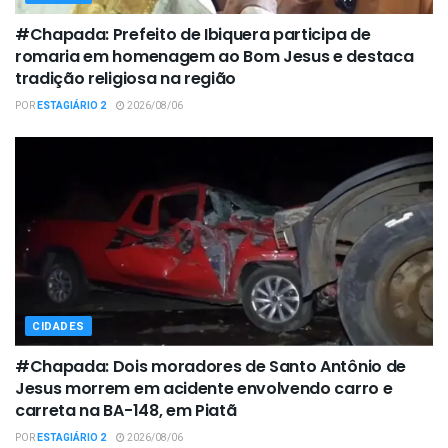
#Chapada: Prefeito de Ibiquera participa de
romaria em homenagem ao Bom Jesus e destaca
tradição religiosa na região
POR
ESTAGIÁRIO 2
2026/08/06
CIDADES
#Chapada: Dois moradores de Santo Antônio de
Jesus morrem em acidente envolvendo carro e
carreta na BA-148, em Piatã
POR
ESTAGIÁRIO 2
2026/08/06