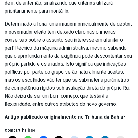
de ir, de antemão, sinalizando que critérios utilizará
prioritariamente para montá-lo.
Determinado a forjar uma imagem principalmente de gestor,
o governador eleito tem deixado claro nas primeiras
conversas sobre o assunto seu interesse em afunilar o
perfil técnico da máquina administrativa, mesmo sabendo
que o aprofundamento da exigência pode descontentar seu
próprio partido e os aliados. Isto significa que indicações
políticas por parte do grupo serão naturalmente aceitas,
mas os escolhidos vão ter que se submeter a parâmetros
de competência rígidos sob avaliação direta do próprio Rui.
Não deixa de ser um bom começo, que testará a
flexibilidade, entre outros atributos do novo governo.
Artigo publicado originalmente no Tribuna da Bahia*
Compartilhe isso: