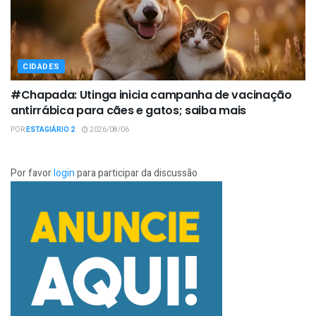
CIDADES
#Chapada: Utinga inicia campanha de vacinação
antirrábica para cães e gatos; saiba mais
POR
ESTAGIÁRIO 2
2026/08/06
Por favor
login
para participar da discussão