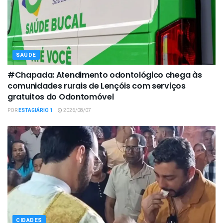
SAÚDE
#Chapada: Atendimento odontológico chega às
comunidades rurais de Lençóis com serviços
gratuitos do Odontomóvel
POR
ESTAGIÁRIO 1
2026/08/07
CIDADES