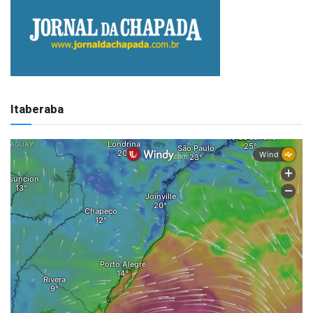
Itaberaba