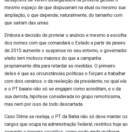
desejosos de verem assegurados na próxima gestão o
mesmo espaço de que dispuseram na atual ou mesmo sua
ampliação, o que depende, naturalmente, do tamanho com
que saíram das urnas.
Embora a decisão de protelar o anúncio e mesmo a escolha
dos nomes com que comandará o Estado a partir de janeiro
de 2015 aumente o suspense no seu entorno, o governador
eleito tem motivos maiores do que a campanha
propriamente dita para retardar as medidas. O primeiro
deles é que as circunstâncias políticas o forçam a trabalhar
com dois cenários: o da reeleição da presidente, no qual ele
e o PT baiano não só se engajam como acreditam, e o da
sua derrota, hipótese considerada no grupo remotíssima,
mas nem por isso de todo descartada.
Caso Dilma se reeleja, o PT da Bahia não só deve manter os
cargos que ocupa na administração federal, restritos hoje ao