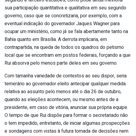
segundo e terceiro escalões, como pode ainda melhorar
sua participação quantitativa e qualitativa em seu segundo
governo, caso que se concretizaria, por exemplo, com a
eventual indicação do governador Jaques Wagner para
ocupar um ministério, como já se fala abertamente tanto na
Bahia quanto em Brasília. A derrota implicaria, em
contrapartida, na queda de todos os quadros do petismo
local que se encontram em postos federais, forçando a que
Rui absorva pelo menos parte deles em seu governo.
Com tamanha variedade de contextos ao seu dispor, seria
temerário ao governador eleito antecipar qualquer medida
relativa ao assunto pelo menos até o dia 26 de outubro,
quando as eleições acontecem, ou mesmo antes de a
presidente, em caso de vitória, anunciar sua própria equipe.
O tempo de que Rui dispõe para formar o secretariado não
o tem impedido, entretanto, de iniciar algumas prospecções
e sondagens com vistas à futura tomada de decisões nem