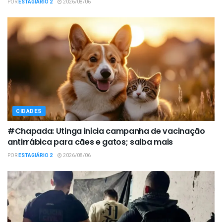
POR
ESTAGIÁRIO 2
2026/08/06
CIDADES
#Chapada: Utinga inicia campanha de vacinação
antirrábica para cães e gatos; saiba mais
POR
ESTAGIÁRIO 2
2026/08/06