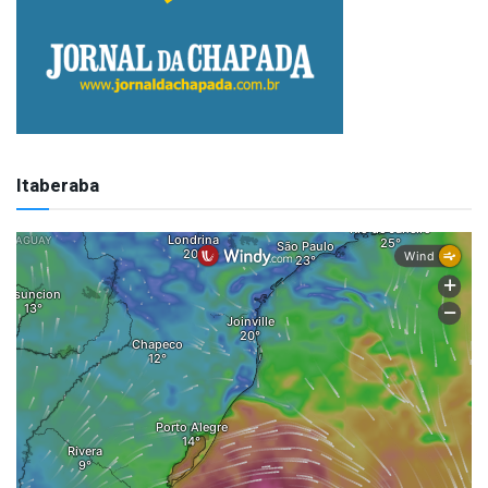
Itaberaba