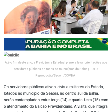
Até o fim deste ano, a Previdência Estadual planeja levar orientações aos
servidores públicos de todos os municípios da Bahia | FOTO:
Reprodução/Secom/GOVBA |
Os servidores públicos ativos, civis e militares do Estado,
lotados no município de Seabra, no centro sul da Bahia,
serão contemplados entre terça (14) e quarta-feira (15) com
o atendimento do Balcão Previdenciário. A visita, que integra