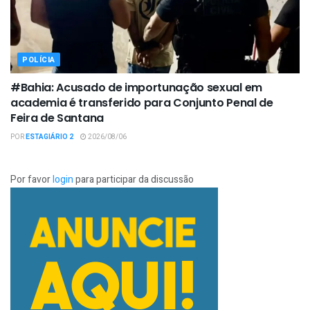
POLÍCIA
#Bahia: Acusado de importunação sexual em
academia é transferido para Conjunto Penal de
Feira de Santana
POR
ESTAGIÁRIO 2
2026/08/06
Por favor
login
para participar da discussão