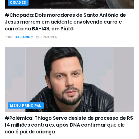
CIDADES
#Chapada: Dois moradores de Santo Antônio de
Jesus morrem em acidente envolvendo carro e
carreta na BA-148, em Piatã
POR
ESTAGIÁRIO 2
2026/08/06
MENU PRINCIPAL
#Polêmica: Thiago Servo desiste de processo de R$
14 milhões contra ex após DNA confirmar que ele
não é pai de criança