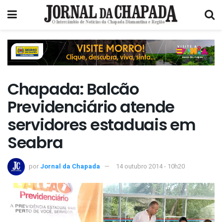
Chapada: Balcão
Previdenciário atende
servidores estaduais em
Seabra
por
Jornal da Chapada
14 outubro 2014 - 10h20