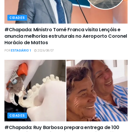
CIDADES
#Chapada: Ministro Tomé Franca visita Lençóis e
anuncia melhorias estruturais no Aeroporto Coronel
Horácio de Mattos
POR
ESTAGIÁRIO 1
2026/08/07
CIDADES
#Chapada: Ruy Barbosa prepara entrega de 100