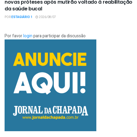
novas próteses após mutirão voltado à reabilitação
da saúde bucal
POR
ESTAGIÁRIO 1
2026/08/07
Por favor
login
para participar da discussão