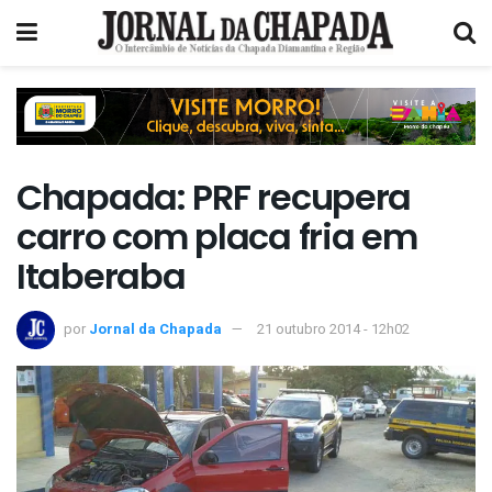
Chapada: PRF recupera
carro com placa fria em
Itaberaba
por
Jornal da Chapada
21 outubro 2014 - 12h02