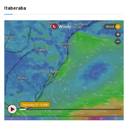
Itaberaba