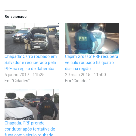
Relacionado
Chapada: Carro roubado em
Capim Grosso: PRF recupera
Salvador é recuperado pela
veículo roubado há quatro
PRF na região de Itaberaba
dias na região
5 junho 2017 - 11h25
29 maio 2015 - 11h00
Em "Cidades"
Em "Cidades"
Chapada: PRF prende
condutor após tentativa de
fuga com veículo roubado