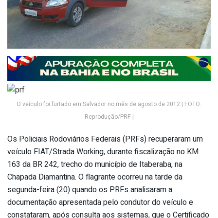
O veículo foi furtado em Salvador no mês de agosto de 2012 | FOTO:
Reprodução/PRF |
Os Policiais Rodoviários Federais (PRFs) recuperaram um
veículo FIAT/Strada Working, durante fiscalização no KM
163 da BR 242, trecho do município de Itaberaba, na
Chapada Diamantina. O flagrante ocorreu na tarde da
segunda-feira (20) quando os PRFs analisaram a
documentação apresentada pelo condutor do veículo e
constataram, após consulta aos sistemas, que o Certificado