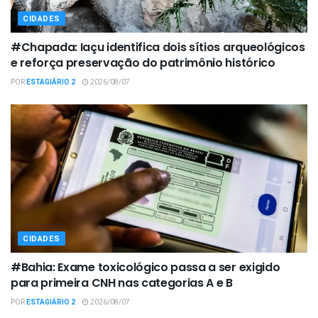
CIDADES
#Chapada: Iaçu identifica dois sítios arqueológicos
e reforça preservação do patrimônio histórico
POR
ESTAGIÁRIO 2
2026/08/07
CIDADES
#Bahia: Exame toxicológico passa a ser exigido
para primeira CNH nas categorias A e B
POR
ESTAGIÁRIO 2
2026/08/07