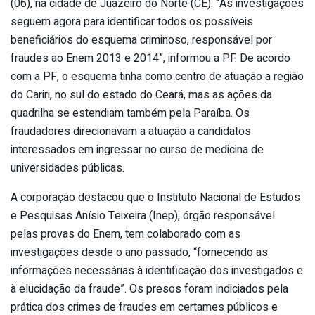
(06), na cidade de Juazeiro do Norte (CE). “As investigações
seguem agora para identificar todos os possíveis
beneficiários do esquema criminoso, responsável por
fraudes ao Enem 2013 e 2014”, informou a PF. De acordo
com a PF, o esquema tinha como centro de atuação a região
do Cariri, no sul do estado do Ceará, mas as ações da
quadrilha se estendiam também pela Paraíba. Os
fraudadores direcionavam a atuação a candidatos
interessados em ingressar no curso de medicina de
universidades públicas.
A corporação destacou que o Instituto Nacional de Estudos
e Pesquisas Anísio Teixeira (Inep), órgão responsável
pelas provas do Enem, tem colaborado com as
investigações desde o ano passado, “fornecendo as
informações necessárias à identificação dos investigados e
à elucidação da fraude”. Os presos foram indiciados pela
prática dos crimes de fraudes em certames públicos e