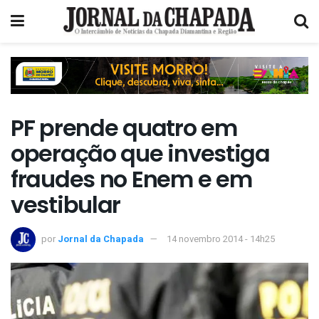
PF prende quatro em
operação que investiga
fraudes no Enem e em
vestibular
por
Jornal da Chapada
14 novembro 2014 - 14h25