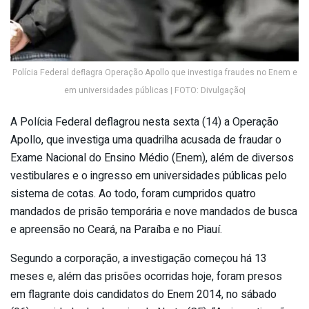
Polícia Federal deflagra Operação Apollo que investiga fraudes no Enem e
em universidades públicas | FOTO: Divulgação|
A Polícia Federal deflagrou nesta sexta (14) a Operação
Apollo, que investiga uma quadrilha acusada de fraudar o
Exame Nacional do Ensino Médio (Enem), além de diversos
vestibulares e o ingresso em universidades públicas pelo
sistema de cotas. Ao todo, foram cumpridos quatro
mandados de prisão temporária e nove mandados de busca
e apreensão no Ceará, na Paraíba e no Piauí.
Segundo a corporação, a investigação começou há 13
meses e, além das prisões ocorridas hoje, foram presos
em flagrante dois candidatos do Enem 2014, no sábado