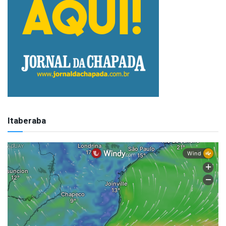
Itaberaba