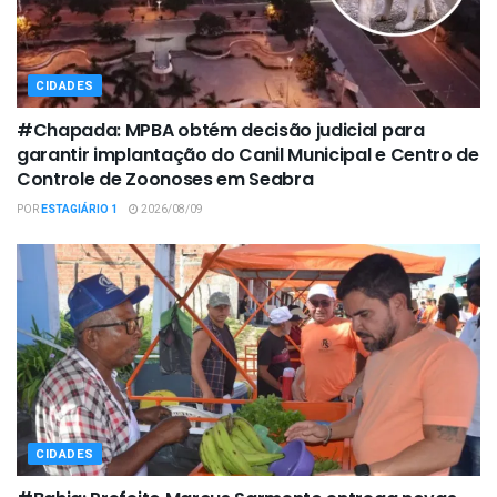
CIDADES
#Chapada: MPBA obtém decisão judicial para
garantir implantação do Canil Municipal e Centro de
Controle de Zoonoses em Seabra
POR
ESTAGIÁRIO 1
2026/08/09
CIDADES