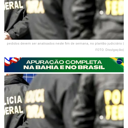
pedidos devem ser analisados neste fim de semana, no plantão judiciário |
FOTO: Divulgação|