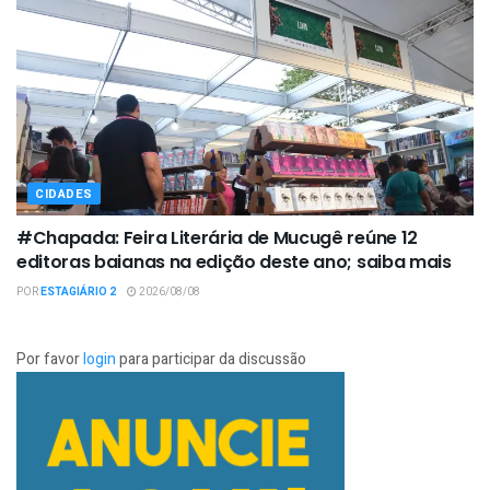
CIDADES
#Chapada: Feira Literária de Mucugê reúne 12
editoras baianas na edição deste ano; saiba mais
POR
ESTAGIÁRIO 2
2026/08/08
Por favor
login
para participar da discussão