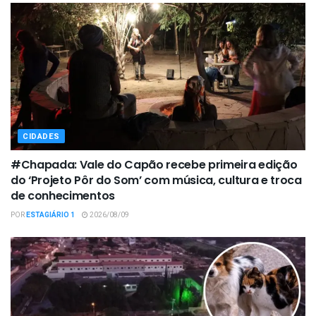
CIDADES
#Chapada: Vale do Capão recebe primeira edição
do ‘Projeto Pôr do Som’ com música, cultura e troca
de conhecimentos
POR
ESTAGIÁRIO 1
2026/08/09