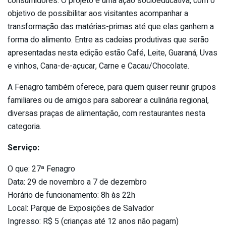
consumidores. O projeto é uma ação socioeducativa, com o
objetivo de possibilitar aos visitantes acompanhar a
transformação das matérias-primas até que elas ganhem a
forma do alimento. Entre as cadeias produtivas que serão
apresentadas nesta edição estão Café, Leite, Guaraná, Uvas
e vinhos, Cana-de-açucar, Carne e Cacau/Chocolate.
A Fenagro também oferece, para quem quiser reunir grupos
familiares ou de amigos para saborear a culinária regional,
diversas praças de alimentação, com restaurantes nesta
categoria.
Serviço:
O que: 27ª Fenagro
Data: 29 de novembro a 7 de dezembro
Horário de funcionamento: 8h às 22h
Local: Parque de Exposições de Salvador
Ingresso: R$ 5 (crianças até 12 anos não pagam)