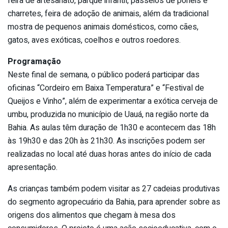
feira de artesanato, parque infantil, passeios de pôneis e
charretes, feira de adoção de animais, além da tradicional
mostra de pequenos animais domésticos, como cães,
gatos, aves exóticas, coelhos e outros roedores.
Programação
Neste final de semana, o público poderá participar das
oficinas “Cordeiro em Baixa Temperatura” e “Festival de
Queijos e Vinho”, além de experimentar a exótica cerveja de
umbu, produzida no município de Uauá, na região norte da
Bahia. As aulas têm duração de 1h30 e acontecem das 18h
às 19h30 e das 20h às 21h30. As inscrições podem ser
realizadas no local até duas horas antes do início de cada
apresentação.
As crianças também podem visitar as 27 cadeias produtivas
do segmento agropecuário da Bahia, para aprender sobre as
origens dos alimentos que chegam à mesa dos