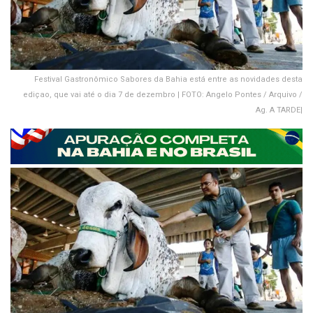
Festival Gastronômico Sabores da Bahia está entre as novidades desta
ediçao, que vai até o dia 7 de dezembro | FOTO: Angelo Pontes / Arquivo /
Ag. A TARDE|