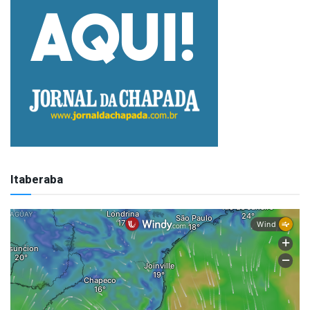
Itaberaba