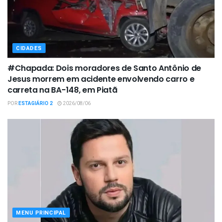
CIDADES
#Chapada: Dois moradores de Santo Antônio de
Jesus morrem em acidente envolvendo carro e
carreta na BA-148, em Piatã
POR
ESTAGIÁRIO 2
2026/08/06
MENU PRINCIPAL