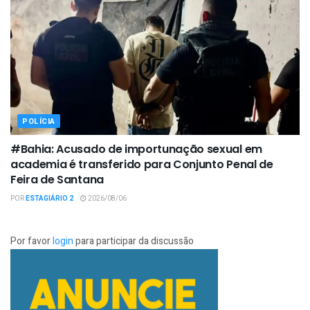
POLÍCIA
#Bahia: Acusado de importunação sexual em
academia é transferido para Conjunto Penal de
Feira de Santana
POR
ESTAGIÁRIO 2
2026/08/06
Por favor
login
para participar da discussão