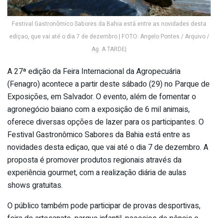
Festival Gastronômico Sabores da Bahia está entre as novidades desta
ediçao, que vai até o dia 7 de dezembro | FOTO: Angelo Pontes / Arquivo /
Ag. A TARDE|
A 27ª edição da Feira Internacional da Agropecuária
(Fenagro) acontece a partir deste sábado (29) no Parque de
Exposições, em Salvador. O evento, além de fomentar o
agronegócio baiano com a exposição de 6 mil animais,
oferece diversas opções de lazer para os participantes. O
Festival Gastronômico Sabores da Bahia está entre as
novidades desta ediçao, que vai até o dia 7 de dezembro. A
proposta é promover produtos regionais através da
experiência gourmet, com a realização diária de aulas
shows gratuitas.
O público também pode participar de provas desportivas,