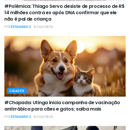
#Polêmica: Thiago Servo desiste de processo de R$
14 milhões contra ex após DNA confirmar que ele
não é pai de criança
POR
ESTAGIÁRIO 2
2026/08/06
CIDADES
#Chapada: Utinga inicia campanha de vacinação
antirrábica para cães e gatos; saiba mais
POR
ESTAGIÁRIO 2
2026/08/06