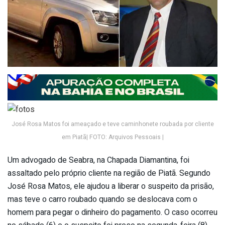
José Rosa Matos foi ameaçado e teve caminhonete roubada por cliente
em Piatã| FOTO: Arquivos Pessoais |
Um advogado de Seabra, na Chapada Diamantina, foi
assaltado pelo próprio cliente na região de Piatã. Segundo
José Rosa Matos, ele ajudou a liberar o suspeito da prisão,
mas teve o carro roubado quando se deslocava com o
homem para pegar o dinheiro do pagamento. O caso ocorreu