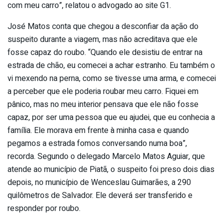
com meu carro”, relatou o advogado ao site G1.
José Matos conta que chegou a desconfiar da ação do
suspeito durante a viagem, mas não acreditava que ele
fosse capaz do roubo. “Quando ele desistiu de entrar na
estrada de chão, eu comecei a achar estranho. Eu também o
vi mexendo na perna, como se tivesse uma arma, e comecei
a perceber que ele poderia roubar meu carro. Fiquei em
pânico, mas no meu interior pensava que ele não fosse
capaz, por ser uma pessoa que eu ajudei, que eu conhecia a
família. Ele morava em frente à minha casa e quando
pegamos a estrada fomos conversando numa boa”,
recorda. Segundo o delegado Marcelo Matos Aguiar, que
atende ao município de Piatã, o suspeito foi preso dois dias
depois, no município de Wenceslau Guimarães, a 290
quilômetros de Salvador. Ele deverá ser transferido e
responder por roubo.