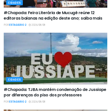
CIDADES
#Chapada: Feira Literária de Mucugê reúne 12
editoras baianas na edição deste ano; saiba mais
POR
ESTAGIÁRIO 2
2026/08/08
CIDADES
#Chapada: TJBA mantém condenação de Jussiape
por diferenças do piso dos professores
POR
ESTAGIÁRIO 2
2026/08/08