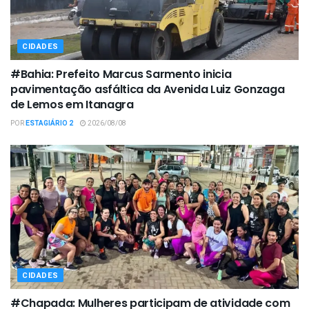
CIDADES
#Bahia: Prefeito Marcus Sarmento inicia
pavimentação asfáltica da Avenida Luiz Gonzaga
de Lemos em Itanagra
POR
ESTAGIÁRIO 2
2026/08/08
CIDADES
#Chapada: Mulheres participam de atividade com