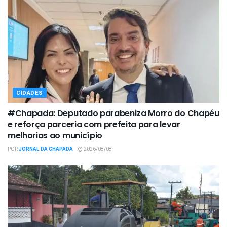
CIDADES
#Chapada: Deputado parabeniza Morro do Chapéu
e reforça parceria com prefeita para levar
melhorias ao município
POR
JORNAL DA CHAPADA
2026/08/08