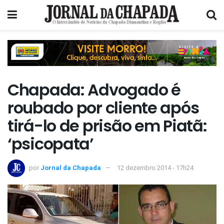
Chapada: Advogado é
roubado por cliente após
tirá-lo de prisão em Piatã:
‘psicopata’
por
Jornal da Chapada
12 dezembro 2014 - 17h24