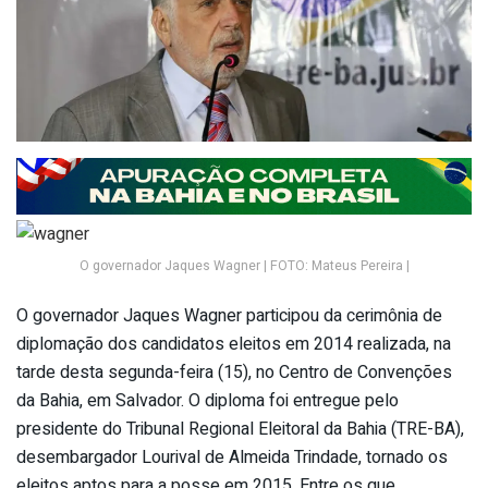
O governador Jaques Wagner | FOTO: Mateus Pereira |
O governador Jaques Wagner participou da cerimônia de
diplomação dos candidatos eleitos em 2014 realizada, na
tarde desta segunda-feira (15), no Centro de Convenções
da Bahia, em Salvador. O diploma foi entregue pelo
presidente do Tribunal Regional Eleitoral da Bahia (TRE-BA),
desembargador Lourival de Almeida Trindade, tornado os
eleitos aptos para a posse em 2015. Entre os que