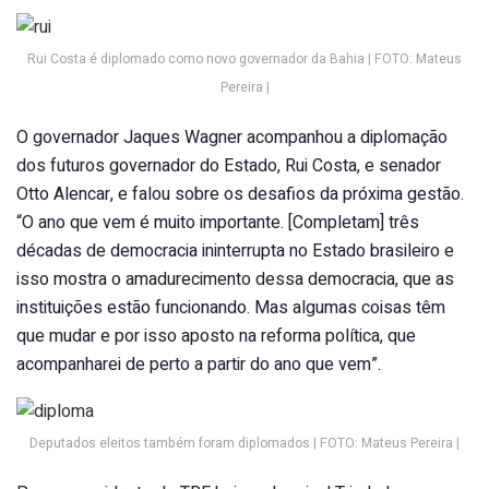
Rui Costa é diplomado como novo governador da Bahia | FOTO: Mateus
Pereira |
O governador Jaques Wagner acompanhou a diplomação
dos futuros governador do Estado, Rui Costa, e senador
Otto Alencar, e falou sobre os desafios da próxima gestão.
“O ano que vem é muito importante. [Completam] três
décadas de democracia ininterrupta no Estado brasileiro e
isso mostra o amadurecimento dessa democracia, que as
instituições estão funcionando. Mas algumas coisas têm
que mudar e por isso aposto na reforma política, que
acompanharei de perto a partir do ano que vem”.
Deputados eleitos também foram diplomados | FOTO: Mateus Pereira |