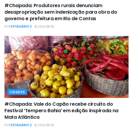
#Chapada: Produtores rurais denunciam
desapropriação sem indenização para obra do
governo e prefeitura em Rio de Contas
POR
ESTAGIÁRIO 2
2026/08/05
CIDADES
#Chapada: Vale do Capão recebe circuito do
Festival ‘Tempero Bahia’ em edição inspirada na
Mata Atlântica
POR
ESTAGIÁRIO 2
2026/08/05