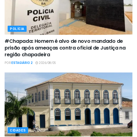
POLÍCIA
#Chapada: Homem é alvo de novo mandado de
prisão após ameaças contra oficial de Justiça na
região chapadeira
POR
ESTAGIÁRIO 2
2026/08/05
CIDADES