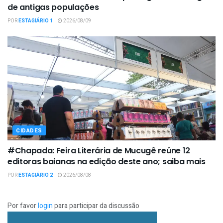
de antigas populações
POR
ESTAGIÁRIO 1
2026/08/09
CIDADES
#Chapada: Feira Literária de Mucugê reúne 12
editoras baianas na edição deste ano; saiba mais
POR
ESTAGIÁRIO 2
2026/08/08
Por favor
login
para participar da discussão