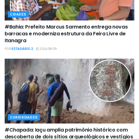
CIDADES
#Bahia: Prefeito Marcus Sarmento entrega novas
barracas e moderniza estrutura da Feira Livre de
Itanagra
POR
ESTAGIÁRIO 2
2026/08/09
CURIOSIDADES
#Chapada: Iaçu amplia patrimônio histórico com
descoberta de dois sítios arqueológicos e vestígios