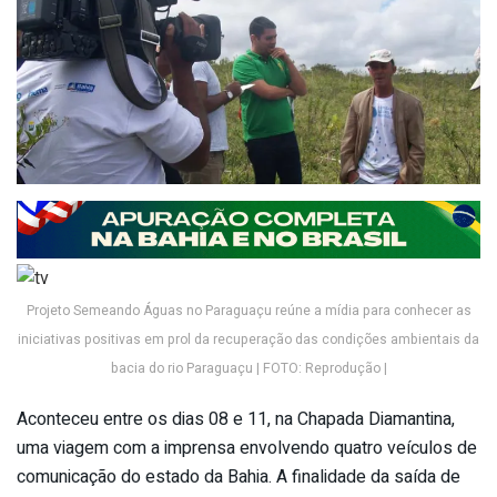
Projeto Semeando Águas no Paraguaçu reúne a mídia para conhecer as
iniciativas positivas em prol da recuperação das condições ambientais da
bacia do rio Paraguaçu | FOTO: Reprodução |
Aconteceu entre os dias 08 e 11, na Chapada Diamantina,
uma viagem com a imprensa envolvendo quatro veículos de
comunicação do estado da Bahia. A finalidade da saída de