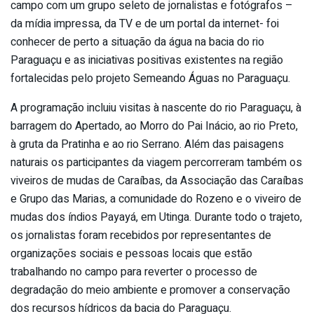
campo com um grupo seleto de jornalistas e fotógrafos –
da mídia impressa, da TV e de um portal da internet- foi
conhecer de perto a situação da água na bacia do rio
Paraguaçu e as iniciativas positivas existentes na região
fortalecidas pelo projeto Semeando Águas no Paraguaçu.
A programação incluiu visitas à nascente do rio Paraguaçu, à
barragem do Apertado, ao Morro do Pai Inácio, ao rio Preto,
à gruta da Pratinha e ao rio Serrano. Além das paisagens
naturais os participantes da viagem percorreram também os
viveiros de mudas de Caraíbas, da Associação das Caraíbas
e Grupo das Marias, a comunidade do Rozeno e o viveiro de
mudas dos índios Payayá, em Utinga. Durante todo o trajeto,
os jornalistas foram recebidos por representantes de
organizações sociais e pessoas locais que estão
trabalhando no campo para reverter o processo de
degradação do meio ambiente e promover a conservação
dos recursos hídricos da bacia do Paraguaçu.