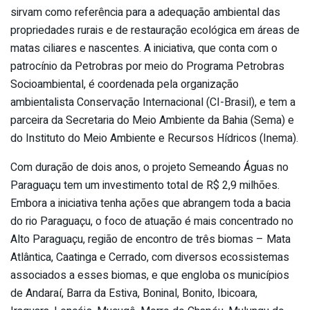
sirvam como referência para a adequação ambiental das
propriedades rurais e de restauração ecológica em áreas de
matas ciliares e nascentes. A iniciativa, que conta com o
patrocínio da Petrobras por meio do Programa Petrobras
Socioambiental, é coordenada pela organização
ambientalista Conservação Internacional (CI-Brasil), e tem a
parceira da Secretaria do Meio Ambiente da Bahia (Sema) e
do Instituto do Meio Ambiente e Recursos Hídricos (Inema).
Com duração de dois anos, o projeto Semeando Águas no
Paraguaçu tem um investimento total de R$ 2,9 milhões.
Embora a iniciativa tenha ações que abrangem toda a bacia
do rio Paraguaçu, o foco de atuação é mais concentrado no
Alto Paraguaçu, região de encontro de três biomas – Mata
Atlântica, Caatinga e Cerrado, com diversos ecossistemas
associados a esses biomas, e que engloba os municípios
de Andaraí, Barra da Estiva, Boninal, Bonito, Ibicoara,