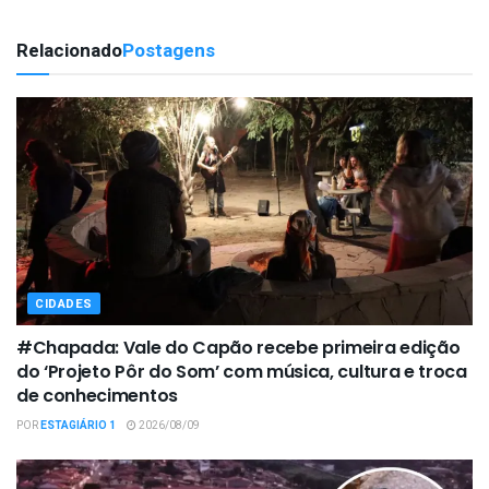
Relacionado
Postagens
CIDADES
#Chapada: Vale do Capão recebe primeira edição
do ‘Projeto Pôr do Som’ com música, cultura e troca
de conhecimentos
POR
ESTAGIÁRIO 1
2026/08/09