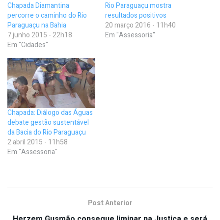
Chapada Diamantina
Rio Paraguaçu mostra
percorre o caminho do Rio
resultados positivos
Paraguaçu na Bahia
20 março 2016 - 11h40
7 junho 2015 - 22h18
Em "Assessoria"
Em "Cidades"
Chapada: Diálogo das Águas
debate gestão sustentável
da Bacia do Rio Paraguaçu
2 abril 2015 - 11h58
Em "Assessoria"
Post Anterior
Herzem Gusmão consegue liminar na Justiça e será