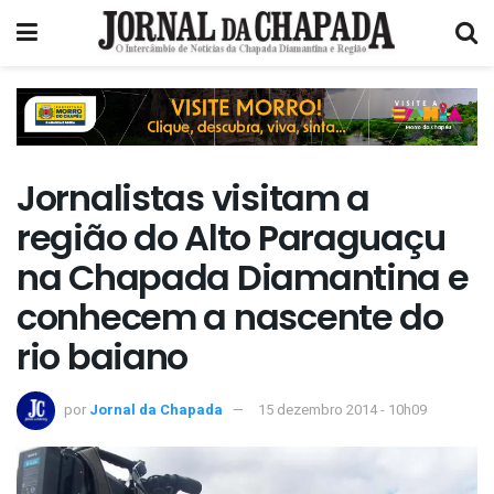
Jornalistas visitam a
região do Alto Paraguaçu
na Chapada Diamantina e
conhecem a nascente do
rio baiano
por
Jornal da Chapada
15 dezembro 2014 - 10h09