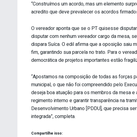
“Construímos um acordo, mas um elemento surpr
acredito que deve prevalecer os acordos firmados
O vereador aponta que se o PT quisesse disputar a
disputar com nenhum vereador cargo da mesa, se e
dispara Suíca. O edil afirma que a oposição saiu m
fim, garantindo sua parcela no trato. Para o verea
democrática de projetos importantes estão fragili
“Apostamos na composição de todas as forças par
municipal, o que não foi compreendido pelo Execu
deseja boa atuação para os membros da mesa e af
regimento interno e garantir transparência na tra
Desenvolvimento Urbano [PDDU], que precisa ser
integrada”, completa.
Compartilhe isso: