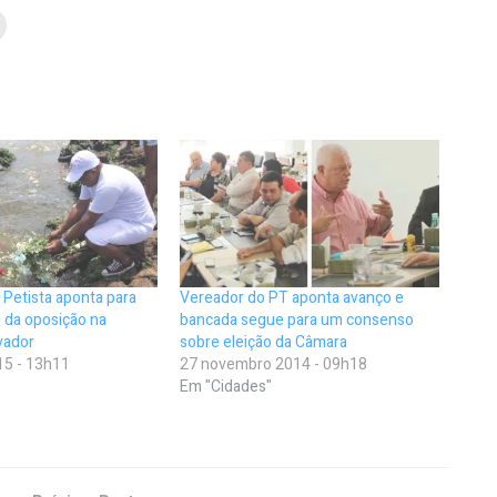
: Petista aponta para
Vereador do PT aponta avanço e
 da oposição na
bancada segue para um consenso
vador
sobre eleição da Câmara
15 - 13h11
27 novembro 2014 - 09h18
Em "Cidades"