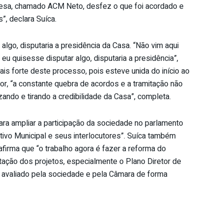
esa, chamado ACM Neto, desfez o que foi acordado e
”, declara Suíca.
lgo, disputaria a presidência da Casa. “Não vim aqui
u quisesse disputar algo, disputaria a presidência”,
ais forte deste processo, pois esteve unida do início ao
dor, “a constante quebra de acordos e a tramitação não
zando e tirando a credibilidade da Casa”, completa.
a ampliar a participação da sociedade no parlamento
tivo Municipal e seus interlocutores”. Suíca também
irma que “o trabalho agora é fazer a reforma do
mitação dos projetos, especialmente o Plano Diretor de
 avaliado pela sociedade e pela Câmara de forma