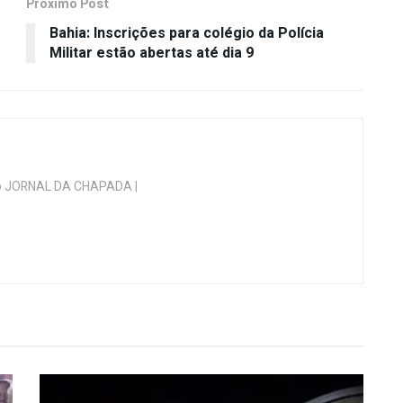
Próximo Post
Bahia: Inscrições para colégio da Polícia
Militar estão abertas até dia 9
 do JORNAL DA CHAPADA |