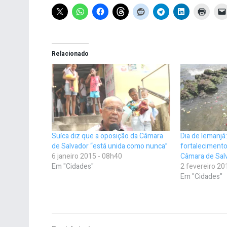
Relacionado
Suíca diz que a oposição da Câmara
Dia de Iemanjá
de Salvador “está unida como nunca”
fortalecimento
6 janeiro 2015 - 08h40
Câmara de Sal
Em "Cidades"
2 fevereiro 20
Em "Cidades"