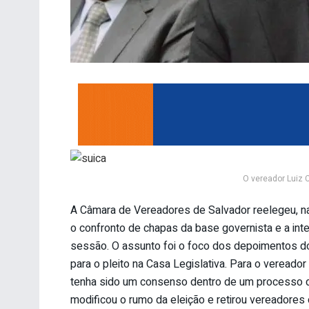
O vereador Luiz 
A Câmara de Vereadores de Salvador reelegeu, na
o confronto de chapas da base governista e a int
sessão. O assunto foi o foco dos depoimentos do
para o pleito na Casa Legislativa. Para o vereado
tenha sido um consenso dentro de um processo d
modificou o rumo da eleição e retirou vereadores 