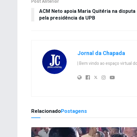
Post Anterior
ACM Neto apoia Maria Quitéria na disputa
pela presidência da UPB
Jornal da Chapada
| Bem vindo ao espaço virtual
Relacionado
Postagens