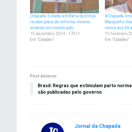
Chapada: Estádio em Barra da Estiva
#Chapada: Irm
recebe placa de reforma, mesmo
Marquinho Via
estando em construção
morre aos 54 a
15 dezembro 2014 - 17h11
15 fevereiro 2
Em "Cidades"
Em "Cidades"
Post Anterior
Brasil: Regras que estimulam parto norma
são publicadas pelo governo
Jornal da Chapada