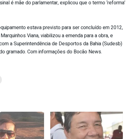
 sinal é mãe do parlamentar, explicou que o termo ‘reforma’
equipamento estava previsto para ser concluído em 2012,
arquinhos Viana, viabilizou a emenda para a obra, e
 com a Superintendência de Desportos da Bahia (Sudesb)
o do gramado. Com informações do Bocão News.