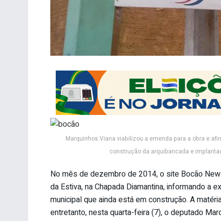
Marquinhos Viana viabilizou a emenda para a obra e af
construção da arquibancada e implant
No mês de dezembro de 2014, o site Bocão News 
da Estiva, na Chapada Diamantina, informando a e
municipal que ainda está em construção. A matéri
entretanto, nesta quarta-feira (7), o deputado Marq