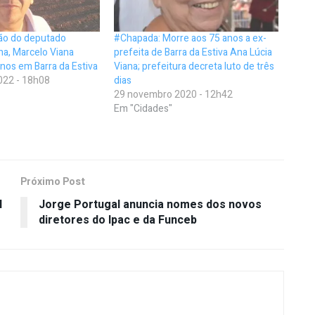
ão do deputado
#Chapada: Morre aos 75 anos a ex-
na, Marcelo Viana
prefeita de Barra da Estiva Ana Lúcia
nos em Barra da Estiva
Viana; prefeitura decreta luto de três
022 - 18h08
dias
29 novembro 2020 - 12h42
Em "Cidades"
Próximo Post
l
Jorge Portugal anuncia nomes dos novos
diretores do Ipac e da Funceb