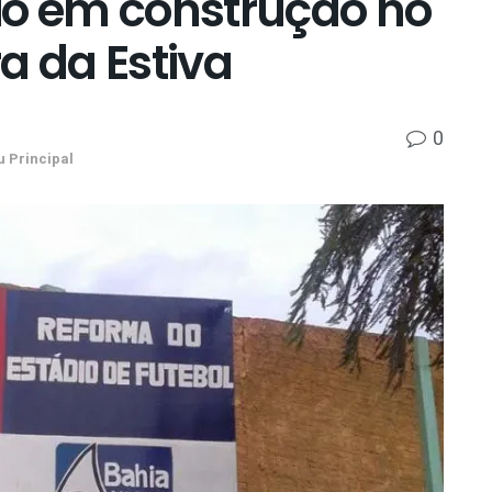
io em construção no
a da Estiva
0
 Principal