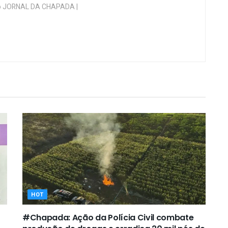
 do JORNAL DA CHAPADA |
HOT
#Chapada: Ação da Polícia Civil combate