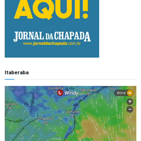
Itaberaba