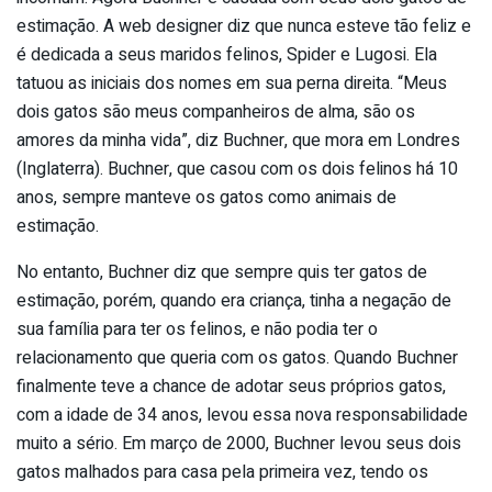
estimação. A web designer diz que nunca esteve tão feliz e
é dedicada a seus maridos felinos, Spider e Lugosi. Ela
tatuou as iniciais dos nomes em sua perna direita. “Meus
dois gatos são meus companheiros de alma, são os
amores da minha vida”, diz Buchner, que mora em Londres
(Inglaterra). Buchner, que casou com os dois felinos há 10
anos, sempre manteve os gatos como animais de
estimação.
No entanto, Buchner diz que sempre quis ter gatos de
estimação, porém, quando era criança, tinha a negação de
sua família para ter os felinos, e não podia ter o
relacionamento que queria com os gatos. Quando Buchner
finalmente teve a chance de adotar seus próprios gatos,
com a idade de 34 anos, levou essa nova responsabilidade
muito a sério. Em março de 2000, Buchner levou seus dois
gatos malhados para casa pela primeira vez, tendo os