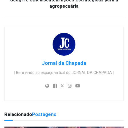
Seagri e SDR discutem ações estratégicas para a
agropecuária
Jornal da Chapada
| Bem vindo ao espaço virtual do JORNAL DA CHAPADA |
Relacionado
Postagens