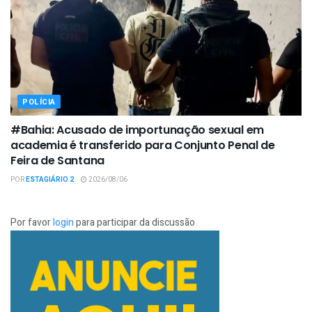
POLÍCIA
#Bahia: Acusado de importunação sexual em
academia é transferido para Conjunto Penal de
Feira de Santana
POR
ESTAGIÁRIO 2
2026/08/06
Por favor
login
para participar da discussão