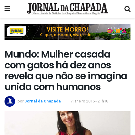
Mundo: Mulher casada
com gatos há dez anos
revela que não se imagina
unida com humanos
por
Jornal da Chapada
7 janeiro 2015 - 21h18