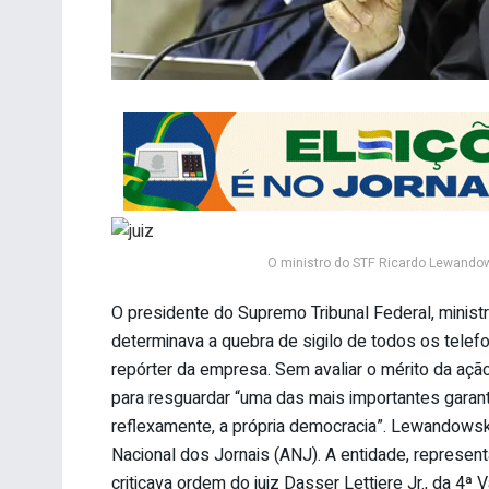
O ministro do STF Ricardo Lewandow
O presidente do Supremo Tribunal Federal, mini
determinava a quebra de sigilo de todos os telefo
repórter da empresa. Sem avaliar o mérito da ação,
para resguardar “uma das mais importantes garanti
reflexamente, a própria democracia”. Lewandowsk
Nacional dos Jornais (ANJ). A entidade, represent
criticava ordem do juiz Dasser Lettiere Jr., da 4ª