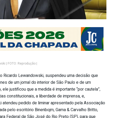
ski | FOTO: Reprodução |
stro Ricardo Lewandowski, suspendeu uma decisão que
nes de um jornal do interior de São Paulo e de um
 ele justificou que a medida é importante “por cautela”,
as constitucionais, a liberdade de imprensa, e,
i atendeu pedido de liminar apresentado pela Associação
ada pelo escritório Binenbojm, Gama & Carvalho Britto,
 Vara Federal de São José do Rio Preto (SP), para que