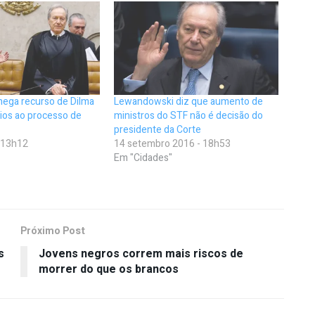
ega recurso de Dilma
Lewandowski diz que aumento de
dios ao processo de
ministros do STF não é decisão do
presidente da Corte
- 13h12
14 setembro 2016 - 18h53
Em "Cidades"
Próximo Post
s
Jovens negros correm mais riscos de
morrer do que os brancos