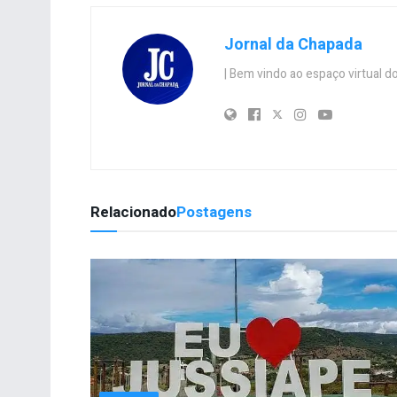
Jornal da Chapada
| Bem vindo ao espaço virtual
Relacionado
Postagens