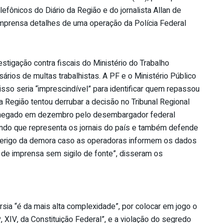
fônicos do Diário da Região e do jornalista Allan de
imprensa detalhes de uma operação da Polícia Federal
estigação contra fiscais do Ministério do Trabalho
sários de multas trabalhistas. A PF e o Ministério Público
isso seria “imprescindível” para identificar quem repassou
 Região tentou derrubar a decisão no Tribunal Regional
i negado em dezembro pelo desembargador federal
ando que representa os jornais do país e também defende
 perigo da demora caso as operadoras informem os dados
 de imprensa sem sigilo de fonte”, disseram os
rsia “é da mais alta complexidade”, por colocar em jogo o
º, XIV, da Constituição Federal”, e a violação do segredo