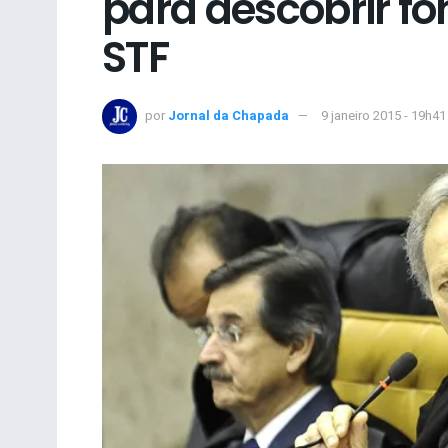
para descobrir fo
STF
por
Jornal da Chapada
9 janeiro 2015 - 19h41