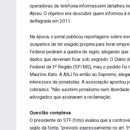
operadoras de telefonia informassem detalhes tele
Abreu. O objetivo era descobrir quem informou à 
deflagrada em 2011.
Na época, o jornal publicou reportagens sobre inv
suspeitos de ter exigido propina para livrar empre
Federal pediram a quebra de sigilo, alegando que 
dados que deveriam ficar sob segredo. O Diário da
Federal da 3ª Região (SP/MS), mas o pedido fo
Maurício Kato. A ANJ foi então ao Supremo, aleg
interesses de jornalistas. A associação apontou
cobrados. “Não existem jornalismo nem liberdade
advogados que assinaram a reclamação.
Questão complexa
O presidente do STF (foto) avaliou que a contrové
sigilo da fonte, “previsto expressamente no art. 5