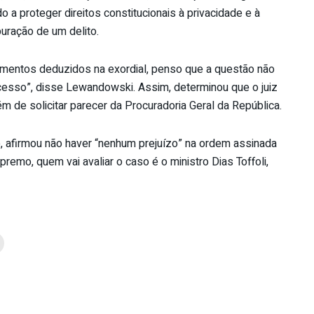
do a proteger direitos constitucionais à privacidade e à
uração de um delito.
amentos deduzidos na exordial, penso que a questão não
esso”, disse Lewandowski. Assim, determinou que o juiz
 de solicitar parecer da Procuradoria Geral da República.
, afirmou não haver “nenhum prejuízo” na ordem assinada
emo, quem vai avaliar o caso é o ministro Dias Toffoli,