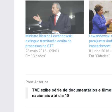
Ministro Ricardo Lewandowski
Lewandowski n
extingue tramitação oculta de
para juntar áu
processos no STF
impeachment
28 maio 2016 - 09h01
8 junho 2016 
Em "Cidades"
Em "Cidades"
Post Anterior
TVE exibe série de documentários e filme
nacionais até dia 18