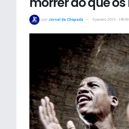
morrer do que os
por
Jornal da Chapada
9 janeiro 2015 - 19h59