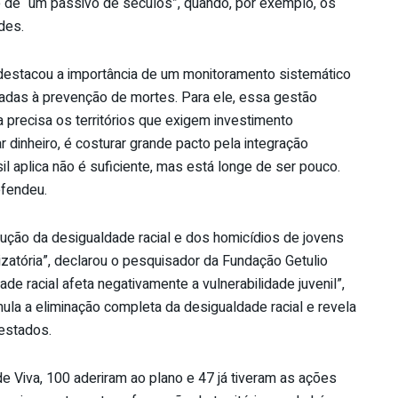
 de “um passivo de séculos”, quando, por exemplo, os
des.
destacou a importância de um monitoramento sistemático
tadas à prevenção de mortes. Para ele, essa gestão
 precisa os territórios que exigem investimento
r dinheiro, é costurar grande pacto pela integração
 aplica não é suficiente, mas está longe de ser pouco.
efendeu.
ução da desigualdade racial e dos homicídios de jovens
izatória”, declarou o pesquisador da Fundação Getulio
de racial afeta negativamente a vulnerabilidade juvenil”,
ula a eliminação completa da desigualdade racial e revela
estados.
e Viva, 100 aderiram ao plano e 47 já tiveram as ações