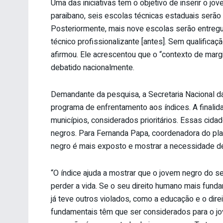
Uma das iniciativas tem o objetivo de inserir o j
paraibano, seis escolas técnicas estaduais serão
Posteriormente, mais nove escolas serão entregu
técnico profissionalizante [antes]. Sem qualificaçã
afirmou. Ele acrescentou que o “contexto de marg
debatido nacionalmente.
Demandante da pesquisa, a Secretaria Nacional d
programa de enfrentamento aos índices. A finalida
municípios, considerados prioritários. Essas cid
negros. Para Fernanda Papa, coordenadora do pla
negro é mais exposto e mostrar a necessidade de 
“O índice ajuda a mostrar que o jovem negro do s
perder a vida. Se o seu direito humano mais funda
já teve outros violados, como a educação e o direit
fundamentais têm que ser considerados para o j