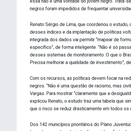
essa não é uma vontade do jovem negro. Trata-se
negros foram impedidos de frequentar universida
Renato Sérgio de Lima, que coordenou o estudo, 
desses índices e da implantação de políticas vol
integrada dos dados vai permitir “mapear de forma
específico”, de forma inteligente. “Não é só passa
desses sistemas de monitoramento. O que o Brasil
Precisa melhorar a qualidade de investimento”, d
Com os recursos, as políticas devem focar na red
negros. “Não é uma questão de racismo, mas civil
Vargas. Para mostrar “claramente que a desigualda
explicou Renato, o estudo traz uma tabela que sim
que o risco se reduz drasticamente em todos os 
Dos 142 municípios prioritários do Plano Juventud