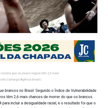
de mostra que os jovens negros têm 2,6 mais
celo Camargo/Agência Brasil |
brancos no Brasil. Segundo o Índice de Vulnerabilidade
gros têm 2,6 mais chances de morrer do que os brancos.
ra incluir a desigualdade racial, e o resultado foi que o