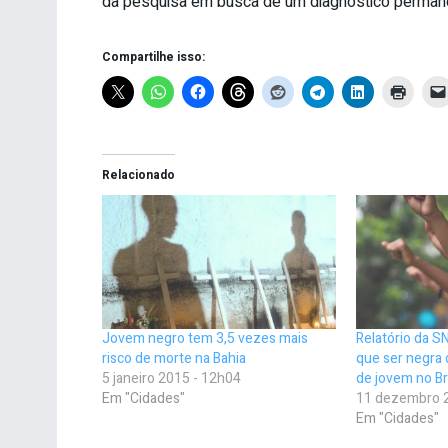
da pesquisa em busca de um diagnóstico permane
Compartilhe isso:
Relacionado
Jovem negro tem 3,5 vezes mais
Relatório da S
risco de morte na Bahia
que ser negra 
5 janeiro 2015 - 12h04
de jovem no Br
Em "Cidades"
11 dezembro 
Em "Cidades"