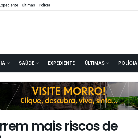
Expediente
Últimas
Polícia
IA
SAÚDE
EXPEDIENTE
ÚLTIMAS
POLÍCIA
rrem mais riscos de