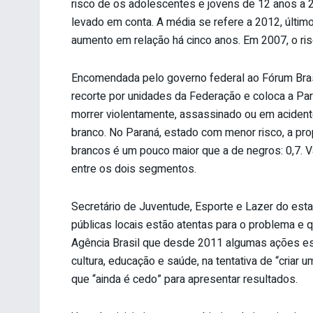
risco de os adolescentes e jovens de 12 anos a 
levado em conta. A média se refere a 2012, últi
aumento em relação há cinco anos. Em 2007, o risc
Encomendada pelo governo federal ao Fórum Bras
recorte por unidades da Federação e coloca a Par
morrer violentamente, assassinado ou em acident
branco. No Paraná, estado com menor risco, a pro
brancos é um pouco maior que a de negros: 0,7. 
entre os dois segmentos.
Secretário de Juventude, Esporte e Lazer do esta
públicas locais estão atentas para o problema e 
Agência Brasil que desde 2011 algumas ações es
cultura, educação e saúde, na tentativa de “criar 
que “ainda é cedo” para apresentar resultados.