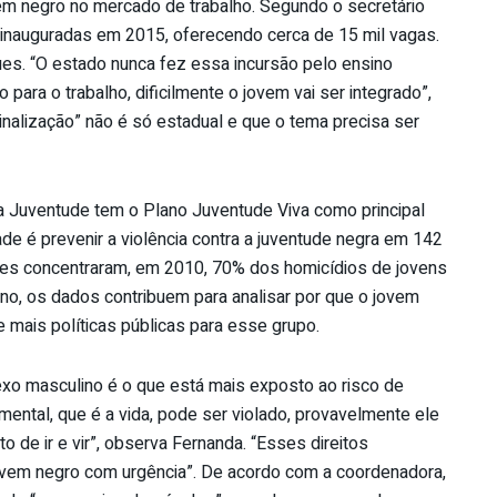
ovem negro no mercado de trabalho. Segundo o secretário
 inauguradas em 2015, oferecendo cerca de 15 mil vagas.
es. “O estado nunca fez essa incursão pelo ensino
o para o trabalho, dificilmente o jovem vai ser integrado”,
inalização” não é só estadual e que o tema precisa ser
a Juventude tem o Plano Juventude Viva como principal
de é prevenir a violência contra a juventude negra em 142
ades concentraram, em 2010, 70% dos homicídios de jovens
no, os dados contribuem para analisar por que o jovem
mais políticas públicas para esse grupo.
exo masculino é o que está mais exposto ao risco de
mental, que é a vida, pode ser violado, provavelmente ele
o de ir e vir”, observa Fernanda. “Esses direitos
ovem negro com urgência”. De acordo com a coordenadora,