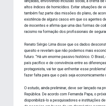
lançadas, envolvendo inclusão social, a oferta de
altos índices de homicídios. Evitar situações de 
também faz parte das missões do plano, de acor
existência de alguns casos em que os agentes 
de inocentes e afirma que uma das formas de coibi
racismo na formação dos profissionais de seguran
Renato Sérgio Lima disse que os dados descons
quesito e revelam que não podemos mais escond
futuro. “Há um enorme passivo histórico. O Brasil
país pacífico e de convivência entre as diferenç
protagonista, vai ter que enfrentar esse problem
fazer falta para que o país seja economicamente 
O estudo, ainda preliminar, deve ser lançado na 
República. De acordo com Fernanda Papa, o próxi
disponibilizá-lo a pesquisadores e instituições d