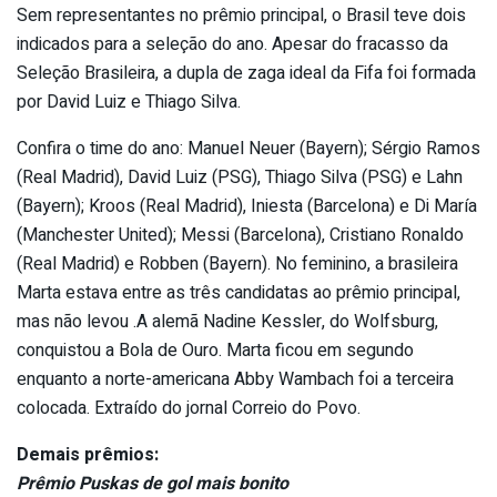
Sem representantes no prêmio principal, o Brasil teve dois
indicados para a seleção do ano. Apesar do fracasso da
Seleção Brasileira, a dupla de zaga ideal da Fifa foi formada
por David Luiz e Thiago Silva.
Confira o time do ano: Manuel Neuer (Bayern); Sérgio Ramos
(Real Madrid), David Luiz (PSG), Thiago Silva (PSG) e Lahn
(Bayern); Kroos (Real Madrid), Iniesta (Barcelona) e Di María
(Manchester United); Messi (Barcelona), Cristiano Ronaldo
(Real Madrid) e Robben (Bayern). No feminino, a brasileira
Marta estava entre as três candidatas ao prêmio principal,
mas não levou .A alemã Nadine Kessler, do Wolfsburg,
conquistou a Bola de Ouro. Marta ficou em segundo
enquanto a norte-americana Abby Wambach foi a terceira
colocada. Extraído do jornal Correio do Povo.
Demais prêmios:
Prêmio Puskas de gol mais bonito