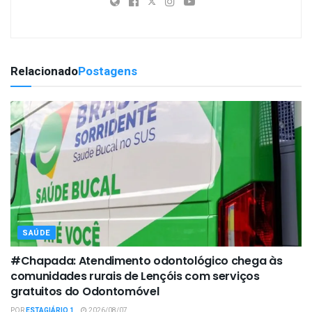
Relacionado
Postagens
SAÚDE
#Chapada: Atendimento odontológico chega às
comunidades rurais de Lençóis com serviços
gratuitos do Odontomóvel
POR
ESTAGIÁRIO 1
2026/08/07