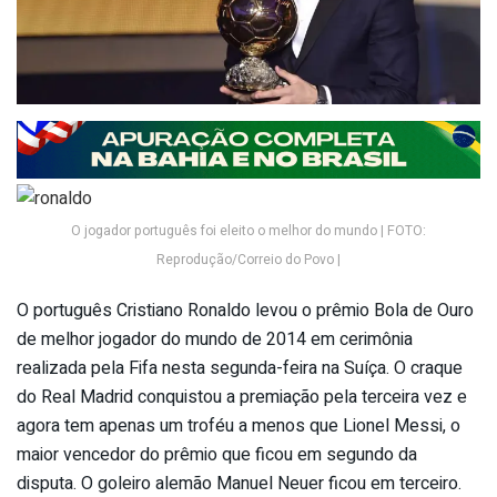
O jogador português foi eleito o melhor do mundo | FOTO:
Reprodução/Correio do Povo |
O português Cristiano Ronaldo levou o prêmio Bola de Ouro
de melhor jogador do mundo de 2014 em cerimônia
realizada pela Fifa nesta segunda-feira na Suíça. O craque
do Real Madrid conquistou a premiação pela terceira vez e
agora tem apenas um troféu a menos que Lionel Messi, o
maior vencedor do prêmio que ficou em segundo da
disputa. O goleiro alemão Manuel Neuer ficou em terceiro.