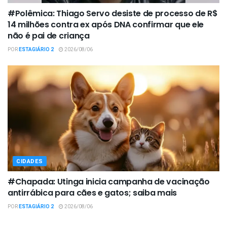
#Polêmica: Thiago Servo desiste de processo de R$
14 milhões contra ex após DNA confirmar que ele
não é pai de criança
POR
ESTAGIÁRIO 2
2026/08/06
CIDADES
#Chapada: Utinga inicia campanha de vacinação
antirrábica para cães e gatos; saiba mais
POR
ESTAGIÁRIO 2
2026/08/06