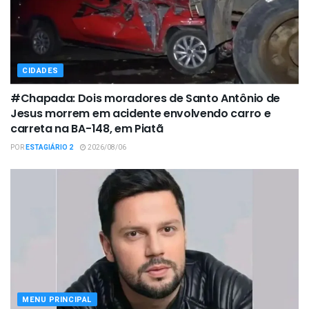
CIDADES
#Chapada: Dois moradores de Santo Antônio de
Jesus morrem em acidente envolvendo carro e
carreta na BA-148, em Piatã
POR
ESTAGIÁRIO 2
2026/08/06
MENU PRINCIPAL