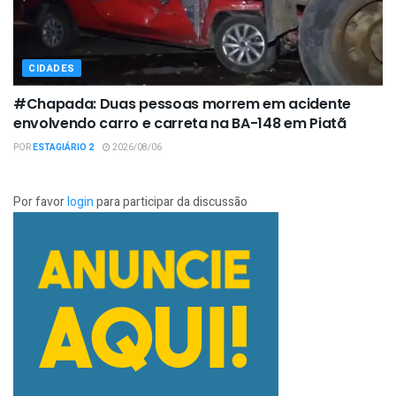
CIDADES
#Chapada: Duas pessoas morrem em acidente
envolvendo carro e carreta na BA-148 em Piatã
POR
ESTAGIÁRIO 2
2026/08/06
Por favor
login
para participar da discussão