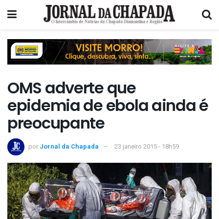
OMS adverte que
epidemia de ebola ainda é
preocupante
por
Jornal da Chapada
23 janeiro 2015 - 18h59