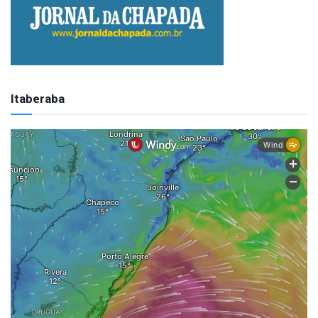
Itaberaba