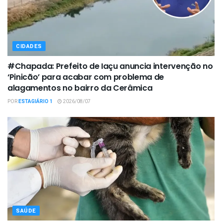
CIDADES
#Chapada: Prefeito de Iaçu anuncia intervenção no
‘Pinicão’ para acabar com problema de
alagamentos no bairro da Cerâmica
POR
ESTAGIÁRIO 1
2026/08/07
SAÚDE