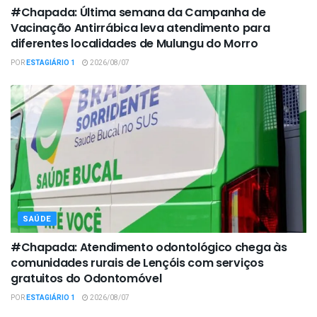
#Chapada: Última semana da Campanha de
Vacinação Antirrábica leva atendimento para
diferentes localidades de Mulungu do Morro
POR
ESTAGIÁRIO 1
2026/08/07
SAÚDE
#Chapada: Atendimento odontológico chega às
comunidades rurais de Lençóis com serviços
gratuitos do Odontomóvel
POR
ESTAGIÁRIO 1
2026/08/07