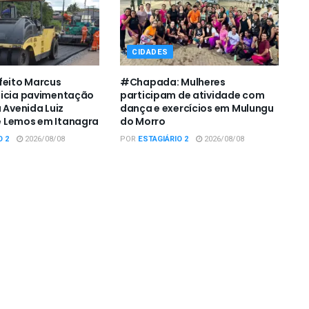
CIDADES
feito Marcus
#Chapada: Mulheres
nicia pavimentação
participam de atividade com
 Avenida Luiz
dança e exercícios em Mulungu
 Lemos em Itanagra
do Morro
O 2
2026/08/08
POR
ESTAGIÁRIO 2
2026/08/08