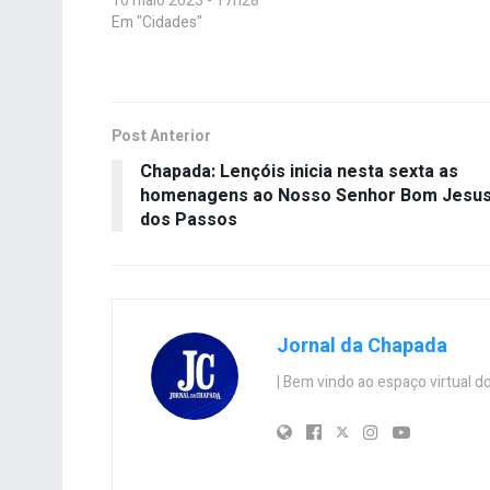
10 maio 2023 - 17h28
Em "Cidades"
Post Anterior
Chapada: Lençóis inicia nesta sexta as
homenagens ao Nosso Senhor Bom Jesu
dos Passos
Jornal da Chapada
| Bem vindo ao espaço virtual