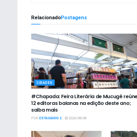
Relacionado
Postagens
CIDADES
#Chapada: Feira Literária de Mucugê reún
12 editoras baianas na edição deste ano;
saiba mais
POR
ESTAGIÁRIO 2
2026/08/08