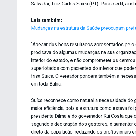
Salvador, Luiz Carlos Suíca (PT). Para o edil, a
Leia também:
Mudanças na estrutura da Saúde preocupam prefe
“Apesar dos bons resultados apresentados pelo
precisava de algumas mudanças na sua organizaç
interior do estado, e não comprometer os centro
superlotados com pacientes do interior que pode
frisa Suíca. O vereador pondera também a necess
em toda Bahia.
Suíca reconhece como natural a necessidade do go
maior eficiência, pois a estrutura como estava f
presidenta Dilma e do governador Rui Costa que 
segundo a declaração dos gestores, é aumentar 
direto da população, reduzindo os profissionais e