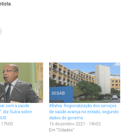
tista.
bar com a saúde
#Bahia: Regionalização dos serviços
”, diz Suíca sobre
de saúde avança no estado, segundo
SUS
dados do governo
- 17h00
16 dezembro 2021 - 14h02
Em "Cidades"