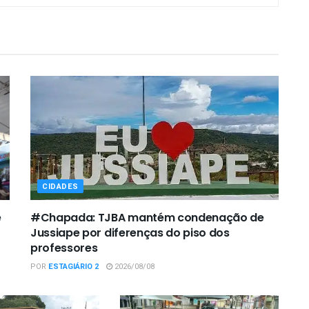
CIDADES
e
#Chapada: TJBA mantém condenação de
Jussiape por diferenças do piso dos
professores
POR
ESTAGIÁRIO 2
2026/08/08