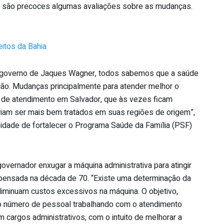
inda são precoces algumas avaliações sobre as mudanças.
itos da Bahia
 governo de Jaques Wagner, todos sabemos que a saúde
ão. Mudanças principalmente para atender melhor o
s de atendimento em Salvador, que às vezes ficam
riam ser mais bem tratados em suas regiões de origem”,
idade de fortalecer o Programa Saúde da Família (PSF)
vernador enxugar a máquina administrativa para atingir
oi pensada na década de 70. “Existe uma determinação da
diminuam custos excessivos na máquina. O objetivo,
o número de pessoal trabalhando com o atendimento
m cargos administrativos, com o intuito de melhorar a