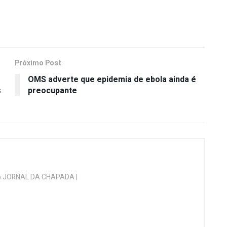
Próximo Post
OMS adverte que epidemia de ebola ainda é
s
preocupante
 do JORNAL DA CHAPADA |