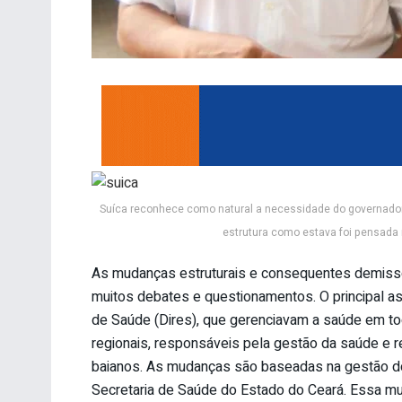
Suíca reconhece como natural a necessidade do governador e
estrutura como estava foi pensada
As mudanças estruturais e consequentes demissõ
muitos debates e questionamentos. O principal as
de Saúde (Dires), que gerenciavam a saúde em to
regionais, responsáveis pela gestão da saúde e re
baianos. As mudanças são baseadas na gestão do
Secretaria de Saúde do Estado do Ceará. Essa mud