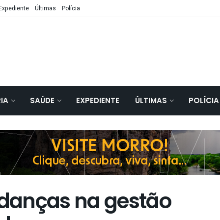
Expediente
Últimas
Polícia
IA
SAÚDE
EXPEDIENTE
ÚLTIMAS
POLÍCIA
danças na gestão