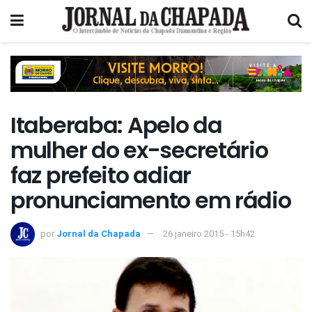
Itaberaba: Apelo da
mulher do ex-secretário
faz prefeito adiar
pronunciamento em rádio
por
Jornal da Chapada
26 janeiro 2015 - 15h42