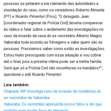
pessoas se juntaram a ela clamando das autoridades a
elucidação do caso, como os vereadores Roberto Almeida
(PT) e Ricardo Pimentel (Pros). “O delegado Jean
[coordenador regional da Polícia Civil] deveria comparecer
às rádios e falar sobre o andamento das investigações no
caso da invasão da casa do ex-secretário Alberto Magno.
Itaberaba toda assistiu as filmagens e sabe quem são as
pessoas. Precisamos saber como estão as investigações.
Estou muito preocupado com essa situação e vou cobrar
até o final, pois a próxima vítima pode ser a minha família.
Será que só a Polícia Civil não reconheceu os bandidos?”,
questiona o edil Ricardo Pimentel.
Leia também:
Chapada: MP investiga caso de invasão da residência do
ex-secretário de Itaberaba
Itaberaba: Ex-secretário apresenta novos fatos e diz que
prefeito quer mudar foco da denúncia