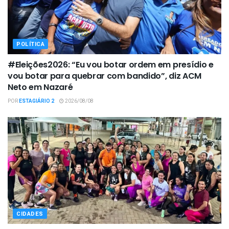
POLÍTICA
#Eleições2026: “Eu vou botar ordem em presídio e
vou botar para quebrar com bandido”, diz ACM
Neto em Nazaré
POR
ESTAGIÁRIO 2
2026/08/08
CIDADES