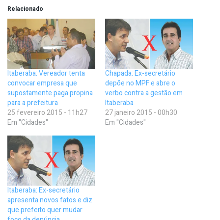
Relacionado
Itaberaba: Vereador tenta
Chapada: Ex-secretário
convocar empresa que
depõe no MPF e abre o
supostamente paga propina
verbo contra a gestão em
para a prefeitura
Itaberaba
25 fevereiro 2015 - 11h27
27 janeiro 2015 - 00h30
Em "Cidades"
Em "Cidades"
Itaberaba: Ex-secretário
apresenta novos fatos e diz
que prefeito quer mudar
foco da denúncia