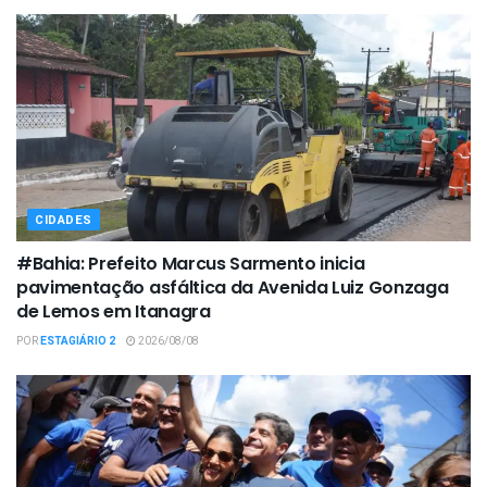
CIDADES
#Bahia: Prefeito Marcus Sarmento inicia
pavimentação asfáltica da Avenida Luiz Gonzaga
de Lemos em Itanagra
POR
ESTAGIÁRIO 2
2026/08/08