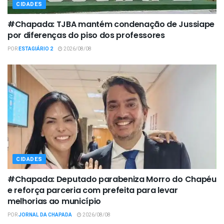
CIDADES
#Chapada: TJBA mantém condenação de Jussiape
por diferenças do piso dos professores
POR
ESTAGIÁRIO 2
2026/08/08
CIDADES
#Chapada: Deputado parabeniza Morro do Chapéu
e reforça parceria com prefeita para levar
melhorias ao município
POR
JORNAL DA CHAPADA
2026/08/08