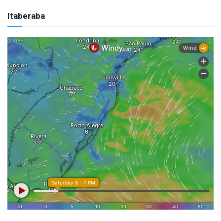
Itaberaba