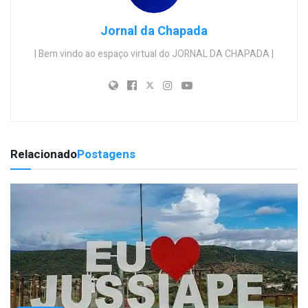
Jornal da Chapada
| Bem vindo ao espaço virtual do JORNAL DA CHAPADA |
Relacionado
Postagens