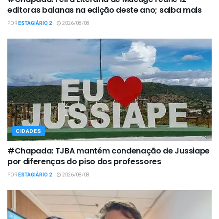
editoras baianas na edição deste ano; saiba mais
POR
ESTAGIÁRIO 2
2026/08/08
CIDADES
#Chapada: TJBA mantém condenação de Jussiape
por diferenças do piso dos professores
POR
ESTAGIÁRIO 2
2026/08/08