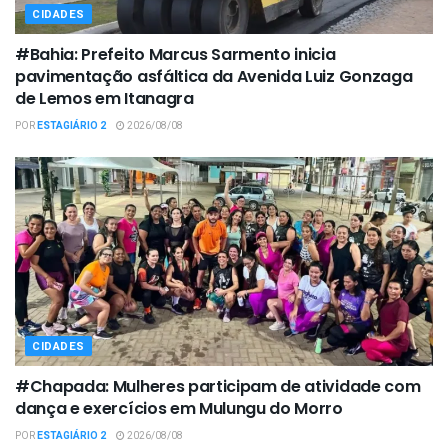
CIDADES
#Bahia: Prefeito Marcus Sarmento inicia
pavimentação asfáltica da Avenida Luiz Gonzaga
de Lemos em Itanagra
POR
ESTAGIÁRIO 2
2026/08/08
CIDADES
#Chapada: Mulheres participam de atividade com
dança e exercícios em Mulungu do Morro
POR
ESTAGIÁRIO 2
2026/08/08