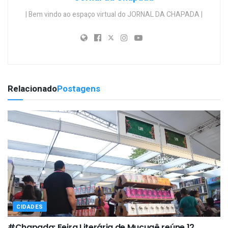
| Bem vindo ao espaço virtual do JORNAL DA CHAPADA |
Relacionado
Postagens
CIDADES
#Chapada: Feira Literária de Mucugê reúne 12