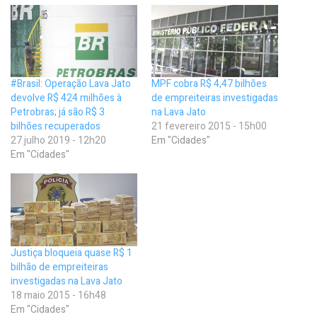
#Brasil: Operação Lava Jato
MPF cobra R$ 4,47 bilhões
devolve R$ 424 milhões à
de empreiteiras investigadas
Petrobras; já são R$ 3
na Lava Jato
bilhões recuperados
21 fevereiro 2015 - 15h00
27 julho 2019 - 12h20
Em "Cidades"
Em "Cidades"
Justiça bloqueia quase R$ 1
bilhão de empreiteiras
investigadas na Lava Jato
18 maio 2015 - 16h48
Em "Cidades"