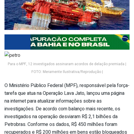
Para o MPF, 12 investigados assinaram acordos de delação premiada |
FOTO: Meramente Ilustrativa/Reprodução |
O Ministério Público Federal (MPF), responsável pela força-
tarefa que atua na Operação Lava Jato, lançou uma página
na internet para atualizar informações sobre as
investigações. De acordo com balanço mais recente, os
investigados na operação desviaram R$ 2,1 bilhões da
Petrobras. Conforme os dados, R$ 450 milhões foram
recuperados e R$ 200 milhões em bens estão bloqueados