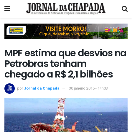
MPF estima que desvios na
Petrobras tenham
chegado a R$ 2,1 bilhões
por
Jornal da Chapada
30 janeiro 2015 - 14h03