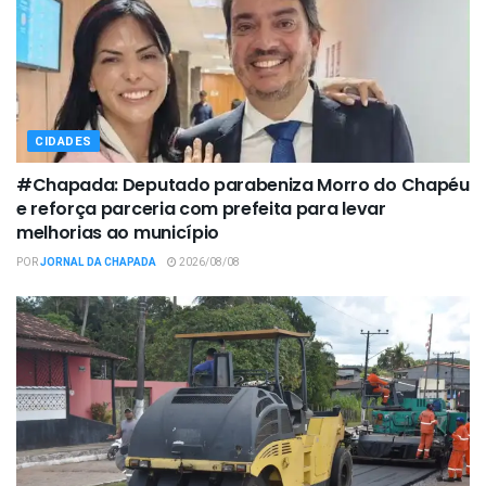
CIDADES
#Chapada: Deputado parabeniza Morro do Chapéu
e reforça parceria com prefeita para levar
melhorias ao município
POR
JORNAL DA CHAPADA
2026/08/08