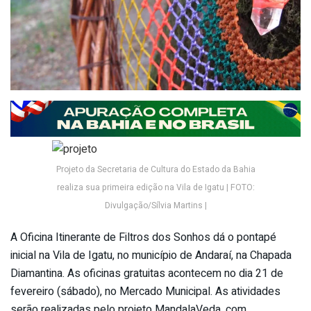
Projeto da Secretaria de Cultura do Estado da Bahia
realiza sua primeira edição na Vila de Igatu | FOTO:
Divulgação/Sílvia Martins |
A Oficina Itinerante de Filtros dos Sonhos dá o pontapé
inicial na Vila de Igatu, no município de Andaraí, na Chapada
Diamantina. As oficinas gratuitas acontecem no dia 21 de
fevereiro (sábado), no Mercado Municipal. As atividades
serão realizadas pelo projeto MandalaVeda, com