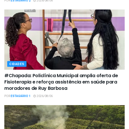
POR
ESTAGIÁRIO 2
2026/08/06
CIDADES
#Chapada: Policlínica Municipal amplia oferta de
Fisioterapia e reforça assistência em saúde para
moradores de Ruy Barbosa
POR
ESTAGIÁRIO 1
2026/08/06