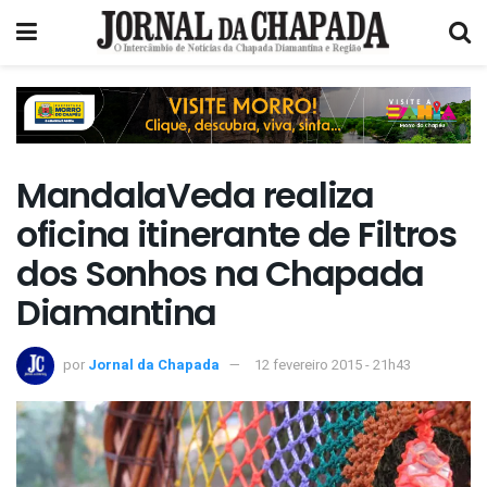
MandalaVeda realiza
oficina itinerante de Filtros
dos Sonhos na Chapada
Diamantina
por
Jornal da Chapada
12 fevereiro 2015 - 21h43