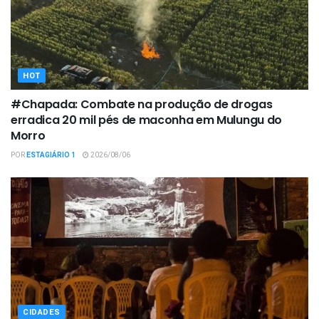
HOT
#Chapada: Combate na produção de drogas
erradica 20 mil pés de maconha em Mulungu do
Morro
POR
ESTAGIÁRIO 1
2026/08/06
CIDADES