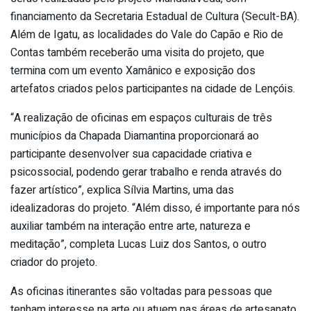
financiamento da Secretaria Estadual de Cultura (Secult-BA).
Além de Igatu, as localidades do Vale do Capão e Rio de
Contas também receberão uma visita do projeto, que
termina com um evento Xamânico e exposição dos
artefatos criados pelos participantes na cidade de Lençóis.
“A realização de oficinas em espaços culturais de três
municípios da Chapada Diamantina proporcionará ao
participante desenvolver sua capacidade criativa e
psicossocial, podendo gerar trabalho e renda através do
fazer artístico”, explica Sílvia Martins, uma das
idealizadoras do projeto. “Além disso, é importante para nós
auxiliar também na interação entre arte, natureza e
meditação”, completa Lucas Luiz dos Santos, o outro
criador do projeto.
As oficinas itinerantes são voltadas para pessoas que
tenham interesse na arte ou atuem nas áreas de artesanato