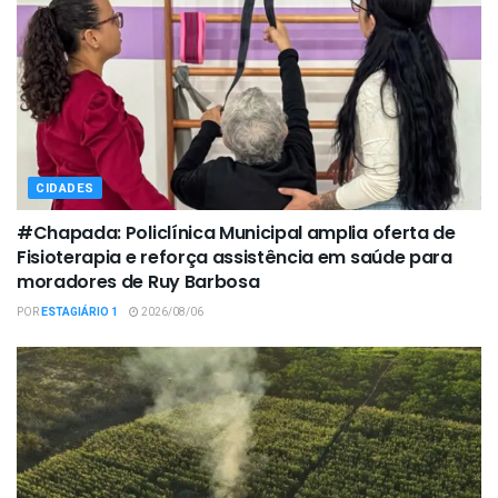
CIDADES
#Chapada: Policlínica Municipal amplia oferta de
Fisioterapia e reforça assistência em saúde para
moradores de Ruy Barbosa
POR
ESTAGIÁRIO 1
2026/08/06