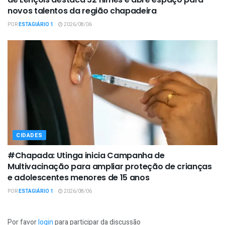
novos talentos da região chapadeira
POR
ESTAGIÁRIO 1
2026/08/06
CIDADES
#Chapada: Utinga inicia Campanha de
Multivacinação para ampliar proteção de crianças
e adolescentes menores de 15 anos
POR
ESTAGIÁRIO 1
2026/08/06
Por favor
login
para participar da discussão