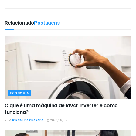
Relacionado
Postagens
ECONOMIA
O que é uma máquina de lavar inverter e como
funciona?
POR
JORNAL DA CHAPADA
2026/08/06