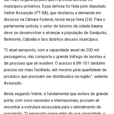
municípios próximos. Essa defesa foi feita pelo deputado
Valmir Assunção (PT-BA), que destacou a demanda em
discurso na Câmara Federal, nesta terça-feira (24). Para o
parlamentar petista, o setor de turismo da cidade baiana
deve se desenvolver e alcançar a população de Eunápolis,
Belmonte, Cabrália e dos distritos desses municípios.
“O atual aeroporto, com a capacidade anual de 200 mil
passageiros, não comporta o grande tráfego de turistas e
de pessoas que ali residem. O acesso à BR-101 também
precisa ser mais facilitado, até mesmo pela quantidade de
produtos que precisam ser distribuídos na região”, salienta
Assunção.
Ainda segundo Valmir, é fundamental que aviões de grande
porte, com voos nacionais e internacionais, possam ali
encontrar a estrutura necessária para o atendimento da
população. “O aeroporto opera além de sua capacidade, o