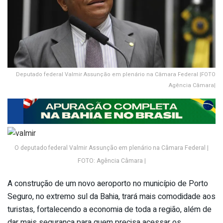
Deputado federal Valmir Assunção em plenário na Câmara Federal |FOTO
Agência Câmara|
O deputado federal Valmir Assunção em plenário na Câmara Federal |
FOTO: Agência Câmara |
A construção de um novo aeroporto no município de Porto
Seguro, no extremo sul da Bahia, trará mais comodidade aos
turistas, fortalecendo a economia de toda a região, além de
dar mais segurança para quem precisa acessar os