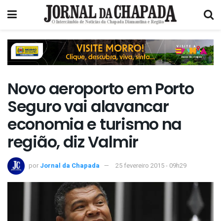
Novo aeroporto em Porto
Seguro vai alavancar
economia e turismo na
região, diz Valmir
por
Jornal da Chapada
25 fevereiro 2015 - 09h29